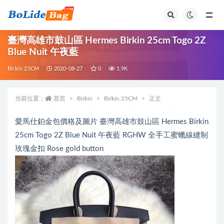
全部
臺灣高雄市鼓山區 Hermes Birkin 25cm Togo 2Z
Blue Nuit 午夜藍
Birkin 25CM
2020-08-27
0
1.9K
当前位置：
首页
Birkin
Birkin 25CM
正文
愛馬仕鉑金包價格及圖片 臺灣高雄市鼓山區 Hermes Birkin
25cm Togo 2Z Blue Nuit 午夜藍 RGHW 全手工蜜蠟線縫制
玫瑰金扣 Rose gold button