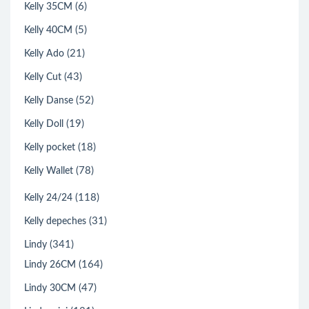
(6)
Kelly 35CM
(5)
Kelly 40CM
(21)
Kelly Ado
(43)
Kelly Cut
(52)
Kelly Danse
(19)
Kelly Doll
(18)
Kelly pocket
(78)
Kelly Wallet
(118)
Kelly 24/24
(31)
Kelly depeches
(341)
Lindy
(164)
Lindy 26CM
(47)
Lindy 30CM