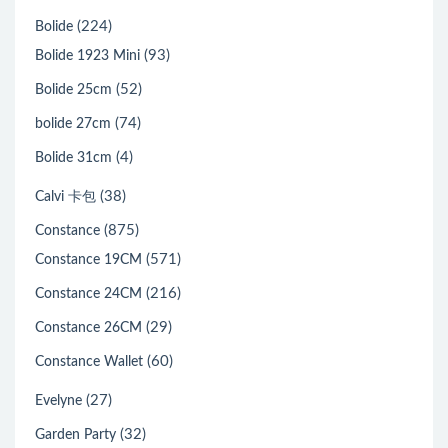
(224)
Bolide
(93)
Bolide 1923 Mini
(52)
Bolide 25cm
(74)
bolide 27cm
(4)
Bolide 31cm
(38)
Calvi 卡包
(875)
Constance
(571)
Constance 19CM
(216)
Constance 24CM
(29)
Constance 26CM
(60)
Constance Wallet
(27)
Evelyne
(32)
Garden Party