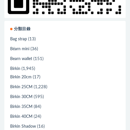
分類目錄
(13)
Bag strap
(36)
Béarn mini
(151)
Bearn wallet
(1,945)
Birkin
(17)
Birkin 20cm
(1,228)
Birkin 25CM
(595)
Birkin 30CM
(84)
Birkin 35CM
(24)
Birkin 40CM
(16)
Birkin Shadow