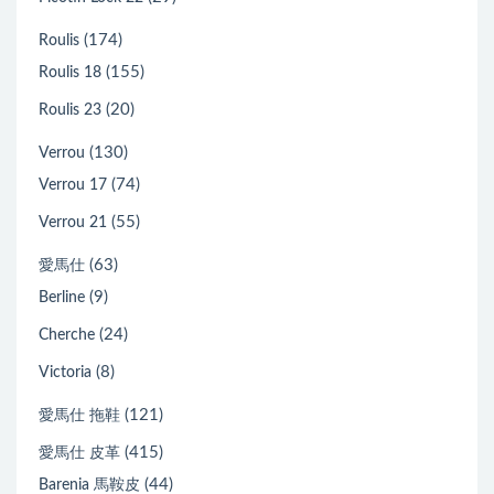
(174)
Roulis
(155)
Roulis 18
(20)
Roulis 23
(130)
Verrou
(74)
Verrou 17
(55)
Verrou 21
(63)
愛馬仕
(9)
Berline
(24)
Cherche
(8)
Victoria
(121)
愛馬仕 拖鞋
(415)
愛馬仕 皮革
(44)
Barenia 馬鞍皮