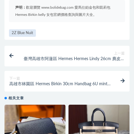
声明：
歡迎瀏覽 www.bolidebag.com 愛馬仕鉑金包和凱莉包
Hermes Birkin kelly 女包官網價格查詢與圖片大全。
2Z Blue Nuit
上一篇
臺灣高雄市阿蓮區 Hermes Hermes Lindy 26cm 麂皮拼
Evercolor CC37 Gold 金棕色
下一篇
高雄市林園區 Hermes Birkin 30cm Handbag 6U mint
green 薄荷綠
相关文章