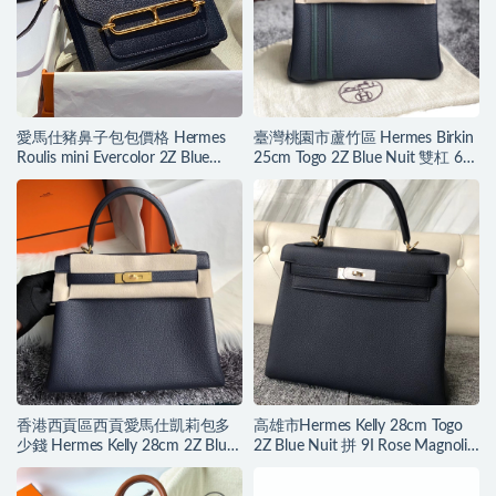
愛馬仕豬鼻子包包價格 Hermes
臺灣桃園市蘆竹區 Hermes Birkin
Roulis mini Evercolor 2Z Blue
25cm Togo 2Z Blue Nuit 雙杠 6O
Nuit 午夜蓝
Vert Cypres
香港西貢區西貢愛馬仕凱莉包多
高雄市Hermes Kelly 28cm Togo
少錢 Hermes Kelly 28cm 2Z Blue
2Z Blue Nuit 拼 9I Rose Magnolia
Nuit 午夜藍
玉蘭粉