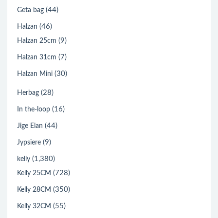
(44)
Geta bag
(46)
Halzan
(9)
Halzan 25cm
(7)
Halzan 31cm
(30)
Halzan Mini
(28)
Herbag
(16)
In the-loop
(44)
Jige Elan
(9)
Jypsiere
(1,380)
kelly
(728)
Kelly 25CM
(350)
Kelly 28CM
(55)
Kelly 32CM