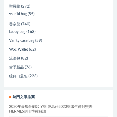
(272)
聖羅蘭
(55)
ysl niki bag
(740)
香奈兒
(168)
Leboy bag
(59)
Vanity case bag
(62)
Woc Wallet
(82)
流浪包
(76)
當季新品
(223)
经典口盖包
熱門文章推薦
2020年愛馬仕刻印 Y刻 愛馬仕2020刻印年份對照表
HERMES刻印準確解讀