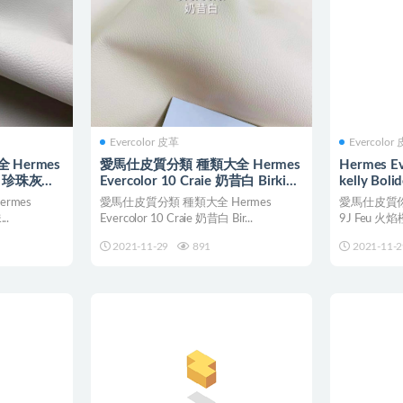
Evercolor 皮革
Evercolor
Hermes
愛馬仕皮質分類 種類大全 Hermes
Hermes E
rle 珍珠灰
Evercolor 10 Craie 奶昔白 Birkin
kelly Boli
kelly
rmes
愛馬仕皮質分類 種類大全 Hermes
愛馬仕皮質你知多
..
Evercolor 10 Craie 奶昔白 Bir...
9J Feu 火焰橙 
2021-11-29
891
2021-11-2