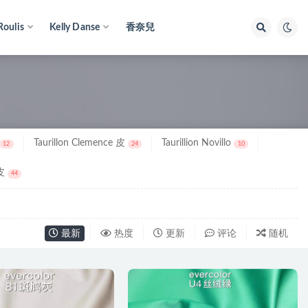
Roulis
Kelly Danse
香奈兒
Taurillon Clemence 皮
Taurillion Novillo
12
24
10
皮
44
最新
热度
更新
评论
随机