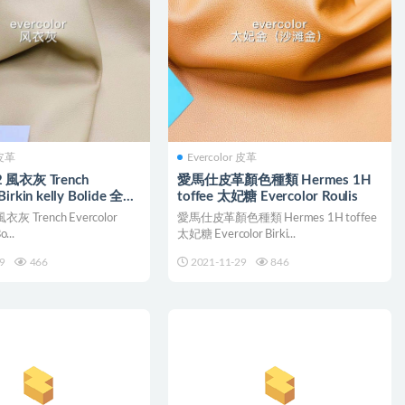
 皮革
Evercolor 皮革
2 風衣灰 Trench
愛馬仕皮革顏色種類 Hermes 1H
Birkin kelly Bolide 全尺
toffee 太妃糖 Evercolor Roulis
製
風衣灰 Trench Evercolor
愛馬仕皮革顏色種類 Hermes 1H toffee
o...
太妃糖 Evercolor Birki...
9
466
2021-11-29
846