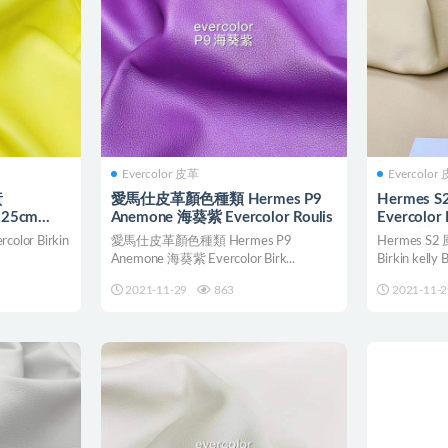
Evercolor 皮革
Evercolor
黃
愛馬仕皮革顏色種類 Hermes P9
Hermes S
e 25cm
Anemone 海葵紫 Evercolor Roulis
Evercolor 
寸接受定
olor Birkin
愛馬仕皮革顏色種類 Hermes P9
Hermes S2 
Anemone 海葵紫 Evercolor Birk...
Birkin kelly B
2021-11-29
863
2021-11-2