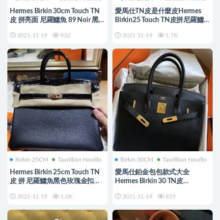
Hermes Birkin 30cm Touch TN
愛馬仕TN皮是什麼皮Hermes
皮 拼亮面 尼羅鱷魚 89 Noir 黑
Birkin25 Touch TN皮拼尼羅鱷
色 銀扣
89 Noir黑色金扣
2021-11-19
932
2021-11-19
1.7K
Birkin 25CM
Taurillion Novillo
Birkin 30CM
Taurillion Novillo
Hermes Birkin 25cm Touch TN
愛馬仕鉑金包包款式大全
皮 拼 尼羅鱷魚黑色玫瑰金扣
Hermes Birkin 30 TN皮
Rose Gold Buckle
Taurillion Novillo 89 Noir 黑色
2021-11-19
1.0K
2021-11-19
829