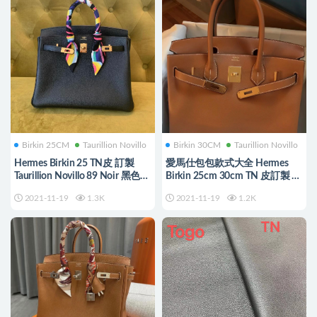
Birkin 25CM
Taurillion Novillo
Birkin 30CM
Taurillion Novillo
Hermes Birkin 25 TN皮 訂製
愛馬仕包包款式大全 Hermes
Taurillion Novillo 89 Noir 黑色全
Birkin 25cm 30cm TN 皮訂製 37
手工蜜蠟線縫製
Gold 金棕色
2021-11-19
1.3K
2021-11-19
1.2K