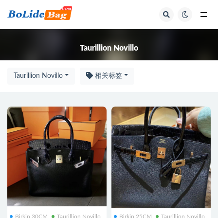
全部
Taurillion Novillo
Taurillion Novillo
相关标签
Birkin 30CM
Taurillion Novillo
Birkin 25CM
Taurillion Novillo