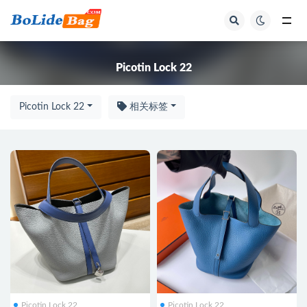
全部
Picotin Lock 22
Picotin Lock 22
相关标签
Picotin Lock 22
Picotin Lock 22