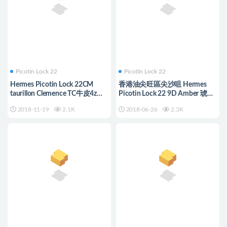
Picotin Lock 22
Picotin Lock 22
Hermes Picotin Lock 22CM
香港油尖旺區尖沙咀 Hermes
taurillon Clemence TC牛皮4z海
Picotin Lock 22 9D Amber 琥珀
鷗灰拼R2瑪瑙藍
黃 /嬰兒藍
2018-11-19
2.1K
2018-06-26
2.3K