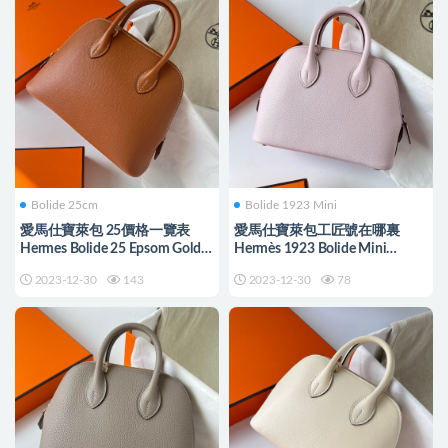
Bolide 25cm
Bolide 1923 Mini
愛馬仕寶萊包 25價格一覽表
愛馬仕寶萊包工匠號在哪裏
Hermes Bolide 25 Epsom Gold
Hermès 1923 Bolide Mini
Golden Hardware
Chevre Mauve Pale 夢幻粉紫
2023-12-30
143
2023-12-30
78