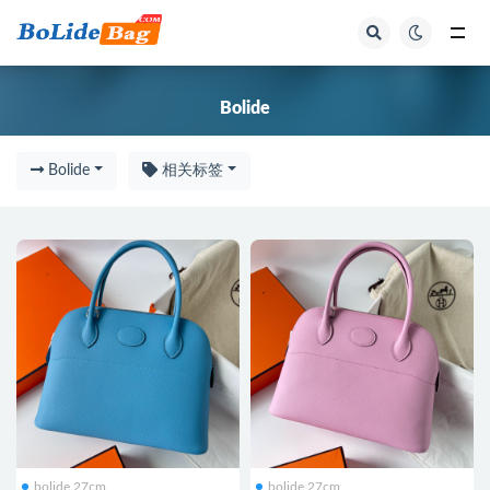
Bolide
Bolide
Bolide
相关标签
bolide 27cm
bolide 27cm