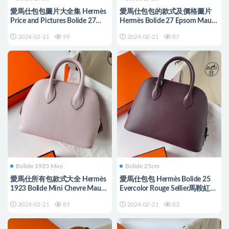
愛馬仕包包圖片大全集 Hermès
愛馬仕包包的款式及價格圖片
Price and Pictures Bolide 27
Hermès Bolide 27 Epsom Mauve
Bleu du Nord Epsom
Sylvestre 錦葵紫
2024-02-21
99
2024-02-21
87
Bolide 1923 Mini
Bolide 25cm
愛馬仕所有包款式大全 Hermès
愛馬仕包包 Hermès Bolide 25
1923 Bolide Mini Chevre Mauve
Evercolor Rouge Sellier馬鞍紅拼
Pale 夢幻粉紫
Framboise覆盆子粉色
2024-02-21
85
2024-02-21
83