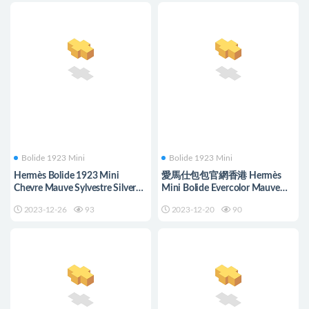
Bolide 1923 Mini
Bolide 1923 Mini
Hermès Bolide 1923 Mini
愛馬仕包包官網香港 Hermès
Chevre Mauve Sylvestre Silver
Mini Bolide Evercolor Mauve
Hardware
Pale Nata Rouge Sellier
2023-12-26
93
2023-12-20
90