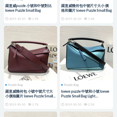
羅意威puzzle 小號和中號對比
羅意威幾何包中號尺寸大小 價
loewe Puzzle Small Bag
格和圖片 loewe Puzzle Small Bag
2019-10-10
1.9K
2019-10-10
1.4K
Puzzle Bag
Puzzle Bag
羅意威幾何包 小號中號尺寸大
loewe puzzle 中號和小號 loewe
小價格圖片 loewe Puzzle Small
Puzzle Small Bag Light
Bag
Blue/Aqua
2019-10-10
1.7K
2019-10-10
2.5K