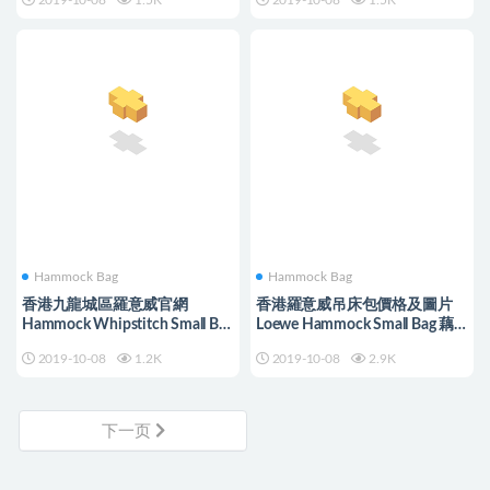
2019-10-08
1.5K
2019-10-08
1.5K
Hammock Bag
Hammock Bag
香港九龍城區羅意威官網
香港羅意威吊床包價格及圖片
Hammock Whipstitch Small Bag
Loewe Hammock Small Bag 藕
Tan/Orange
粉拼色
2019-10-08
1.2K
2019-10-08
2.9K
下一页