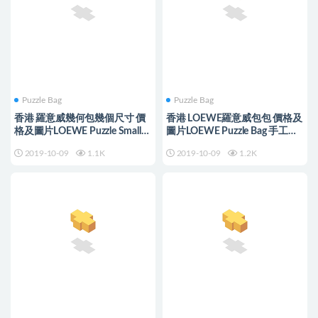
Puzzle Bag
Puzzle Bag
香港 羅意威幾何包幾個尺寸 價
香港 LOEWE羅意威包包 價格及
格及圖片LOEWE Puzzle Small
圖片LOEWE Puzzle Bag 手工縫
Bag
線螺旋編織手柄
2019-10-09
1.1K
2019-10-09
1.2K