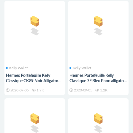
Kelly Wallet
Kelly Wallet
Hermes Portefeuille Kelly
Hermes Portefeuille Kelly
Classique CK89 Noir Alligator
Classique 7F Bleu Paon alligator
Mississippiensis lissé
Mississippiensis mat
2020-09-05
1.9K
2020-09-05
1.2K