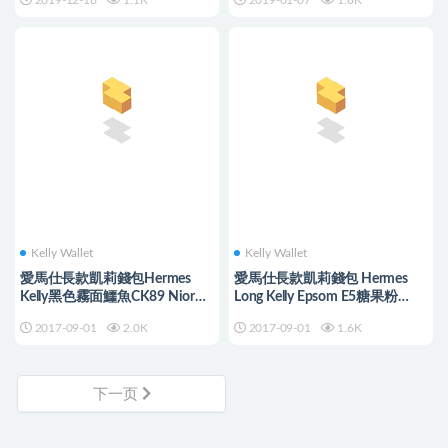
2019-12-16
1.1K
2019-01-07
1.8K
Kelly Wallet
Kelly Wallet
愛馬仕長款凱莉錢包Hermes
愛馬仕長款凱莉錢包 Hermes
Kelly黑色霧面鱷魚CK89 Nior黑
Long Kelly Epsom E5糖果粉
色銀扣錢夾
Rose Tyrien 錢夾
2017-09-01
2.0K
2017-09-01
1.6K
下一页