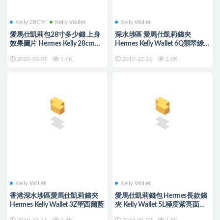
Kelly 28CM
Kelly Wallet
Kelly Wallet
愛馬仕凱莉包28寸多少錢 上身
深水埗區 愛馬仕凱莉錢夾
效果圖片 Hermes Kelly 28cm
Hermes Kelly Wallet 6Q翡翠綠
ck37金棕色
Vert emeraude 美洲鱷
2020-03-08
1.6K
2019-12-16
1.0K
Kelly Wallet
Kelly Wallet
香港深水埗區愛馬仕凱莉錢夾
愛馬仕凱莉錢包 Hermes長款錢
Hermes Kelly Wallet 3Z聖西爾藍
夾 Kelly Wallet 5L極度紫亮面方
塊美洲鱷魚