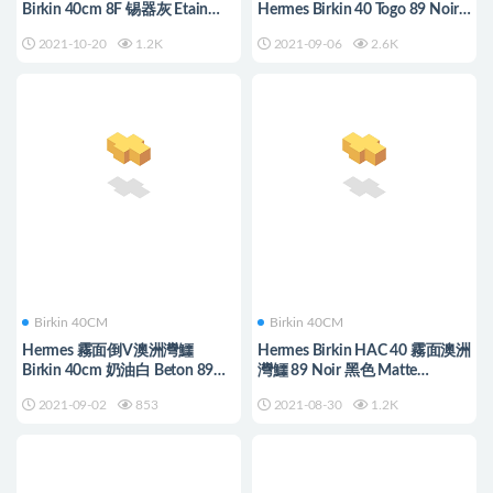
Birkin 40cm 8F 锡器灰 Etain
Hermes Birkin 40 Togo 89 Noir
Togo 小牛皮 银扣
黑色銀扣
2021-10-20
1.2K
2021-09-06
2.6K
Birkin 40CM
Birkin 40CM
Hermes 霧面倒V澳洲灣鱷
Hermes Birkin HAC 40 霧面澳洲
Birkin 40cm 奶油白 Beton 89
灣鱷 89 Noir 黑色 Matte
Noir 黑色
Porosus Crocodile 銀扣
2021-09-02
853
2021-08-30
1.2K