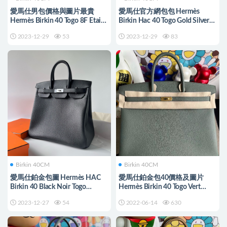
愛馬仕男包價格與圖片最貴
愛馬仕官方網包包 Hermès
Hermès Birkin 40 Togo 8F Etain
Birkin Hac 40 Togo Gold Silver
锡器灰 GHW
Hardware
2023-12-29
53
2023-12-29
83
Birkin 40CM
Birkin 40CM
愛馬仕鉑金包圖 Hermès HAC
愛馬仕鉑金包40價格及圖片
Birkin 40 Black Noir Togo
Hermès Birkin 40 Togo Vert
Palladium Hardware
Amande 杏綠色 金扣
2023-12-27
54
2022-06-14
630