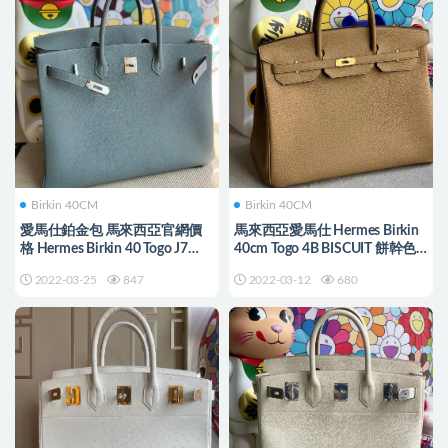
Birkin 40CM
Birkin 40CM
愛馬仕鉑金包 馬來西亞官網價
馬來西亞愛馬仕 Hermes Birkin
格 Hermes Birkin 40 Togo J7
40cm Togo 4B BISCUIT 餅幹色
blue lin內拼4W Glycine
金扣 全手工蜜蠟線縫製
2022-03-25
847
2022-03-12
680