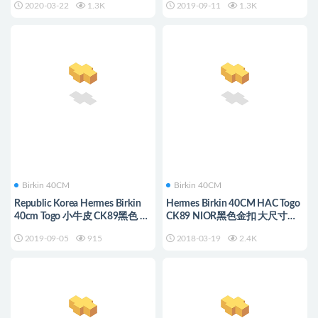
2020-03-22
1.3K
2019-09-11
1.3K
Birkin 40CM
Birkin 40CM
Republic Korea Hermes Birkin
Hermes Birkin 40CM HAC Togo
40cm Togo 小牛皮 CK89黑色 黑
CK89 NIOR黑色金扣 大尺寸大
扣
容量可商务可旅行
2019-09-05
915
2018-03-19
2.4K