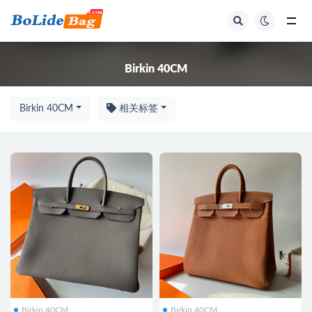
全部
Birkin 40CM
Birkin 40CM
相关标签
Birkin 40CM
Birkin 40CM