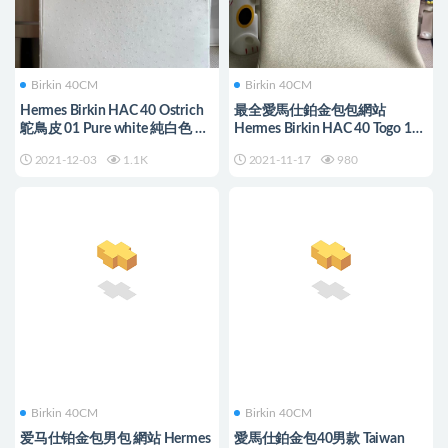
Birkin 40CM
Birkin 40CM
Hermes Birkin HAC 40 Ostrich
最全愛馬仕鉑金包包網站
鴕鳥皮 01 Pure white 純白色 全
Hermes Birkin HAC 40 Togo 10
手工蜜蠟線縫製
Craie奶昔白銀扣
2021-12-03
1.1K
2021-11-17
980
Birkin 40CM
Birkin 40CM
爱马仕铂金包男包 網站 Hermes
愛馬仕鉑金包40男款 Taiwan