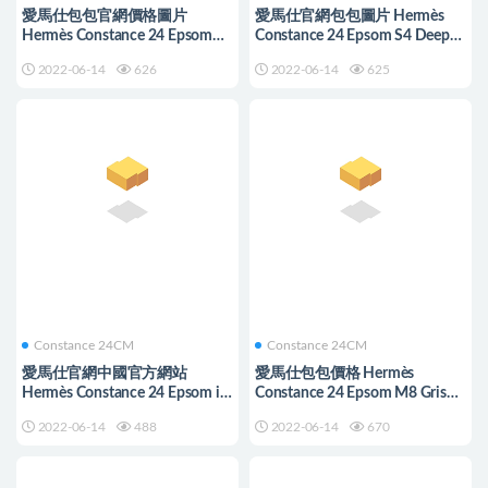
愛馬仕包包官網價格圖片
愛馬仕官網包包圖片 Hermès
Hermès Constance 24 Epsom
Constance 24 Epsom S4 Deep
K1 Rouge Grenat 石榴紅 金扣
Blue 深邃藍 金扣
2022-06-14
626
2022-06-14
625
Constance 24CM
Constance 24CM
愛馬仕官網中國官方網站
愛馬仕包包價格 Hermès
Hermès Constance 24 Epsom i2
Constance 24 Epsom M8 Gris
Nata 奶油白 金扣
Asphalte 瀝青灰 金扣
2022-06-14
488
2022-06-14
670