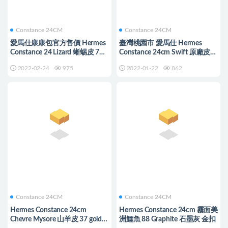
Constance 24CM
Constance 24CM
愛馬仕康康包官方售價 Hermes
臺灣桃園市 愛馬仕 Hermes
Constance 24 Lizard 蜥蜴皮 7Q
Constance 24cm Swift 原廠皮
希臘藍 Blue Mykonos
89 Noir黑色配琺瑯扣
2022-02-24
975
2022-01-22
862
Constance 24CM
Constance 24CM
Hermes Constance 24cm
Hermes Constance 24cm 霧面美
Chevre Mysore 山羊皮 37 gold
洲鱷魚 88 Graphite 石墨灰 金扣