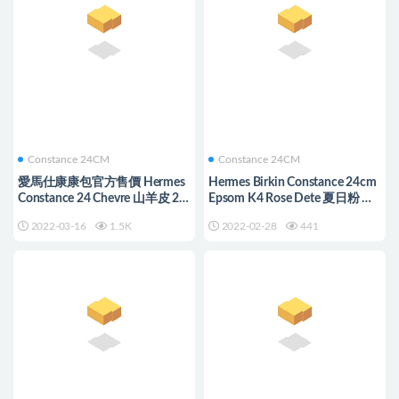
Constance 24CM
Constance 24CM
愛馬仕康康包官方售價 Hermes
Hermes Birkin Constance 24cm
Constance 24 Chevre 山羊皮 2J
Epsom K4 Rose Dete 夏日粉 銀
雀木色 Quebracho
扣 全手工蜜蠟線縫製
2022-03-16
1.5K
2022-02-28
441