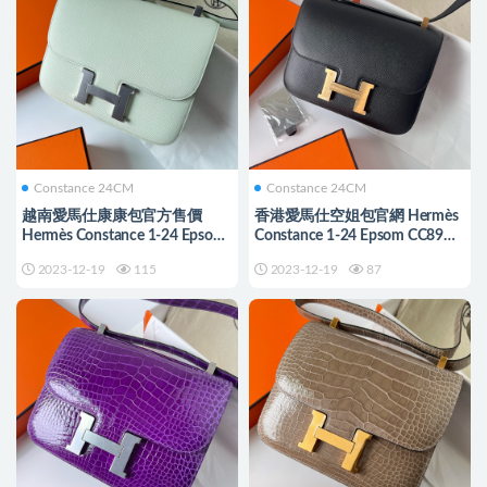
Constance 24CM
Constance 24CM
越南愛馬仕康康包官方售價
香港愛馬仕空姐包官網 Hermès
Hermès Constance 1-24 Epsom
Constance 1-24 Epsom CC89
0S Vert Fizz 气泡绿
Noir 黑色
2023-12-19
115
2023-12-19
87