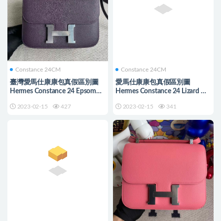
Constance 24CM
Constance 24CM
臺灣愛馬仕康康包真假區別圖
愛馬仕康康包真假區別圖
Hermes Constance 24 Epsom
Hermes Constance 24 Lizard 進
CK59 Raisin 葡萄紫 銀扣
口蜥蜴皮 8F Etain 錫器灰 銀扣
2023-02-15
427
2023-02-15
341