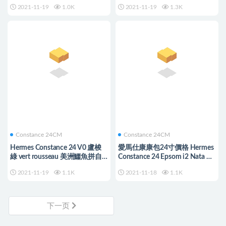
金棕色 客訂出
2021-11-19
1.0K
2021-11-19
1.3K
Constance 24CM
Constance 24CM
Hermes Constance 24 V0 盧梭
愛馬仕康康包24寸價格 Hermes
綠 vert rousseau 美洲鱷魚拼自
Constance 24 Epsom i2 Nata 奶
然色 蜥蜴扣
油白配鱷魚 蜥蜴扣
2021-11-19
1.1K
2021-11-18
1.1K
下一页