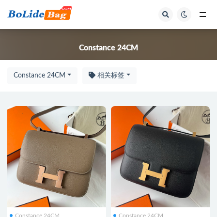
全部
Constance 24CM
Constance 24CM
相关标签
Constance 24CM
Constance 24CM