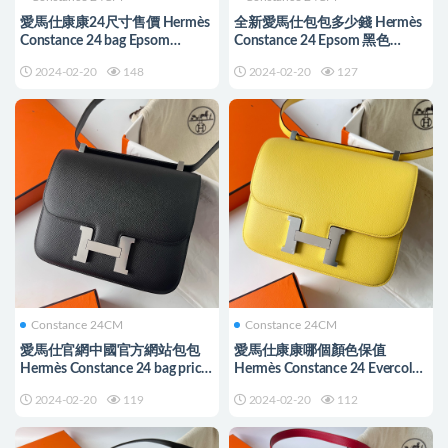
愛馬仕康康24尺寸售價 Hermès
全新愛馬仕包包多少錢 Hermès
Constance 24 bag Epsom
Constance 24 Epsom 黑色
Etoupe 大象灰玫瑰金扣
Golden Hardware
2024-02-20
148
2024-02-20
127
Constance 24CM
Constance 24CM
愛馬仕官網中國官方網站包包
愛馬仕康康哪個顏色保值
Hermès Constance 24 bag price
Hermès Constance 24 Evercolor
Epsom Noir 黑色銀色
jaune de naples 那不勒斯黃
2024-02-20
119
2024-02-20
112