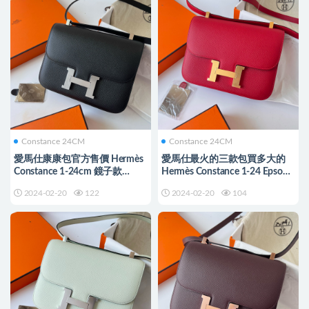
Constance 24CM
Constance 24CM
愛馬仕康康包官方售價 Hermès
愛馬仕最火的三款包買多大的
Constance 1-24cm 鏡子款
Hermès Constance 1-24 Epsom
Epsom Noir 黑色
鏡子款 國旗紅
2024-02-20
122
2024-02-20
104