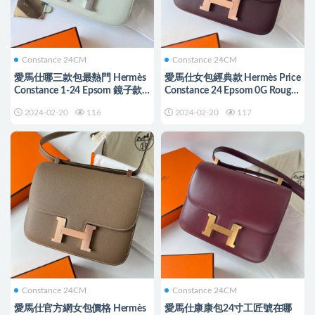
Constance 24CM
Constance 24CM
愛馬仕哪三款包最熱門 Hermès
愛馬仕女包經典款 Hermès Price
Constance 1-24 Epsom 鏡子款
Constance 24 Epsom 0G Rouge
Vert Fizz 氣泡綠
Sellier 马鞍红玫瑰金扣
2024-02-20
116
2024-02-20
117
Constance 24CM
Constance 24CM
愛馬仕官方網女包價格 Hermès
愛馬仕康康包24寸工匠號在哪