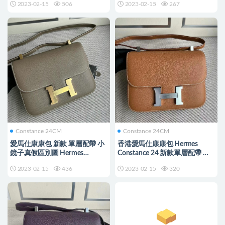
2023-02-15
506
2023-02-15
267
金扣
Constance 24CM
Constance 24CM
愛馬仕康康包 新款 單層配帶 小
香港愛馬仕康康包 Hermes
鏡子真假區別圖 Hermes
Constance 24 新款單層配帶 小
Constance 24 Epsom Etoupe 金
鏡子Epsom Gold金棕色金扣
2023-02-15
436
2023-02-15
320
扣