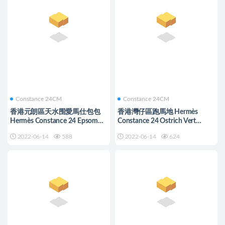
Constance 24CM
Constance 24CM
香港元朗區天水围愛馬仕包包
香港灣仔區跑馬地 Hermès
Hermès Constance 24 Epsom
Constance 24 Ostrich Vert
1K bambou 竹子綠 金扣
Maquis 橄欖綠 Stamp U
2022-06-14
588
2022-06-14
624