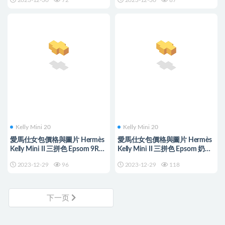
2023-12-30
72
2023-12-30
87
Kelly Mini 20
Kelly Mini 20
愛馬仕女包價格與圖片 Hermès
愛馬仕女包價格與圖片 Hermès
Kelly Mini II 三拼色 Epsom 9R
Kelly Mini II 三拼色 Epsom 奶昔
Lime 檸檬黃/ Noir 黑色
白/錦葵紫
2023-12-29
96
2023-12-29
118
下一页