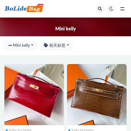
Mini kelly
Mini kelly
Mini kelly
相关标签
Kelly Pochette
Kelly Pochette