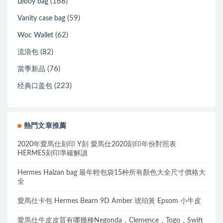
(168)
Leboy bag
(59)
Vanity case bag
(62)
Woc Wallet
(82)
流浪包
(76)
當季新品
(223)
经典口盖包
熱門文章推薦
2020年愛馬仕刻印 Y刻 愛馬仕2020刻印年份對照表
HERMES刻印準確解讀
Hermes Halzan bag 最年輕包袋15种所有顏色大全尺寸價格大
全
愛馬仕卡包 Hermes Bearn 9D Amber 琥珀黃 Epsom 小牛皮
愛馬仕牛皮皮質有哪幾種Negonda，Clemence，Togo，Swift