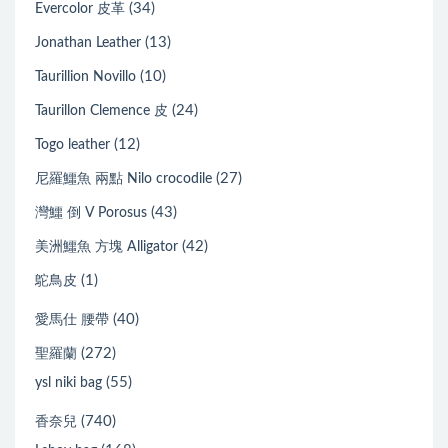
(34)
Evercolor 皮革
(13)
Jonathan Leather
(10)
Taurillion Novillo
(24)
Taurillon Clemence 皮
(12)
Togo leather
(27)
尼羅鱷魚 兩點 Nilo crocodile
(43)
灣鱷 倒 V Porosus
(42)
美洲鱷魚 方塊 Alligator
(1)
鴕鳥皮
(40)
愛馬仕 腰帶
(272)
聖羅蘭
(55)
ysl niki bag
(740)
香奈兒