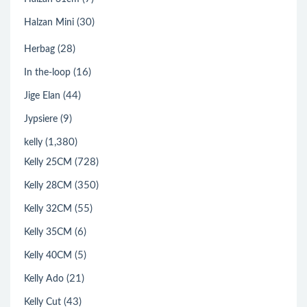
(30)
Halzan Mini
(28)
Herbag
(16)
In the-loop
(44)
Jige Elan
(9)
Jypsiere
(1,380)
kelly
(728)
Kelly 25CM
(350)
Kelly 28CM
(55)
Kelly 32CM
(6)
Kelly 35CM
(5)
Kelly 40CM
(21)
Kelly Ado
(43)
Kelly Cut