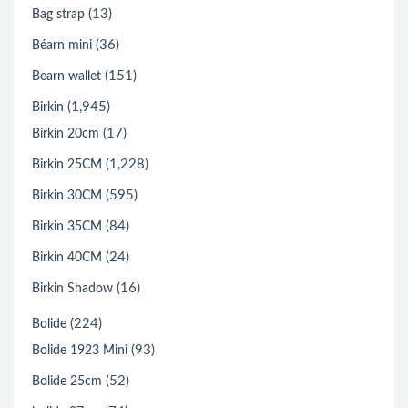
(13)
Bag strap
(36)
Béarn mini
(151)
Bearn wallet
(1,945)
Birkin
(17)
Birkin 20cm
(1,228)
Birkin 25CM
(595)
Birkin 30CM
(84)
Birkin 35CM
(24)
Birkin 40CM
(16)
Birkin Shadow
(224)
Bolide
(93)
Bolide 1923 Mini
(52)
Bolide 25cm