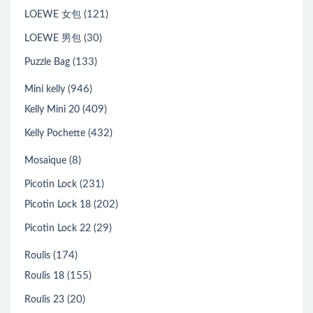
(121)
LOEWE 女包
(30)
LOEWE 男包
(133)
Puzzle Bag
(946)
Mini kelly
(409)
Kelly Mini 20
(432)
Kelly Pochette
(8)
Mosaique
(231)
Picotin Lock
(202)
Picotin Lock 18
(29)
Picotin Lock 22
(174)
Roulis
(155)
Roulis 18
(20)
Roulis 23