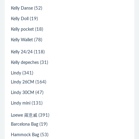
(52)
Kelly Danse
(19)
Kelly Doll
(18)
Kelly pocket
(78)
Kelly Wallet
(118)
Kelly 24/24
(31)
Kelly depeches
(341)
Lindy
(164)
Lindy 26CM
(47)
Lindy 30CM
(131)
Lindy mini
(391)
Loewe 羅意威
(19)
Barcelona Bag
(53)
Hammock Bag