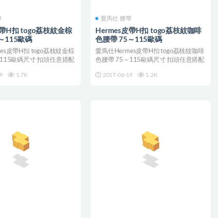
帶
愛馬仕 腰帶
皮帶H扣 togo荔枝紋金棕
Hermes皮帶H扣 togo荔枝紋咖啡
～115歐碼
色腰帶 75～115歐碼
es皮帶H扣 togo荔枝紋金棕
愛馬仕Hermes皮帶H扣 togo荔枝紋咖啡
～115歐碼尺寸 扣頭任意搭配
色腰帶 75～115歐碼尺寸 扣頭任意搭配
9
1.7K
2017-06-19
1.2K