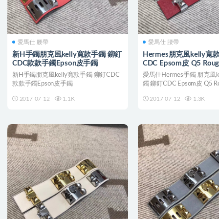
愛馬仕 腰帶
愛馬仕 腰帶
新H手鐲朋克風kelly寬款手鐲 鉚釘
Hermes朋克風kelly
CDC款款手鐲Epson皮手鐲
CDC Epsom皮 Q5 Roug
Cossacks中國紅
新H手鐲朋克風kelly寬款手鐲 鉚釘CDC
愛馬仕Hermes手鐲 朋克風k
款款手鐲Epson皮手鐲
鐲 鉚釘CDC Epsom皮 Q5 Rou
2017-07-12
1.1K
2017-07-12
1.3K