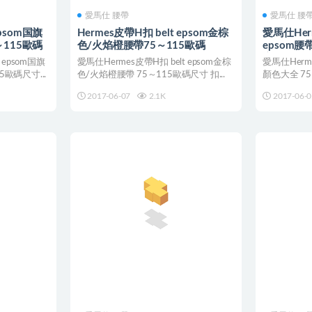
愛馬仕 腰帶
愛馬仕 腰
epsom国旗
Hermes皮帶H扣 belt epsom金棕
愛馬仕Herm
～115歐碼
色/火焰橙腰帶75～115歐碼
epsom
麽扣子？
 epsom国旗
愛馬仕Hermes皮帶H扣 belt epsom金棕
愛馬仕Herme
歐碼尺寸...
色/火焰橙腰帶 75～115歐碼尺寸 扣...
顏色大全 75
2017-06-07
2.1K
2017-06-0