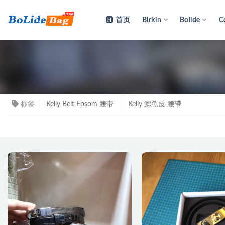
首页
Birkin
Bolide
C
愛馬仕
标签
Kelly Belt Epsom 腰带
Kelly 鱷魚皮 腰帶