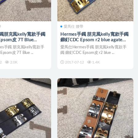
帶
愛馬仕 腰帶
手鐲朋克風kelly寬款手鐲
Hermes手鐲 朋克風kelly寬款手鐲
psom皮 7T Blue
鉚釘CDC Epsom r2 blue agate玛
 電光藍
瑙蓝
es手鐲 朋克風kelly寬款手
愛馬仕Hermes手鐲 朋克風kelly寬款手
som皮 7T Blue ...
鐲 鉚釘CDC Epsom皮 r2 blue ...
2
2.0K
2017-07-12
1.4K