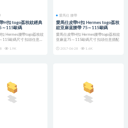
帶
愛馬仕 腰帶
皮帶H扣 togo荔枝紋經典
愛馬仕皮帶H扣 Hermes togo荔枝
5～115歐碼
紋亚麻蓝腰帶 75～115歐碼
 Hermes腰帶togo荔枝紋
愛馬仕皮帶H扣 Hermes腰帶togo荔枝紋
～115歐碼尺寸 扣頭任意搭
亚麻蓝75～115歐碼尺寸 扣頭任意搭配
8
1.9K
2017-06-28
1.6K