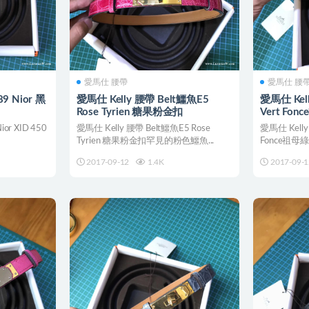
愛馬仕 腰帶
愛馬仕 腰
9 Nior 黑
愛馬仕 Kelly 腰帶 Belt鱷魚E5
愛馬仕 Ke
Rose Tyrien 糖果粉金扣
Vert Fo
or XID 450
愛馬仕 Kelly 腰帶 Belt鱷魚E5 Rose
愛馬仕 Kell
Tyrien 糖果粉金扣罕見的粉色鱷魚...
Fonce祖
2017-09-12
1.4K
2017-09-1