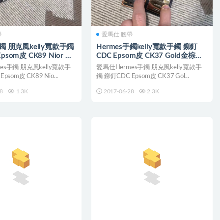
帶
愛馬仕 腰帶
手鐲 朋克風kelly寬款手鐲
Hermes手鐲kelly寬款手鐲 鉚釘
psom皮 CK89 Nior 黑
CDC Epsom皮 CK37 Gold金棕色
手環
es手鐲 朋克風kelly寬款手
愛馬仕Hermes手鐲 朋克風kelly寬款手
psom皮 CK89 Nio...
鐲 鉚釘CDC Epsom皮 CK37 Gol...
8
1.3K
2017-06-28
2.3K