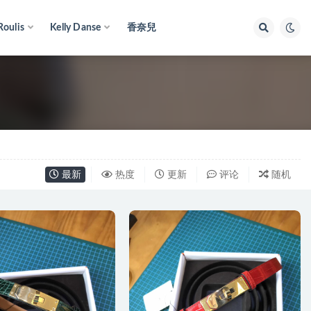
Roulis
Kelly Danse
香奈兒
最新
热度
更新
评论
随机