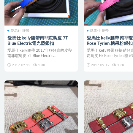
愛馬仕 腰帶
愛馬仕 腰帶
愛馬仕 kelly腰帶南非鴕鳥皮 7T
愛馬仕 kelly腰帶 南非鴕
Blue Electric電光藍銀扣
Rose Tyrien 糖果粉銀扣
愛馬仕 kelly腰帶 2017年很好賣的皮帶
愛馬仕 kelly腰帶 很暢銷
南非鴕鳥皮 7T Blue Electric...
鴕鳥皮 E5 Rose Tyrien 糖果
2017-09-12
1.3K
2017-09-12
1.3K