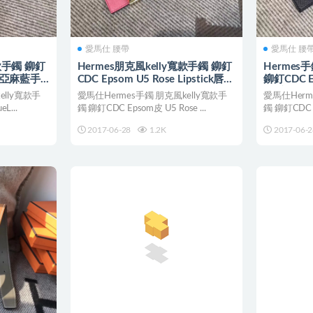
愛馬仕 腰帶
愛馬仕 腰
寬款手鐲 鉚釘
Hermes朋克風kelly寬款手鐲 鉚釘
Hermes
in 亞麻藍手
CDC Epsom U5 Rose Lipstick唇膏
鉚釘CDC E
粉色
色手環
elly寬款手
愛馬仕Hermes手鐲 朋克風kelly寬款手
愛馬仕Herm
L...
鐲 鉚釘CDC Epsom皮 U5 Rose ...
鐲 鉚釘CDC E
2017-06-28
1.2K
2017-06-2