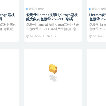
愛馬仕 腰帶
愛馬仕 腰
togo荔枝
愛馬仕Hermes皮帶H扣 togo荔枝
Hermes
碼
紋大象灰色腰帶 75～115歐碼
色腰帶 75
go荔枝紋黑色
愛馬仕Hermes皮帶H扣 togo荔枝紋大象
愛馬仕Herm
扣頭任意搭配
灰色腰帶 75～115歐碼尺寸 扣頭任意搭
色腰帶 75
配
2017-06-19
2.4K
2017-06-1