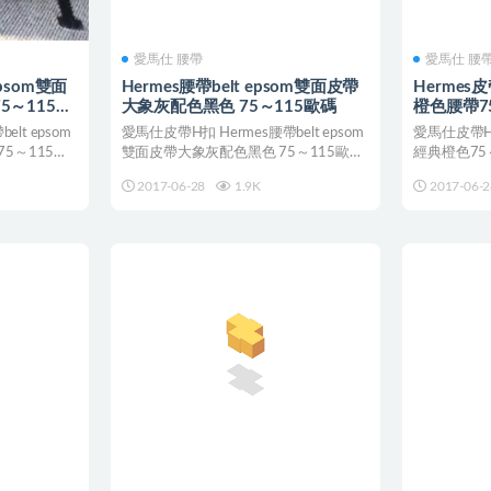
愛馬仕 腰帶
愛馬仕 腰
epsom雙面
Hermes腰帶belt epsom雙面皮帶
Hermes
5～115歐
大象灰配色黑色 75～115歐碼
橙色腰帶7
lt epsom
愛馬仕皮帶H扣 Hermes腰帶belt epsom
愛馬仕皮帶H扣
5～115歐
雙面皮帶大象灰配色黑色 75～115歐
經典橙色75
碼...
配
2017-06-28
1.9K
2017-06-2