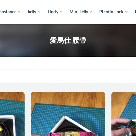
onstance
kelly
Lindy
Mini kelly
Picotin Lock
 腰帶
愛馬仕 腰帶