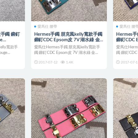
愛馬仕 腰帶
愛馬仕 腰
寬款手鐲 鉚釘
Hermes手鐲 朋克風kelly寬款手鐲
Hermes
e
鉚釘CDC Epsom皮 7V 湖水綠 金
鉚釘CDC E
銀
Electric
elly寬款手
愛馬仕Hermes手鐲 朋克風kelly寬款手
愛馬仕Herm
ge...
鐲 鉚釘CDC Epsom皮 7V 湖水綠 金...
鐲 鉚釘CDC Ep
2017-07-12
1.4K
2017-07-1