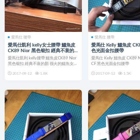
愛馬仕 腰帶
愛馬仕 腰帶
愛馬仕凱利 kelly女士腰帶 鱷魚皮
愛馬仕 Kelly 鱷魚皮 CK8
CK89 Nior 黑色银扣 經典不衰的皮
色光面金扣腰帶
带
愛馬仕凱利 kelly腰帶 鱷魚皮CK89 Nior
愛馬仕 Kelly 鱷魚皮 CK89 Ni
黑色银扣 經典不衰的顏 很火的鱷魚女
CF 黑色光面金扣腰帶
士...
2017-09-12
1.8K
2017-09-12
1.5K