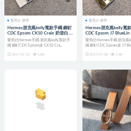
愛馬仕 腰帶
愛馬仕 腰帶
Hermes朋克風kelly寬款手鐲 鉚釘
Hermes朋克風kelly
CDC Epsom CK10 Craie 奶昔白 金
CDC Epsom J7 BlueL
銀扣手环
环
愛馬仕Hermes手鐲 朋克風kelly寬款手
愛馬仕Hermes手鐲 朋克風k
鐲 鉚釘CDC Epsom皮 CK10 Cra...
鐲 鉚釘CDC Epsom皮 J7 Blue
2017-07-12
1.8K
2017-07-08
1.4K