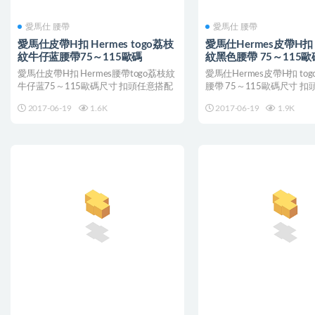
愛馬仕 腰帶
愛馬仕 腰帶
愛馬仕皮帶H扣 Hermes togo荔枝
愛馬仕Hermes皮帶H扣 
紋牛仔蓝腰帶75～115歐碼
紋黑色腰帶 75～115歐
愛馬仕皮帶H扣 Hermes腰帶togo荔枝紋
愛馬仕Hermes皮帶H扣 to
牛仔蓝75～115歐碼尺寸 扣頭任意搭配
腰帶 75～115歐碼尺寸 
2017-06-19
1.6K
2017-06-19
1.9K