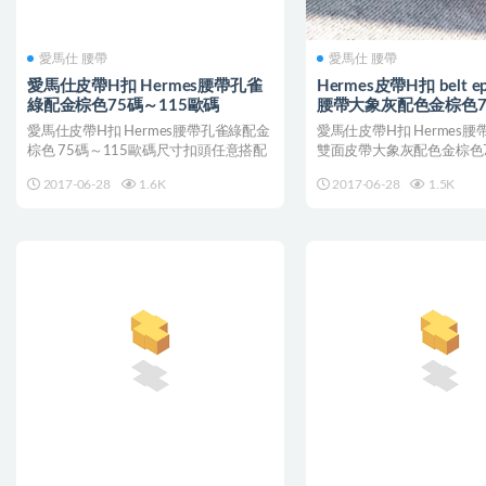
愛馬仕 腰帶
愛馬仕 腰帶
愛馬仕皮帶H扣 Hermes腰帶孔雀
Hermes皮帶H扣 belt 
綠配金棕色75碼～115歐碼
腰帶大象灰配色金棕色7
碼
愛馬仕皮帶H扣 Hermes腰帶孔雀綠配金
愛馬仕皮帶H扣 Hermes腰帶be
棕色 75碼～115歐碼尺寸扣頭任意搭配
雙面皮帶大象灰配色金棕色7
碼...
2017-06-28
1.6K
2017-06-28
1.5K