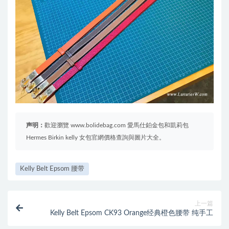
声明：
歡迎瀏覽 www.bolidebag.com 愛馬仕鉑金包和凱莉包
Hermes Birkin kelly 女包官網價格查詢與圖片大全。
Kelly Belt Epsom 腰带
上一篇
Kelly Belt Epsom CK93 Orange经典橙色腰带 纯手工