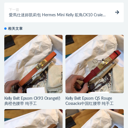
下一篇
愛馬仕迷妳凱莉包 Hermes Mini Kelly 鴕鳥CK10 Craie
奶昔白 GHW 素色系銀扣鴕鳥新色
相关文章
Kelly Belt Epsom CK93 Orange经
Kelly Belt Epsom Q5 Rouge
典橙色腰带 纯手工
Cossacks中国红腰带 纯手工