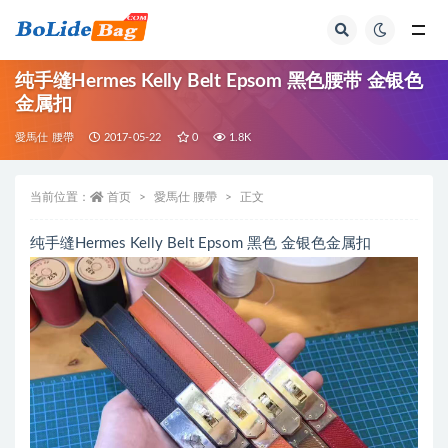
全部
纯手缝Hermes Kelly Belt Epsom 黑色腰带 金银色
金属扣
愛馬仕 腰帶
2017-05-22
0
1.8K
当前位置：
首页
愛馬仕 腰帶
正文
纯手缝Hermes Kelly Belt Epsom 黑色 金银色金属扣