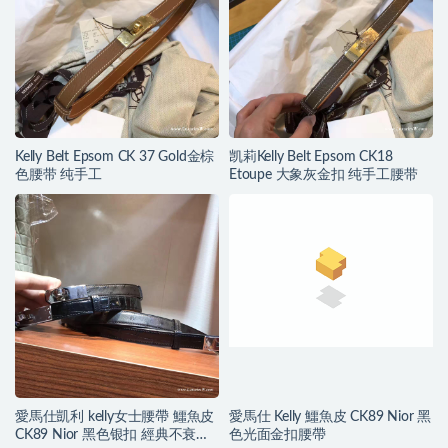
Kelly Belt Epsom CK 37 Gold金棕
凯莉Kelly Belt Epsom CK18
色腰带 纯手工
Etoupe 大象灰金扣 纯手工腰带
愛馬仕凱利 kelly女士腰帶 鱷魚皮
愛馬仕 Kelly 鱷魚皮 CK89 Nior 黑
CK89 Nior 黑色银扣 經典不衰的
色光面金扣腰帶