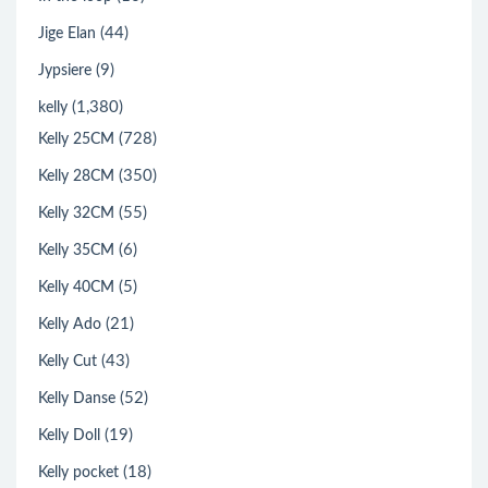
(44)
Jige Elan
(9)
Jypsiere
(1,380)
kelly
(728)
Kelly 25CM
(350)
Kelly 28CM
(55)
Kelly 32CM
(6)
Kelly 35CM
(5)
Kelly 40CM
(21)
Kelly Ado
(43)
Kelly Cut
(52)
Kelly Danse
(19)
Kelly Doll
(18)
Kelly pocket