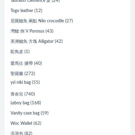
(24)
Taurillon Clemence 皮
(12)
Togo leather
(27)
尼羅鱷魚 兩點 Nilo crocodile
(43)
灣鱷 倒 V Porosus
(42)
美洲鱷魚 方塊 Alligator
(1)
鴕鳥皮
(40)
愛馬仕 腰帶
(272)
聖羅蘭
(55)
ysl niki bag
(740)
香奈兒
(168)
Leboy bag
(59)
Vanity case bag
(62)
Woc Wallet
(82)
流浪包