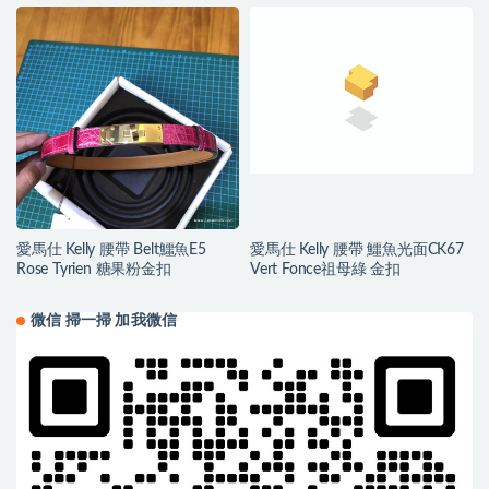
皮带
愛馬仕 Kelly 腰帶 Belt鱷魚E5
愛馬仕 Kelly 腰帶 鱷魚光面CK67
Rose Tyrien 糖果粉金扣
Vert Fonce祖母綠 金扣
微信 掃一掃 加我微信