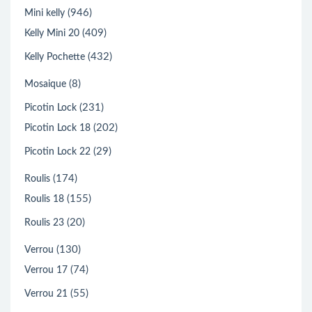
(946)
Mini kelly
(409)
Kelly Mini 20
(432)
Kelly Pochette
(8)
Mosaique
(231)
Picotin Lock
(202)
Picotin Lock 18
(29)
Picotin Lock 22
(174)
Roulis
(155)
Roulis 18
(20)
Roulis 23
(130)
Verrou
(74)
Verrou 17
(55)
Verrou 21