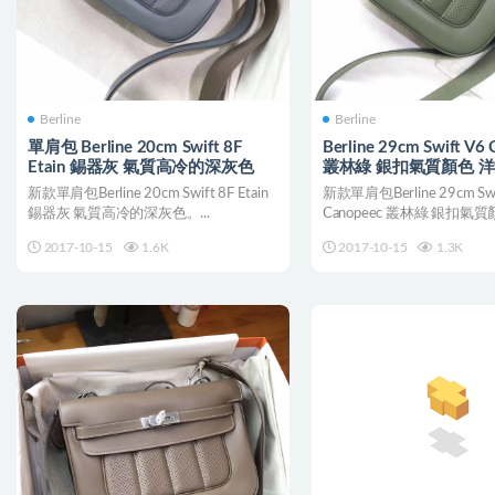
Berline
Berline
單肩包 Berline 20cm Swift 8F
Berline 29cm Swift V6
Etain 錫器灰 氣質高冷的深灰色
叢林綠 銀扣氣質顏色 
新款單肩包Berline 20cm Swift 8F Etain
新款單肩包Berline 29cm Swi
錫器灰 氣質高冷的深灰色。...
Canopeec 叢林綠 銀扣氣質顏
2017-10-15
1.6K
2017-10-15
1.3K