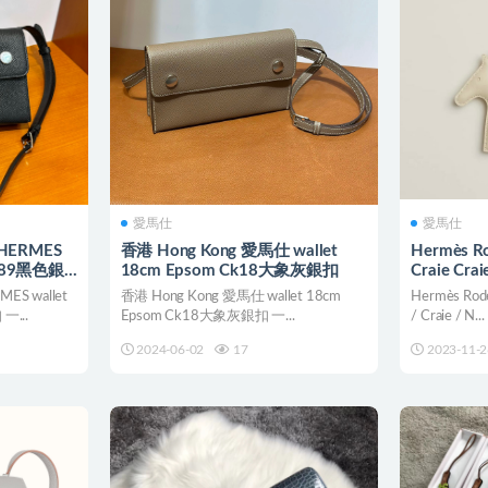
愛馬仕
愛馬仕
ERMES
香港 Hong Kong 愛馬仕 wallet
Hermès R
Ck89黑色銀
18cm Epsom Ck18大象灰銀扣
Craie Crai
 wallet
香港 Hong Kong 愛馬仕 wallet 18cm
Hermès Rod
一...
Epsom Ck18大象灰銀扣 一...
/ Craie / N...
2024-06-02
17
2023-11-2