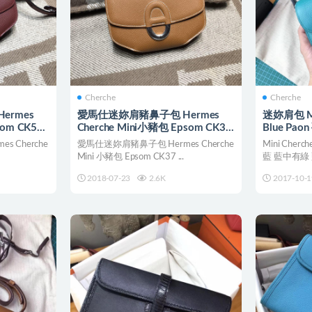
Cherche
Cherche
ermes
愛馬仕迷妳肩豬鼻子包 Hermes
迷妳肩包 Min
som CK55
Cherche Mini小豬包 Epsom CK37
Blue Pao
金棕色金扣
 Cherche
愛馬仕迷妳肩豬鼻子包 Hermes Cherche
Mini Cherch
Mini 小豬包 Epsom CK37 ...
藍 藍中有綠 
2018-07-23
2.6K
2017-10-1