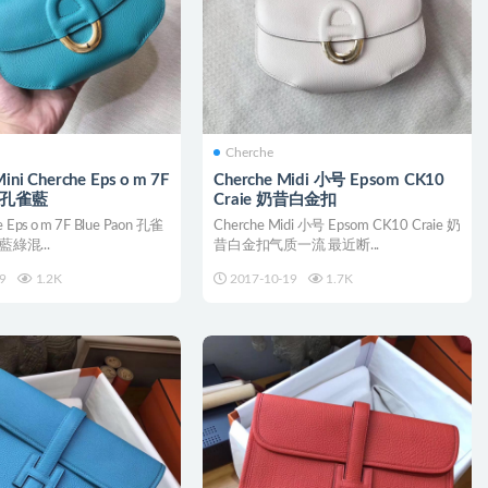
Cherche
i Cherche Eps o m 7F
Cherche Midi 小号 Epsom CK10
n 孔雀藍
Craie 奶昔白金扣
e Eps o m 7F Blue Paon 孔雀
Cherche Midi 小号 Epsom CK10 Craie 奶
藍綠混...
昔白金扣气质一流 最近断...
9
1.2K
2017-10-19
1.7K