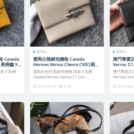
愛馬仕
愛馬仕
 Canada
愛馬仕插銷包價格 Canada
澳門專賣店 
cm 美洲鱷 9D
Hermes Verrou Chevre CK81斑鳩
Verrou 1
灰 Gris Tourterelle
Noir
 加拿大官網
愛馬仕包包 插銷包價格 加拿大官網
澳門專賣店
.
Canada Hermes Verrou 17.5cm ...
Hermes Ver
2019-09-03
1.7K
2019-08-1