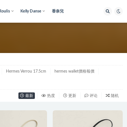
Roulis
Kelly Danse
香奈兒
Hermes Verrou 17.5cm
hermes wallet價格報價
最新
热度
更新
评论
随机