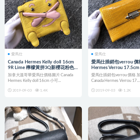
愛馬仕
愛馬仕
Canada Hermes Kelly doll 16cm
愛馬仕插銷包verrou 價格
9R Lime 檸檬黃拼3Q新櫻花粉色
Hermes Verrou 17.5
Rose Sakura
琥珀黃 Amber
加拿大溫哥華愛馬仕價格圖片 Canada
愛馬仕插銷包verrou 價格
Hermes Kelly doll 16cm 小可...
Canada Hermes Verrou 17...
2019-09-03
1.4K
2019-09-03
1.2K