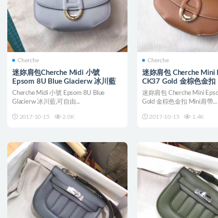
Cherche
Cherche
迷妳肩包Cherche Midi 小號
迷妳肩包 Cherche Mini 
Epsom 8U Blue Glacierw 冰川藍
CK37 Gold 金棕色金扣
Cherche Midi 小號 Epsom 8U Blue
迷妳肩包 Cherche Mini Eps
Glacierw 冰川藍,可自由...
Gold 金棕色金扣 Mini肩帶...
2017-10-15
2.0K
2017-10-15
1.4K