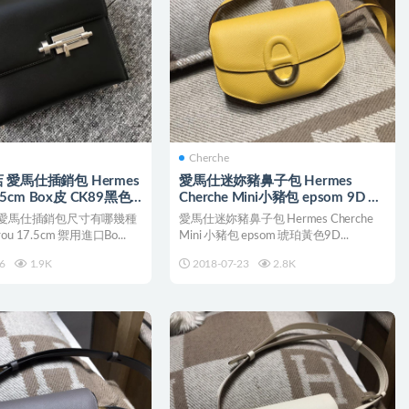
Cherche
愛馬仕插銷包 Hermes
愛馬仕迷妳豬鼻子包 Hermes
7.5cm Box皮 CK89黑色
Cherche Mini小豬包 epsom 9D 琥
珀黃色
 愛馬仕插銷包尺寸有哪幾種
愛馬仕迷妳豬鼻子包 Hermes Cherche
rou 17.5cm 禦用進口Bo...
Mini 小豬包 epsom 琥珀黃色9D...
6
1.9K
2018-07-23
2.8K