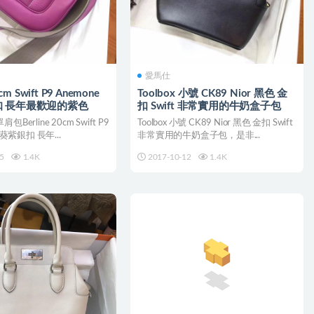
愛馬仕
0cm Swift P9 Anemone
Toolbox 小號 CK89 Nior 黑色 金
 長年最歡迎的紫色
扣 Swift 非常實用的牛奶盒子包
erline 20cm Swift P9
Toolbox 小號 CK89 Nior 黑色 金扣 Swift
海葵紫銀扣 長年...
非常實用的牛奶盒子包，是非...
5
1.4K
2017-10-12
1.4K