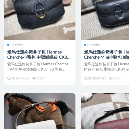
Cherche
Cherche
愛馬仕迷妳豬鼻子包 Hermes
愛馬仕迷妳豬鼻子包 Her
Cherche小豬包 中號蜥蜴皮 CK89
Cherche Mini小豬包 
黑色 金扣
黑色銀扣
愛馬仕迷妳豬鼻子包 Hermes Cherche
愛馬仕迷妳豬鼻子包 Hermes 
小豬包 中號蜥蜴皮 CK89 nior黑色...
Mini 小豬包 蜥蜴皮 CK89 nio.
2018-07-23
2.6K
2018-07-23
1.6K