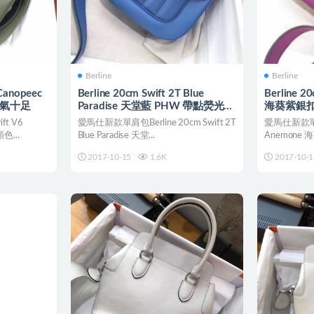
Berline
Berline
 Canopeec
Berline 20cm Swift 2T Blue
Berline 2
洋氣十足
Paradise 天堂藍 PHW 帶點熒光的
海葵紫銀扣
藍色
ft V6
愛馬仕新款單肩包Berline 20cm Swift 2T
愛馬仕新款單肩包B
色...
Blue Paradise 天堂...
Anemone 
2017-10-15
1.6K
2017-10-1