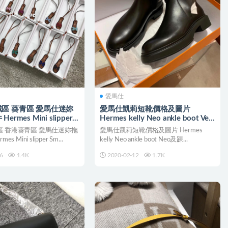
愛馬仕
區 葵青區 愛馬仕迷妳
愛馬仕凱莉短靴價格及圖片
rmes Mini slipper
Hermes kelly Neo ankle boot Veo
dant
及踝靴
 香港葵青區 愛馬仕迷妳拖
愛馬仕凱莉短靴價格及圖片 Hermes
s Mini slipper Sm...
kelly Neo ankle boot Neo及踝...
6
1.4K
2020-02-12
1.7K