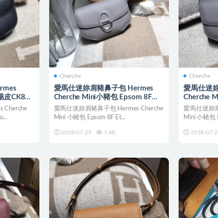
Cherche
Cherche
mes
愛馬仕迷妳肩豬鼻子包 Hermes
愛馬仕迷妳
蜥蜴皮CK89
Cherche Mini小豬包 Epsom 8F錫
Cherche 
器灰 银扣
Etain 錫
Cherche
愛馬仕迷妳肩豬鼻子包 Hermes Cherche
愛馬仕迷妳肩豬
..
Mini 小豬包 Epsom 8F Et...
Mini 小豬包 Ep
2018-07-23
1.4K
2018-07-2