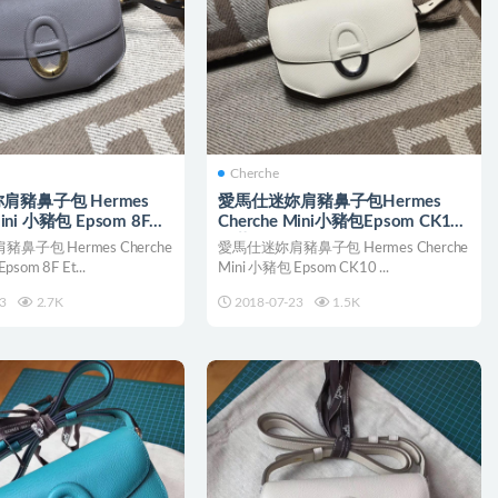
Cherche
肩豬鼻子包 Hermes
愛馬仕迷妳肩豬鼻子包Hermes
Mini 小豬包 Epsom 8F
Cherche Mini小豬包Epsom CK10
器灰
奶昔白银扣
鼻子包 Hermes Cherche
愛馬仕迷妳肩豬鼻子包 Hermes Cherche
som 8F Et...
Mini 小豬包 Epsom CK10 ...
3
2.7K
2018-07-23
1.5K