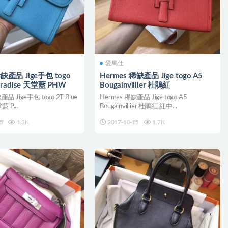
愛馬仕
稀缺產品 Jige手包 togo
Hermes 稀缺產品 Jige togo A5
Paradise 天堂藍 PHW
Bougainvillier 杜鵑紅
產品 Jige手包 togo 2T Blue
Hermes 稀缺產品 Jige togo A5
藍 P...
Bougainvillier 杜鵑紅 紅中...
5
1.3K
2017-10-15
1.7K