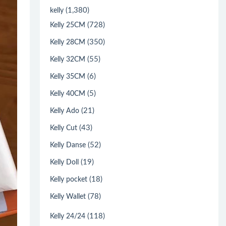
(1,380)
kelly
(728)
Kelly 25CM
(350)
Kelly 28CM
(55)
Kelly 32CM
(6)
Kelly 35CM
(5)
Kelly 40CM
(21)
Kelly Ado
(43)
Kelly Cut
(52)
Kelly Danse
(19)
Kelly Doll
(18)
Kelly pocket
(78)
Kelly Wallet
(118)
Kelly 24/24