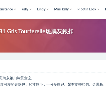
onstance
kelly
Lindy
Mini kelly
Picotin Lock
 Gris Tourterelle斑鳩灰銀扣
relle 斑鳩灰銀扣氣質壹流。
，是非常有趣可愛的壹款包，尺寸較小，十分受歡迎。帶有旋轉扣鉤、金屬板