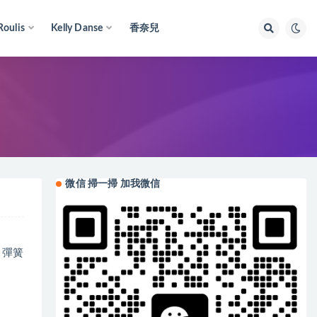
Roulis
Kelly Danse
香奈兒
微信 掃一掃 加我微信
、彈簧