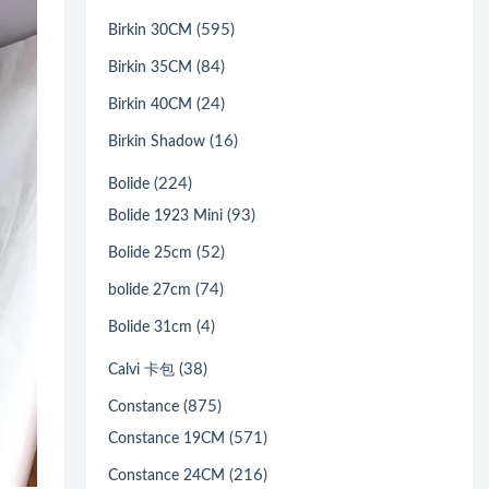
(595)
Birkin 30CM
(84)
Birkin 35CM
(24)
Birkin 40CM
(16)
Birkin Shadow
(224)
Bolide
(93)
Bolide 1923 Mini
(52)
Bolide 25cm
(74)
bolide 27cm
(4)
Bolide 31cm
(38)
Calvi 卡包
(875)
Constance
(571)
Constance 19CM
(216)
Constance 24CM