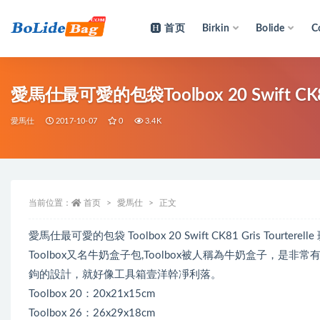
首页
Birkin
Bolide
C
全部
愛馬仕最可愛的包袋Toolbox 20 Swift CK81
愛馬仕
2017-10-07
0
3.4K
当前位置：
首页
愛馬仕
正文
愛馬仕最可愛的包袋 Toolbox 20 Swift CK81 Gris Tourte
Toolbox又名牛奶盒子包,Toolbox被人稱為牛奶盒子
鉤的設計，就好像工具箱壹洋幹凈利落。
Toolbox 20：20x21x15cm
Toolbox 26：26x29x18cm