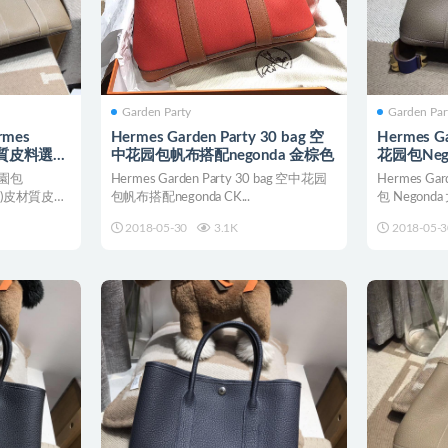
Garden Party
Garden Par
mes
Hermes Garden Party 30 bag 空
Hermes G
)皮材質皮料選擇
中花园包帆布搭配negonda 金棕色
花园包Neg
Etoupe
園包
Hermes Garden Party 30 bag 空中花园
Hermes Gar
bag)皮材質皮料
包帆布搭配negonda CK...
包 Negonda
2018-05-30
3.1K
2018-05-3