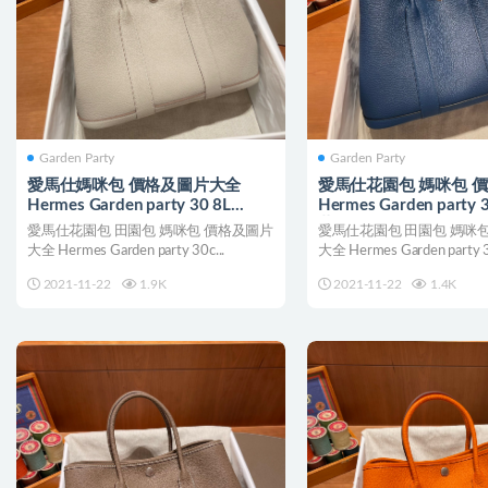
Garden Party
Garden Party
愛馬仕媽咪包 價格及圖片大全
愛馬仕花園包 媽咪包 
Hermes Garden party 30 8L
Hermes Garden party
Beton 冰川白 Negonda
藍Bleu Thalassa Negon
愛馬仕花園包 田園包 媽咪包 價格及圖片
愛馬仕花園包 田園包 媽咪
大全 Hermes Garden party 30c...
大全 Hermes Garden party 30
2021-11-22
1.9K
2021-11-22
1.4K