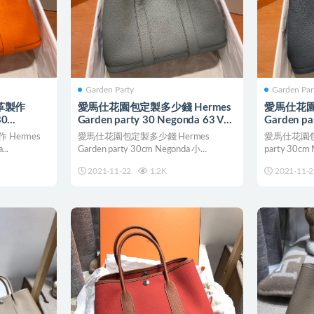
Garden Party
Garden Par
革製作
愛馬仕花園包定製多少錢 Hermes
愛馬仕花園
30
Garden party 30 Negonda 63 Vert
Garden pa
Amande 杏綠色
Blue Nui
Hermes
愛馬仕花園包定製多少錢 Hermes
愛馬仕花園包官
...
Garden party 30cm Negonda 小...
party 30cm 
2021-11-22
1.2K
2021-11-2