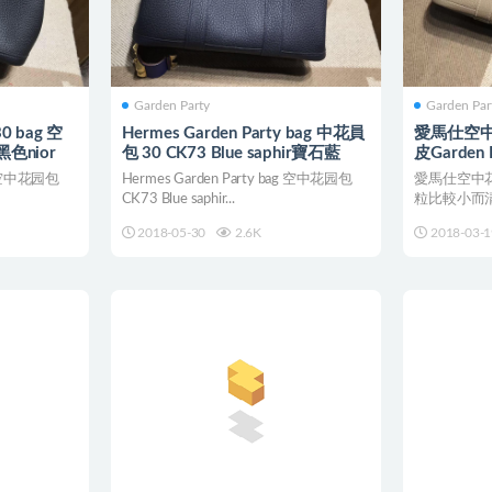
Garden Party
Garden Par
30 bag 空
Hermes Garden Party bag 中花員
愛馬仕空中
色nior
包 30 CK73 Blue saphir寶石藍
皮Garden 
灰30CM
ag 空中花园包
Hermes Garden Party bag 空中花园包
愛馬仕空中花
CK73 Blue saphir...
粒比較小而清晰 
CK...
2018-05-30
2.6K
2018-03-1