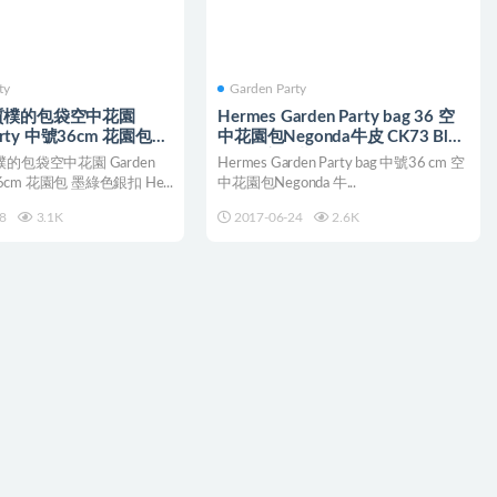
ty
Garden Party
質樸的包袋空中花園
Hermes Garden Party bag 36 空
Party 中號36cm 花園包墨
中花園包Negonda牛皮 CK73 Blue
saphir寶石藍
的包袋空中花園 Garden
Hermes Garden Party bag 中號36 cm 空
36cm 花園包 墨綠色銀扣 He...
中花園包Negonda 牛...
8
3.1K
2017-06-24
2.6K