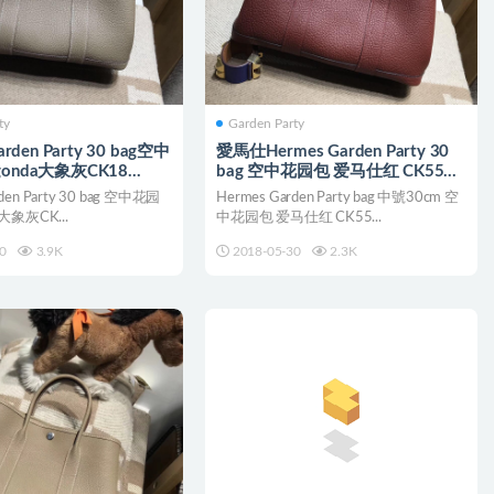
ty
Garden Party
arden Party 30 bag空中
愛馬仕Hermes Garden Party 30
onda大象灰CK18
bag 空中花园包 爱马仕红 CK55
Rouge 银扣
den Party 30 bag 空中花园
Hermes Garden Party bag 中號30cm 空
 大象灰CK...
中花园包 爱马仕红 CK55...
0
3.9K
2018-05-30
2.3K