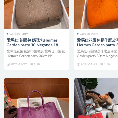
Garden Party
Garden Party
愛馬仕 花園包 媽咪包Hermes
愛馬仕花園包是什麼皮
Garden party 30 Negonda 18
Hermes Garden party 
Etoupe 大象灰
Negonda 9J Feu 火焰橙
愛馬仕花園包刻印在哪裏 愛馬仕田園包
愛馬仕花園包是什麼皮革製作 
Hermes Garden party 30cm Ne...
Garden party 30cm Negonda
2021-11-22
1.2K
2021-11-22
1.4K