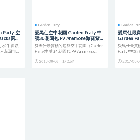
Garden Party
Garden Par
 Party 空
愛馬仕空中花園 Garden Praty 中
愛馬仕最
sacks國旗
號36花園包 P9 Anemone海葵紫銀
Garden 
扣
綠色銀扣
a小公牛皮顆
愛馬仕最質樸的包袋空中花園（Garden
愛馬仕最質樸
ty 花園包
Party)中號36 花園包 P9 Anemone...
Party 中號
2017-08-08
2.6K
2017-08-0