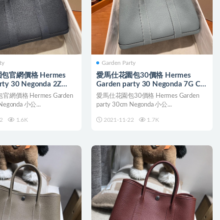
ty
Garden Party
包官網價格 Hermes
愛馬仕花園包30價格 Hermes
rty 30 Negonda 2Z
Garden party 30 Negonda 7G Ciel
t 午夜藍
天青色
網價格 Hermes Garden
愛馬仕花園包30價格 Hermes Garden
Negonda 小公...
party 30cm Negonda 小公...
2
1.6K
2021-11-22
1.7K