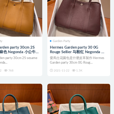
ty
Garden Party
rden party 30cm 2S
Hermes Garden party 30 0G
芝麻色 Negonda 小公牛皮
Rouge Sellier 马鞍红 Negonda 全
蠟線縫製
手工蜜蠟線縫製
en party 30cm 2S sesame
愛馬仕花園包是什麼皮革製作 Hermes
da...
Garden party 30cm 0G Roug...
2
768
2021-11-22
1.5K