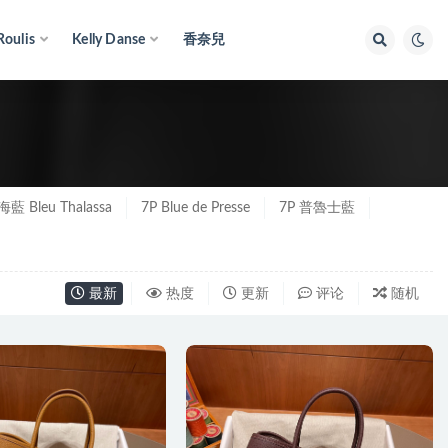
Roulis
Kelly Danse
香奈兒
藍 Bleu Thalassa
7P Blue de Presse
7P 普魯士藍
最新
热度
更新
评论
随机