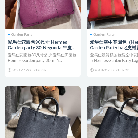
Garden Party
Garden Party
愛馬仕花園包30尺寸 Hermes
愛馬仕空中花園包（Her
Garden party 30 Negonda 牛皮
Garden Party bag
P9 Anemone 海葵紫
什麽皮？
愛馬仕花園包30尺寸多少 愛馬仕田園包
愛馬仕最質樸的包袋空中花
Hermes Garden party 30cm N...
（Hermes Garden Party 
選擇...
2021-11-22
836
2018-05-30
6.2K