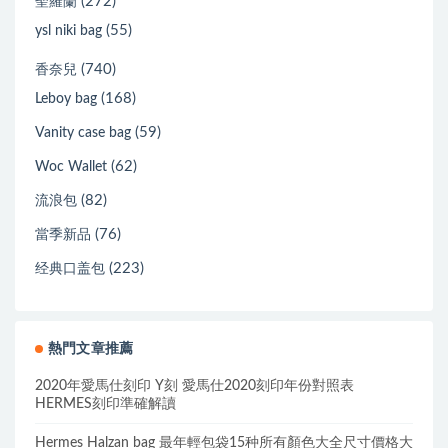
(272)
聖羅蘭
(55)
ysl niki bag
(740)
香奈兒
(168)
Leboy bag
(59)
Vanity case bag
(62)
Woc Wallet
(82)
流浪包
(76)
當季新品
(223)
经典口盖包
熱門文章推薦
2020年愛馬仕刻印 Y刻 愛馬仕2020刻印年份對照表
HERMES刻印準確解讀
Hermes Halzan bag 最年輕包袋15种所有顏色大全尺寸價格大