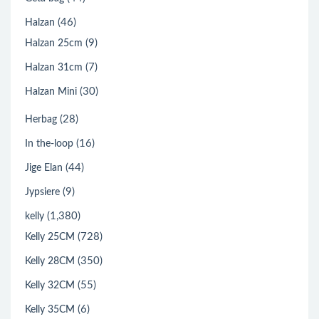
(46)
Halzan
(9)
Halzan 25cm
(7)
Halzan 31cm
(30)
Halzan Mini
(28)
Herbag
(16)
In the-loop
(44)
Jige Elan
(9)
Jypsiere
(1,380)
kelly
(728)
Kelly 25CM
(350)
Kelly 28CM
(55)
Kelly 32CM
(6)
Kelly 35CM