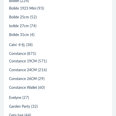
(224)
Bolide
(93)
Bolide 1923 Mini
(52)
Bolide 25cm
(74)
bolide 27cm
(4)
Bolide 31cm
(38)
Calvi 卡包
(875)
Constance
(571)
Constance 19CM
(216)
Constance 24CM
(29)
Constance 26CM
(60)
Constance Wallet
(27)
Evelyne
(32)
Garden Party
(44)
Geta bag