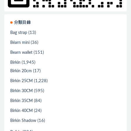
分類目錄
(13)
Bag strap
(36)
Béarn mini
(151)
Bearn wallet
(1,945)
Birkin
(17)
Birkin 20cm
(1,228)
Birkin 25CM
(595)
Birkin 30CM
(84)
Birkin 35CM
(24)
Birkin 40CM
(16)
Birkin Shadow