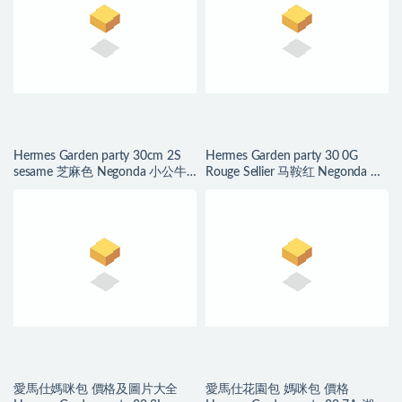
Hermes Garden party 30cm 2S
Hermes Garden party 30 0G
sesame 芝麻色 Negonda 小公牛
Rouge Sellier 马鞍红 Negonda 全
皮 全手工蜜蠟線縫製
手工蜜蠟線縫製
愛馬仕媽咪包 價格及圖片大全
愛馬仕花園包 媽咪包 價格