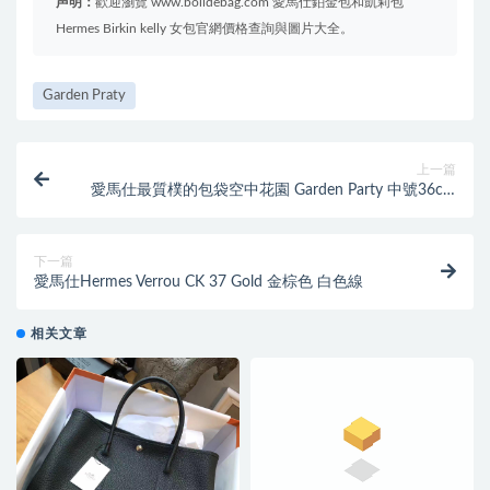
声明：
歡迎瀏覽 www.bolidebag.com 愛馬仕鉑金包和凱莉包
Hermes Birkin kelly 女包官網價格查詢與圖片大全。
Garden Praty
上一篇
愛馬仕最質樸的包袋空中花園 Garden Party 中號36cm
花園包墨綠色銀扣
下一篇
愛馬仕Hermes Verrou CK 37 Gold 金棕色 白色線
相关文章