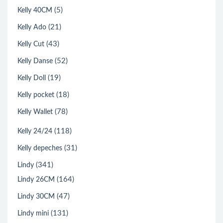
(5)
Kelly 40CM
(21)
Kelly Ado
(43)
Kelly Cut
(52)
Kelly Danse
(19)
Kelly Doll
(18)
Kelly pocket
(78)
Kelly Wallet
(118)
Kelly 24/24
(31)
Kelly depeches
(341)
Lindy
(164)
Lindy 26CM
(47)
Lindy 30CM
(131)
Lindy mini