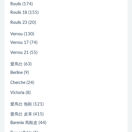
(174)
Roulis
(155)
Roulis 18
(20)
Roulis 23
(130)
Verrou
(74)
Verrou 17
(55)
Verrou 21
(63)
愛馬仕
(9)
Berline
(24)
Cherche
(8)
Victoria
(121)
愛馬仕 拖鞋
(415)
愛馬仕 皮革
(44)
Barenia 馬鞍皮