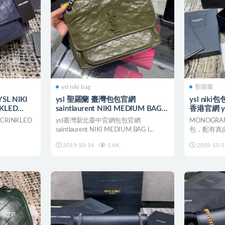
ysl niki bag
聖羅蘭
L NIKI
ysl 聖羅蘭 臺灣包包官網
ysl nik
NKLED
saintlaurent NIKI MEDIUM BAG
香港官網 
IN
 CRINKLED
ysl臺灣新北臺中官網包包官網
MONOGRAM
saintlaurent NIKI MEDIUM BAG I...
包，配有真
和真...
2019-10-14
1.4K
2019-10-1