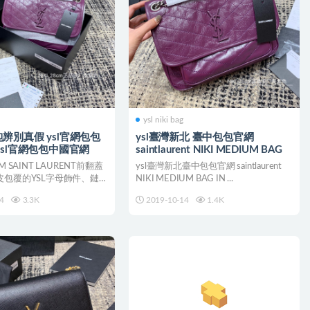
ysl niki bag
i包包辨別真假 ysl官網包包
ysl臺灣新北 臺中包包官網
ysl官網包包中國官網
saintlaurent NIKI MEDIUM BAG
 SAINT LAURENT前翻蓋
ysl臺灣新北臺中包包官網 saintlaurent
皮包覆的YSL字母飾件、鏈條
NIKI MEDIUM BAG IN ...
4
3.3K
2019-10-14
1.4K