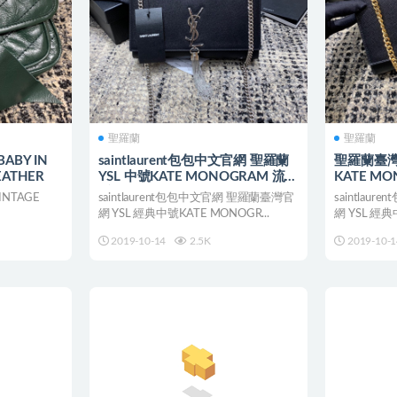
聖羅蘭
聖羅蘭
 BABY IN
saintlaurent包包中文官網 聖羅蘭
聖羅蘭臺灣
EATHER
YSL 中號KATE MONOGRAM 流蘇
KATE M
手袋
VINTAGE
saintlaurent包包中文官網 聖羅蘭臺灣官
saintla
網 YSL 經典中號KATE MONOGR...
網 YSL 經典
2019-10-14
2.5K
2019-10-1