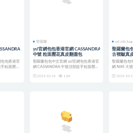
聖羅蘭
ysl niki bag
SANDRA
ysl官網包包香港官網 CASSANDRA
聖羅蘭包包
中號 粒面壓花真皮翻蓋包
古褶皺真
5835520
網包包香港官
聖羅蘭包包中文官網 ysl官網包包香港官
聖羅蘭包包中
部提手粒面壓花
網 CASSANDRA 中號頂部提手粒面壓花
網 NIKI
真皮包 ...
錢包，飾...
2019-10-14
1.6K
2019-10-1