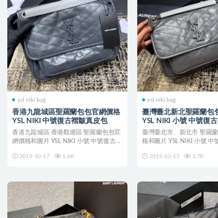
ysl niki bag
ysl niki bag
香港九龍城區聖羅蘭包包官網價格
臺灣臺北新北聖羅蘭包
YSL NIKI 中號復古褶皺真皮包
YSL NIKI 小號 中號
包
香港九龍城區 香港觀塘區 聖羅蘭包包官
臺灣臺北市、新北市 聖羅
網價格和圖片 YSL NIKI 小號 中號復古褶
格和圖片 YSL NIKI 小號
皺真皮...
皮包 S...
2019-10-17
1.6K
2019-10-17
1.7K