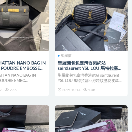
聖羅蘭
HATTAN NANO BAG IN
聖羅蘭包包臺灣香港網站
E POUDRE EMBOSSED
saintlaurent YSL LOU 馬特拉塞迷
妳包
TTAN NANO BAG IN
聖羅蘭包包臺灣香港網站 saintlaurent
POUDRE EMBO...
YSL LOU 馬特拉塞凸紋粒紋壓花皮革
迷...
7
2.6K
2019-10-14
1.4K