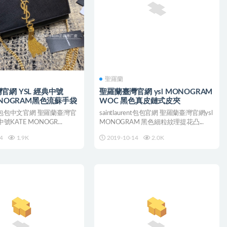
聖羅蘭
官網 YSL 經典中號
聖羅蘭臺灣官網 ysl MONOGRAM
ONOGRAM黑色流蘇手袋
WOC 黑色真皮鏈式皮夾
urent包包中文官網 聖羅蘭臺灣官
saintlaurent包包官網 聖羅蘭臺灣官網ysl
中號KATE MONOGR...
MONOGRAM 黑色細粒紋理提花凸...
4
1.9K
2019-10-14
2.0K