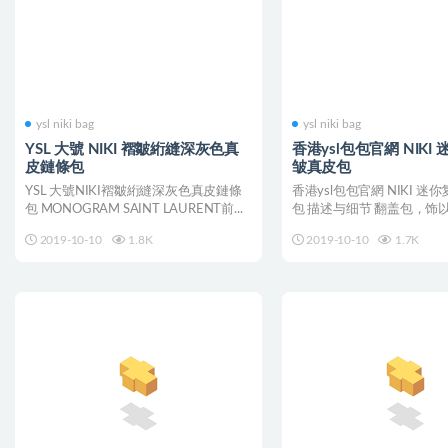
ysl niki bag
ysl niki bag
YSL 大號 NIKI 褶皺絎縫深灰色真
香港ysl包包官網 NIKI
皮鏈條包
皱真皮包
YSL 大號NIKI褶皺絎縫深灰色真皮鏈條
香港ysl包包官網 NIKI 
包 MONOGRAM SAINT LAURENT前...
包 描述与细节 翻盖包，饰
YSL...
2019-10-10
1.8K
2019-10-10
1.7K