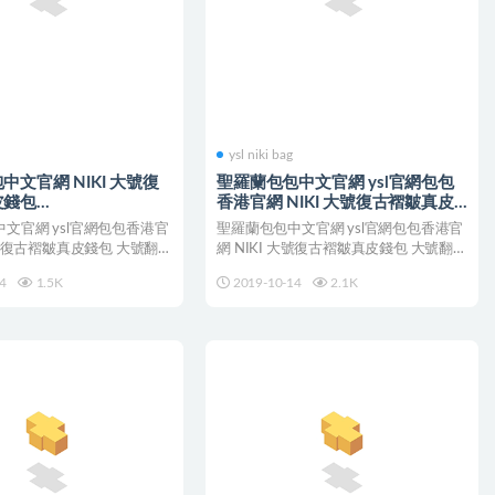
ysl niki bag
中文官網 NIKI 大號復
聖羅蘭包包中文官網 ysl官網包包
皮錢包
香港官網 NIKI 大號復古褶皺真皮
EN041112
錢包
文官網 ysl官網包包香港官
聖羅蘭包包中文官網 ysl官網包包香港官
 大號復古褶皺真皮錢包 大號翻蓋
網 NIKI 大號復古褶皺真皮錢包 大號翻蓋
錢包，飾...
4
1.5K
2019-10-14
2.1K