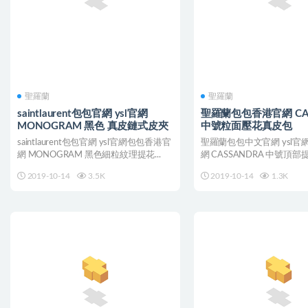
聖羅蘭
聖羅蘭
saintlaurent包包官網 ysl官網
聖羅蘭包包香港官網 CAS
MONOGRAM 黑色 真皮鏈式皮夾
中號粒面壓花真皮包
saintlaurent包包官網 ysl官網包包香港官
聖羅蘭包包中文官網 ysl官
網 MONOGRAM 黑色細粒紋理提花...
網 CASSANDRA 中號頂
真皮包 ...
2019-10-14
3.5K
2019-10-14
1.3K