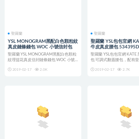
聖羅蘭
聖羅蘭
YSL MONOGRAM黑配白色顆粒紋
聖羅蘭 YSL包包官網 KA
真皮鏈條錢包 WOC 小號信封包
牛皮真皮腰包 534395DV
聖羅蘭 YSL MONOGRAM黑配白色顆粒
聖羅蘭 YSL包包官網 KAT
紋理提花真皮信封鏈條錢包 WOC 小號
包 可調式翻蓋腰包，配有
信封包 經...
袋及聯結 Y...
2019-02-17
2.0K
2019-02-17
2.7K