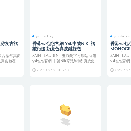
ysl niki bag
ysl niki bag
 迷你复古褶
香港ysl包包官網 YSL中號NIKI 褶
香港ysl包包
皺絎縫 奶茶色真皮鏈條包
MONOGRA
條包 顏色
迷你复古褶皱真皮
SAINT LAURENT 聖羅蘭官方網站 香港
SAINT L
以真皮包覆的
ysl包包官網 中號NIKI褶皺絎縫 真皮鏈...
ysl包包官
鏈...
2019-10-10
2.5K
2019-10-1