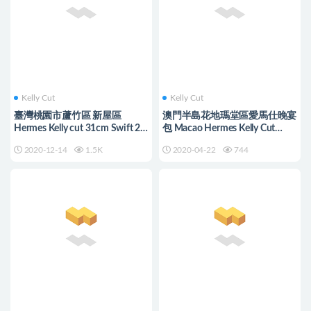
Kelly Cut
Kelly Cut
臺灣桃園市蘆竹區 新屋區
澳門半島花地瑪堂區愛馬仕晚宴
Hermes Kelly cut 31cm Swift 2S
包 Macao Hermes Kelly Cut
芝麻色 Sesame
Pochette Ck89 Swift
2020-12-14
1.5K
2020-04-22
744