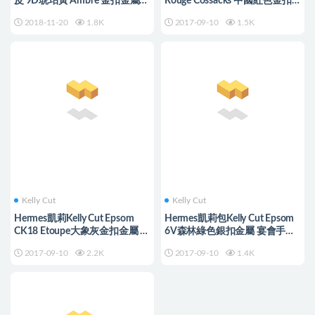
皮 9D琥珀黃 Ambre 金扣金屬
Rouge Cossacks 中國紅色金扣
全手工臘線縫
金屬 宴會手包
2018-11-20
1.8K
2017-09-10
1.5K
Kelly Cut
Kelly Cut
Hermes凱莉Kelly Cut Epsom
Hermes凱莉包Kelly Cut Epsom
CK18 Etoupe大象灰金扣金屬 宴
6V森林綠色銀扣金屬 宴會手包
會手包
Party必備
2017-09-10
2.2K
2017-09-10
1.4K