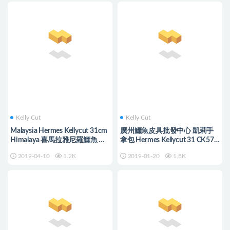
Kelly Cut
Kelly Cut
Malaysia Hermes Kellycut 31cm
廣州鱷魚皮具批發中心 凱莉手
Himalaya 喜馬拉雅尼羅鱷魚 晚
拿包 Hermes Kellycut 31 CK57
宴包
波尔多酒红倒V湾鳄
2019-04-10
1.2K
2019-01-20
1.8K