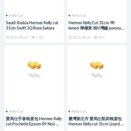
Kelly Cut
Kelly Cut
Saudi Arabia Hermes Kelly cut
Hermes Kelly Cut 31cm 9R
31cm Swift 3Q Rose Sakura
lemon 檸檬黃 倒V灣鱷 porosus
crocodile 銀扣
2021-08-27
1.0K
2021-08-26
997
Kelly Cut
Kelly Cut
愛馬仕手拿晚宴包 Hermes Kelly
臺灣新北市 愛馬仕凱莉晚宴包
cut Pochette Epsom 89 Noir 黑
Hermes Kelly cut 31cm Lizard 01
色 金扣
雪花色原花色蜥蜴皮