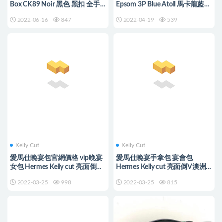
Box CK89 Noir 黑色 黑扣 全手
Epsom 3P Blue Atoll 馬卡龍藍
工蜜蠟線縫制
銀扣
2022-06-16
847
2022-04-19
539
Kelly Cut
Kelly Cut
愛馬仕晚宴包官網價格 vip晚宴
愛馬仕晚宴手拿包 宴會包
女包 Hermes Kelly cut 亮面倒V
Hermes Kelly cut 亮面倒V澳洲
澳洲灣鱷 F5 Bourgogne
灣鱷 89 Noir 黑色金扣
2022-03-25
998
2022-03-25
815