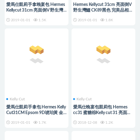
愛馬仕凱莉手拿晚宴包 Hermes
Hermes Kellycut 31cm 亮面倒V
Kellycut 31cm 亮面倒V 野生灣
野生灣鱷 CK89黑色 完美品相
鱷 CK89黑色 金扣
银扣
2019-01-01
1.5K
2019-01-01
1.8K
Kelly Cut
Kelly Cut
愛馬仕凱莉手拿包 Hermes Kelly
愛馬仕晚宴包凱莉包 Hermes
Cut31CM Epsom 9D琥珀黃 金
cc31 蜜糖棕Kelly cut 31 亮面倒
扣
V澳洲灣鱷銀扣
2019-01-01
1.7K
2018-12-08
1.2K