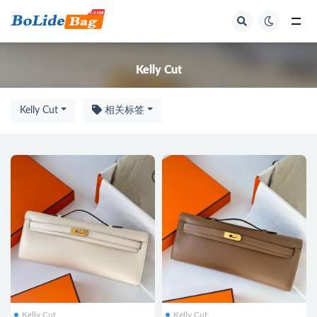
全部
Kelly Cut
Kelly Cut
相关标签
Kelly Cut
Kelly Cut