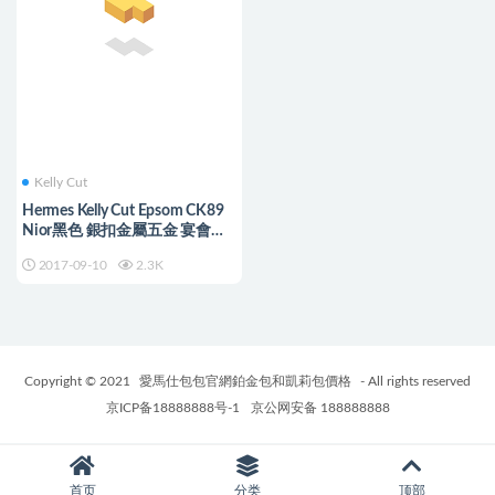
Kelly Cut
Hermes Kelly Cut Epsom CK89
Nior黑色 銀扣金屬五金 宴會手
包Party必備
2017-09-10
2.3K
Copyright © 2021
愛馬仕包包官網鉑金包和凱莉包價格
- All rights reserved
京ICP备18888888号-1
京公网安备 188888888
首页
分类
顶部