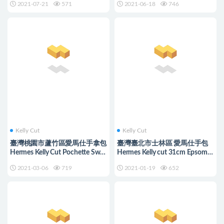
2021-07-21
571
2021-06-18
746
Kelly Cut
Kelly Cut
臺灣桃園市蘆竹區愛馬仕手拿包
臺灣臺北市士林區 愛馬仕手包
Hermes Kelly Cut Pochette Swift
Hermes Kelly cut 31cm Epsom
CK89 Noir 黑色
CK89 NOIR 黑色
2021-03-06
719
2021-01-19
652