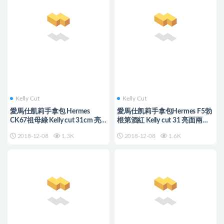
Kelly Cut
Kelly Cut
愛馬仕凱莉手拿包 Hermes
愛馬仕凯莉手拿包Hermes F5勃
CK67祖母綠 Kelly cut 31cm 亮
根第酒紅 Kelly cut 31 亮面兩點
面倒V澳洲灣鱷
尼羅鱷魚皮
2018-12-08
1.3K
2018-12-08
1.6K