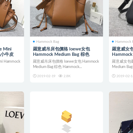
Hammock Bag
Hammock 
Mini
羅意威吊床包價格 loewe女包
羅意威女包
棕色小牛皮
Hammock Medium Bag 棕色
Hammock 
Blue/Blac
i Hammock
羅意威吊床包價格 loewe女包 Hammock
羅意威女包臺灣
Medium Bag 棕色 Hammock...
Medium Bag M
2019-02-19
2.8K
2019-02-1