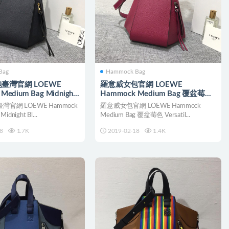
Bag
Hammock Bag
臺灣官網 LOEWE
羅意威女包官網 LOEWE
Medium Bag Midnight
Hammock Medium Bag 覆盆莓色
k
小牛皮
官網 LOEWE Hammock
羅意威女包官網 LOEWE Hammock
idnight Bl...
Medium Bag 覆盆莓色 Versatil...
8
1.7K
2019-02-18
1.4K