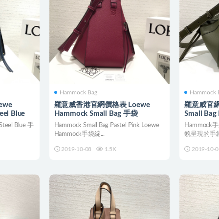
Hammock Bag
Hammock 
ewe
羅意威香港官網價格表 Loewe
羅意威官網女
el Blue
Hammock Small Bag 手袋
Small Bag 
teel Blue 手
Hammock Small Bag Pastel Pink Loewe
Hammoc
Hammock手袋綻...
貌呈現的手
側翼，並以抽
2019-10-08
1.5K
2019-10-0