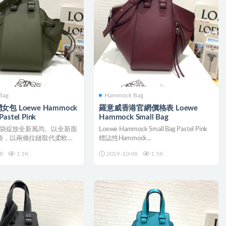
Bag
Hammock Bag
包 Loewe Hammock
羅意威香港官網價格表 Loewe
Pastel Pink
Hammock Small Bag
k手袋綻放全新風尚。以全新面
Loewe Hammock Small Bag Pastel Pink
袋，以兩條拉鏈取代柔軟的
標誌性Hammock...
繩束口...
8
1.1K
2019-10-08
1.5K