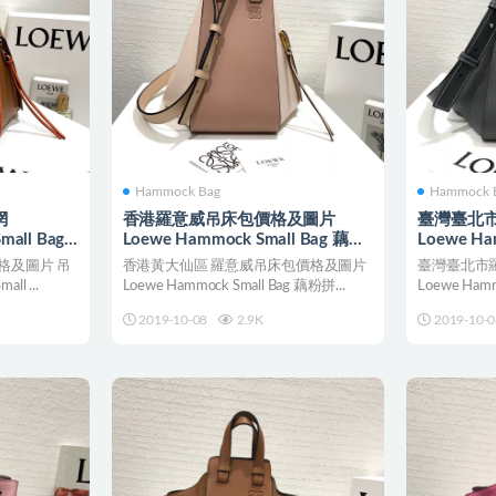
Hammock Bag
Hammock 
網
香港羅意威吊床包價格及圖片
臺灣臺北
mall Bag
Loewe Hammock Small Bag 藕粉
Loewe H
拼色
Small Ba
格及圖片 吊
香港黃大仙區 羅意威吊床包價格及圖片
臺灣臺北市
ll ...
Loewe Hammock Small Bag 藕粉拼...
Loewe Hamm
2019-10-08
2.9K
2019-10-0