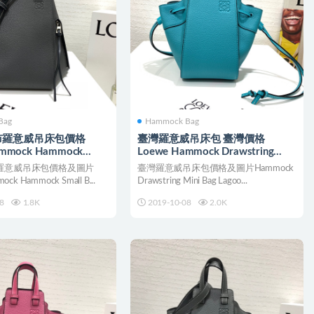
Bag
Hammock Bag
市羅意威吊床包價格
臺灣羅意威吊床包 臺灣價格
ammock Hammock
Loewe Hammock Drawstring
g 铁灰色
Mini Bag Lagoon Blue
羅意威吊床包價格及圖片
臺灣羅意威吊床包價格及圖片Hammock
ock Hammock Small B...
Drawstring Mini Bag Lagoo...
8
1.8K
2019-10-08
2.0K