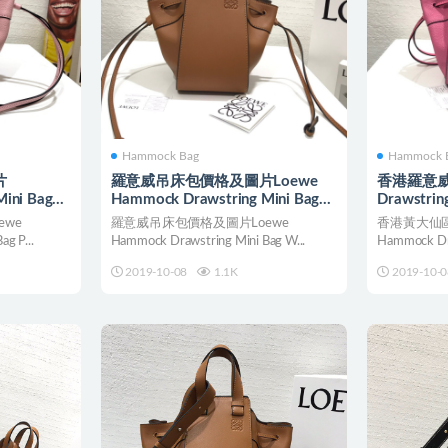
Hammock Bag
Hammock 
片
羅意威吊床包價格及圖片Loewe
香港羅意威
ini Bag
Hammock Drawstring Mini Bag
Drawstrin
黄色
we
羅意威吊床包價格及圖片Loewe
香港黃大仙
g P...
Hammock Drawstring Mini Bag W...
Hammock Dra
2019-10-08
1.1K
2019-10-0