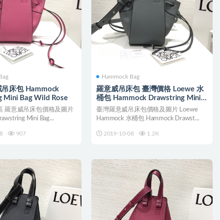
Bag
Hammock Bag
吊床包 Hammock
羅意威吊床包 臺灣價格 Loewe 水
g Mini Bag Wild Rose
桶包 Hammock Drawstring Mini
Bag
區 羅意威吊床包價格及圖片
臺灣羅意威吊床包價格及圖片 Loewe
wstring Mini Bag...
Hammock 水桶包 Hammock Drawst...
8
907
2019-10-08
1.2K