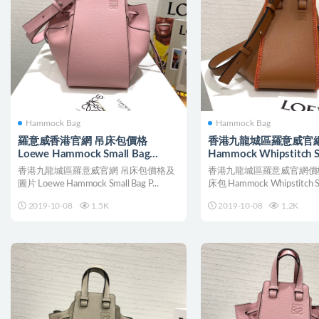
Hammock Bag
Hammock Bag
羅意威香港官網 吊床包價格
香港九龍城區羅意威官
Loewe Hammock Small Bag
Hammock Whipstitch S
Pastel Pink
Tan/Orange
香港九龍城區羅意威官網 吊床包價格及
香港九龍城區羅意威官網價
圖片 Loewe Hammock Small Bag P...
床包 Hammock Whipstitch Sma
2019-10-08
1.5K
2019-10-08
1.2K