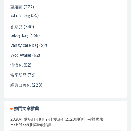
(272)
聖羅蘭
(55)
ysl niki bag
(740)
香奈兒
(168)
Leboy bag
(59)
Vanity case bag
(62)
Woc Wallet
(82)
流浪包
(76)
當季新品
(223)
经典口盖包
熱門文章推薦
2020年愛馬仕刻印 Y刻 愛馬仕2020刻印年份對照表
HERMES刻印準確解讀