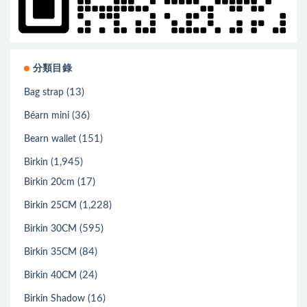
分類目錄
(13)
Bag strap
(36)
Béarn mini
(151)
Bearn wallet
(1,945)
Birkin
(17)
Birkin 20cm
(1,228)
Birkin 25CM
(595)
Birkin 30CM
(84)
Birkin 35CM
(24)
Birkin 40CM
(16)
Birkin Shadow