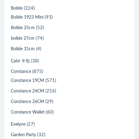
(224)
Bolide
(93)
Bolide 1923 Mini
(52)
Bolide 25cm
(74)
bolide 27cm
(4)
Bolide 31cm
(38)
Calvi 卡包
(875)
Constance
(571)
Constance 19CM
(216)
Constance 24CM
(29)
Constance 26CM
(60)
Constance Wallet
(27)
Evelyne
(32)
Garden Party