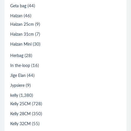
(44)
Geta bag
(46)
Halzan
(9)
Halzan 25cm
(7)
Halzan 31cm
(30)
Halzan Mini
(28)
Herbag
(16)
In the-loop
(44)
Jige Elan
(9)
Jypsiere
(1,380)
kelly
(728)
Kelly 25CM
(350)
Kelly 28CM
(55)
Kelly 32CM