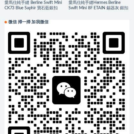
愛馬仕純手縫 Berline Swift Mini
愛馬仕純手縫Hermes Berline
CK73 Blue Saphir 寶石藍銀扣
Swift Mini 8F ETAIN 錫器灰 銀扣
微信 掃一掃 加我微信