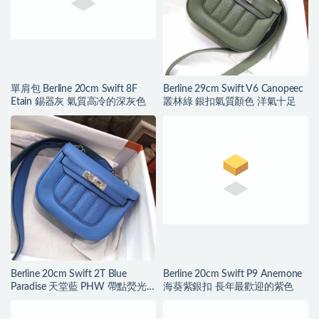
單肩包 Berline 20cm Swift 8F
Berline 29cm Swift V6 Canopeec
Etain 錫器灰 氣質高冷的深灰色
叢林綠 銀扣氣質顏色 洋氣十足
Berline 20cm Swift 2T Blue
Berline 20cm Swift P9 Anemone
Paradise 天堂藍 PHW 帶點熒光
海葵紫銀扣 長年最歡迎的紫色
的藍色