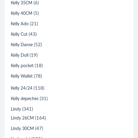
(6)
Kelly 35CM
(5)
Kelly 40CM
(21)
Kelly Ado
(43)
Kelly Cut
(52)
Kelly Danse
(19)
Kelly Doll
(18)
Kelly pocket
(78)
Kelly Wallet
(118)
Kelly 24/24
(31)
Kelly depeches
(341)
Lindy
(164)
Lindy 26CM
(47)
Lindy 30CM