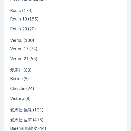
(174)
Roulis
(155)
Roulis 18
(20)
Roulis 23
(130)
Verrou
(74)
Verrou 17
(55)
Verrou 21
(63)
愛馬仕
(9)
Berline
(24)
Cherche
(8)
Victoria
(121)
愛馬仕 拖鞋
(415)
愛馬仕 皮革
(44)
Barenia 馬鞍皮