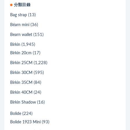
分類目錄
(13)
Bag strap
(36)
Béarn mini
(151)
Bearn wallet
(1,945)
Birkin
(17)
Birkin 20cm
(1,228)
Birkin 25CM
(595)
Birkin 30CM
(84)
Birkin 35CM
(24)
Birkin 40CM
(16)
Birkin Shadow
(224)
Bolide
(93)
Bolide 1923 Mini