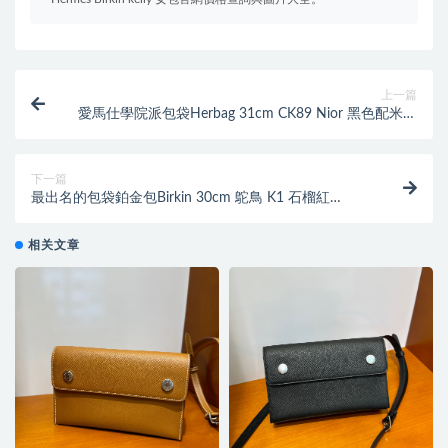
上一篇
愛馬仕學院派包袋Herbag 31cm CK89 Nior 黑色配米白
色麻布最新搭配
下一篇
最出名的包袋鉑金包Birkin 30cm 鴕鳥 K1 石榴紅
Rouge Grenat 金扣
相关文章