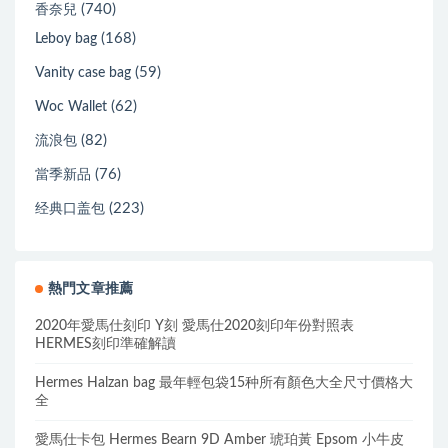
(740)
香奈兒
(168)
Leboy bag
(59)
Vanity case bag
(62)
Woc Wallet
(82)
流浪包
(76)
當季新品
(223)
经典口盖包
熱門文章推薦
2020年愛馬仕刻印 Y刻 愛馬仕2020刻印年份對照表
HERMES刻印準確解讀
Hermes Halzan bag 最年輕包袋15种所有顏色大全尺寸價格大
全
愛馬仕卡包 Hermes Bearn 9D Amber 琥珀黃 Epsom 小牛皮