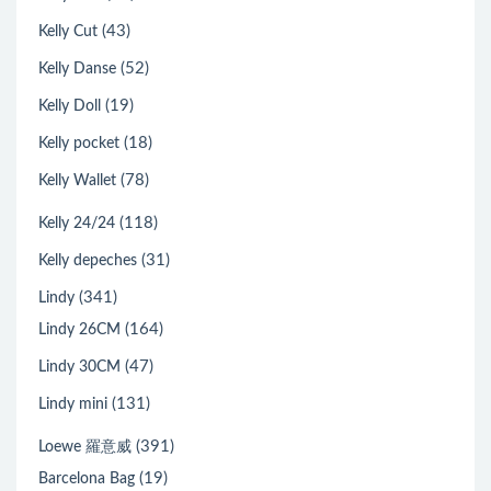
(43)
Kelly Cut
(52)
Kelly Danse
(19)
Kelly Doll
(18)
Kelly pocket
(78)
Kelly Wallet
(118)
Kelly 24/24
(31)
Kelly depeches
(341)
Lindy
(164)
Lindy 26CM
(47)
Lindy 30CM
(131)
Lindy mini
(391)
Loewe 羅意威
(19)
Barcelona Bag