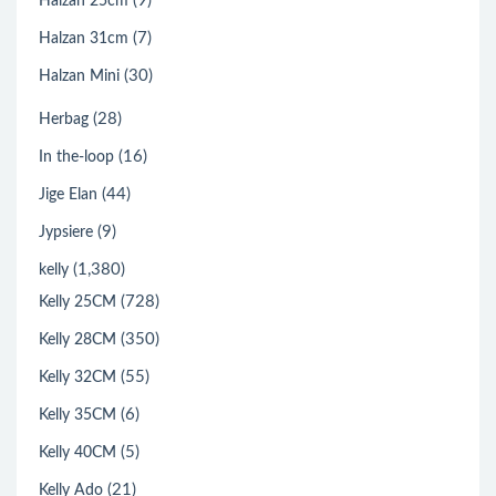
(9)
Halzan 25cm
(7)
Halzan 31cm
(30)
Halzan Mini
(28)
Herbag
(16)
In the-loop
(44)
Jige Elan
(9)
Jypsiere
(1,380)
kelly
(728)
Kelly 25CM
(350)
Kelly 28CM
(55)
Kelly 32CM
(6)
Kelly 35CM
(5)
Kelly 40CM
(21)
Kelly Ado