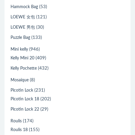
(53)
Hammock Bag
(121)
LOEWE 女包
(30)
LOEWE 男包
(133)
Puzzle Bag
(946)
Mini kelly
(409)
Kelly Mini 20
(432)
Kelly Pochette
(8)
Mosaique
(231)
Picotin Lock
(202)
Picotin Lock 18
(29)
Picotin Lock 22
(174)
Roulis
(155)
Roulis 18