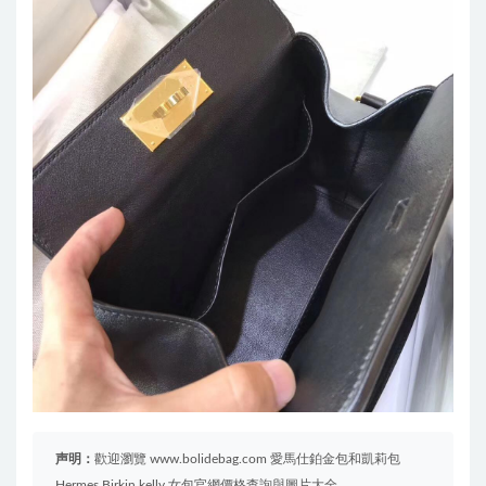
声明：
歡迎瀏覽 www.bolidebag.com 愛馬仕鉑金包和凱莉包
Hermes Birkin kelly 女包官網價格查詢與圖片大全。