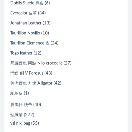
(6)
Doblis Suede 麂皮
(34)
Evercolor 皮革
(13)
Jonathan Leather
(10)
Taurillion Novillo
(24)
Taurillon Clemence 皮
(12)
Togo leather
(27)
尼羅鱷魚 兩點 Nilo crocodile
(43)
灣鱷 倒 V Porosus
(42)
美洲鱷魚 方塊 Alligator
(1)
鴕鳥皮
(40)
愛馬仕 腰帶
(272)
聖羅蘭
(55)
ysl niki bag