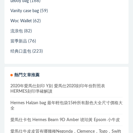
(168)
Leboy bag
(59)
Vanity case bag
(62)
Woc Wallet
(82)
流浪包
(76)
當季新品
(223)
经典口盖包
熱門文章推薦
2020年愛馬仕刻印 Y刻 愛馬仕2020刻印年份對照表
HERMES刻印準確解讀
Hermes Halzan bag 最年輕包袋15种所有顏色大全尺寸價格大
全
愛馬仕卡包 Hermes Bearn 9D Amber 琥珀黃 Epsom 小牛皮
愛馬仕牛皮皮質有哪幾種Negonda，Clemence，Togo，Swift