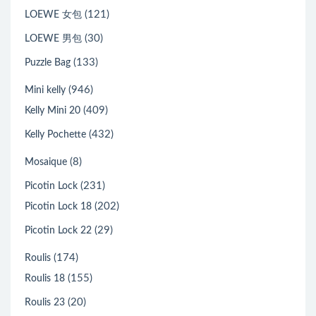
(121)
LOEWE 女包
(30)
LOEWE 男包
(133)
Puzzle Bag
(946)
Mini kelly
(409)
Kelly Mini 20
(432)
Kelly Pochette
(8)
Mosaique
(231)
Picotin Lock
(202)
Picotin Lock 18
(29)
Picotin Lock 22
(174)
Roulis
(155)
Roulis 18
(20)
Roulis 23