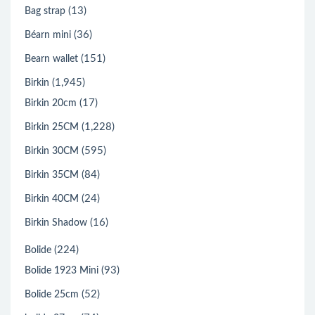
(13)
Bag strap
(36)
Béarn mini
(151)
Bearn wallet
(1,945)
Birkin
(17)
Birkin 20cm
(1,228)
Birkin 25CM
(595)
Birkin 30CM
(84)
Birkin 35CM
(24)
Birkin 40CM
(16)
Birkin Shadow
(224)
Bolide
(93)
Bolide 1923 Mini
(52)
Bolide 25cm