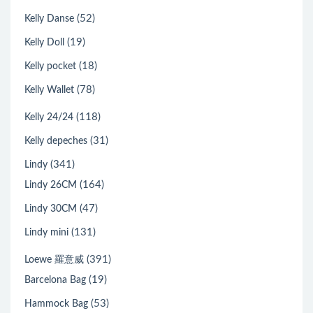
(52)
Kelly Danse
(19)
Kelly Doll
(18)
Kelly pocket
(78)
Kelly Wallet
(118)
Kelly 24/24
(31)
Kelly depeches
(341)
Lindy
(164)
Lindy 26CM
(47)
Lindy 30CM
(131)
Lindy mini
(391)
Loewe 羅意威
(19)
Barcelona Bag
(53)
Hammock Bag