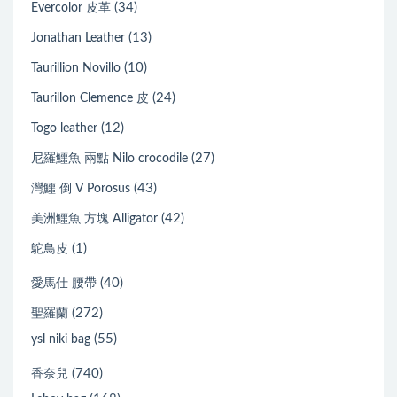
(34)
Evercolor 皮革
(13)
Jonathan Leather
(10)
Taurillion Novillo
(24)
Taurillon Clemence 皮
(12)
Togo leather
(27)
尼羅鱷魚 兩點 Nilo crocodile
(43)
灣鱷 倒 V Porosus
(42)
美洲鱷魚 方塊 Alligator
(1)
鴕鳥皮
(40)
愛馬仕 腰帶
(272)
聖羅蘭
(55)
ysl niki bag
(740)
香奈兒