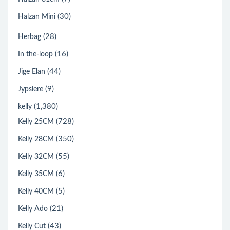
(30)
Halzan Mini
(28)
Herbag
(16)
In the-loop
(44)
Jige Elan
(9)
Jypsiere
(1,380)
kelly
(728)
Kelly 25CM
(350)
Kelly 28CM
(55)
Kelly 32CM
(6)
Kelly 35CM
(5)
Kelly 40CM
(21)
Kelly Ado
(43)
Kelly Cut