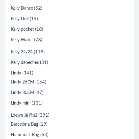
(52)
Kelly Danse
(19)
Kelly Doll
(18)
Kelly pocket
(78)
Kelly Wallet
(118)
Kelly 24/24
(31)
Kelly depeches
(341)
Lindy
(164)
Lindy 26CM
(47)
Lindy 30CM
(131)
Lindy mini
(391)
Loewe 羅意威
(19)
Barcelona Bag
(53)
Hammock Bag