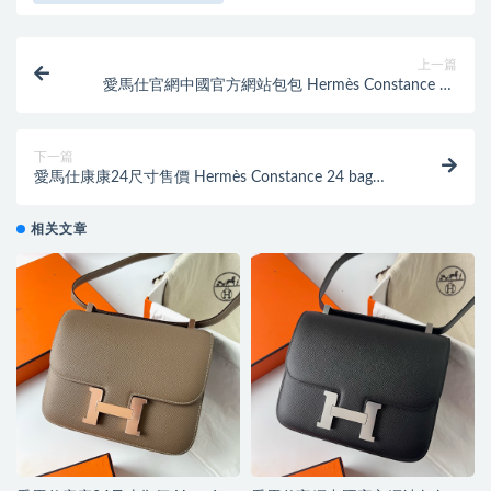
上一篇
愛馬仕官網中國官方網站包包 Hermès Constance 24
bag price Epsom Noir 黑色銀色
下一篇
愛馬仕康康24尺寸售價 Hermès Constance 24 bag
Epsom Etoupe 大象灰玫瑰金扣
相关文章