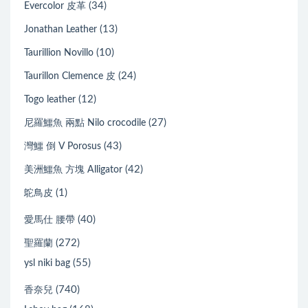
(34)
Evercolor 皮革
(13)
Jonathan Leather
(10)
Taurillion Novillo
(24)
Taurillon Clemence 皮
(12)
Togo leather
(27)
尼羅鱷魚 兩點 Nilo crocodile
(43)
灣鱷 倒 V Porosus
(42)
美洲鱷魚 方塊 Alligator
(1)
鴕鳥皮
(40)
愛馬仕 腰帶
(272)
聖羅蘭
(55)
ysl niki bag
(740)
香奈兒