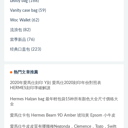
(168)
Leboy bag
(59)
Vanity case bag
(62)
Woc Wallet
(82)
流浪包
(76)
當季新品
(223)
经典口盖包
熱門文章推薦
2020年愛馬仕刻印 Y刻 愛馬仕2020刻印年份對照表
HERMES刻印準確解讀
Hermes Halzan bag 最年輕包袋15种所有顏色大全尺寸價格大
全
愛馬仕卡包 Hermes Bearn 9D Amber 琥珀黃 Epsom 小牛皮
愛馬仕牛皮皮質有哪幾種Negonda，Clemence，Togo，Swift