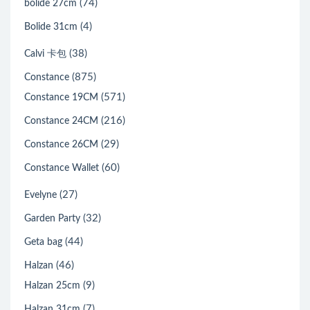
(74)
bolide 27cm
(4)
Bolide 31cm
(38)
Calvi 卡包
(875)
Constance
(571)
Constance 19CM
(216)
Constance 24CM
(29)
Constance 26CM
(60)
Constance Wallet
(27)
Evelyne
(32)
Garden Party
(44)
Geta bag
(46)
Halzan
(9)
Halzan 25cm
(7)
Halzan 31cm