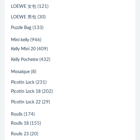
(121)
LOEWE 女包
(30)
LOEWE 男包
(133)
Puzzle Bag
(946)
Mini kelly
(409)
Kelly Mini 20
(432)
Kelly Pochette
(8)
Mosaique
(231)
Picotin Lock
(202)
Picotin Lock 18
(29)
Picotin Lock 22
(174)
Roulis
(155)
Roulis 18
(20)
Roulis 23