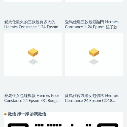
愛馬仕最火的三款包買多大的
愛馬仕哪三款包最熱門 Hermès
Hermès Constance 1-24 Epsom
Constance 1-24 Epsom 鏡子款
鏡子款 國旗紅
Vert Fizz 氣泡綠
愛馬仕女包經典款 Hermès Price
愛馬仕官方網女包價格 Hermès
Constance 24 Epsom 0G Rouge
Constance 24 Epsom CD18
Sellier 马鞍红玫瑰金扣
Etoupe 大象灰玫瑰金扣
微信 掃一掃 加我微信