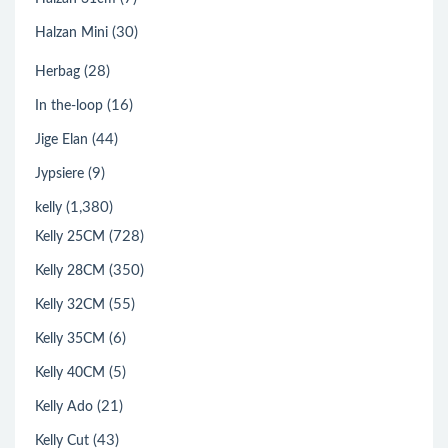
(30)
Halzan Mini
(28)
Herbag
(16)
In the-loop
(44)
Jige Elan
(9)
Jypsiere
(1,380)
kelly
(728)
Kelly 25CM
(350)
Kelly 28CM
(55)
Kelly 32CM
(6)
Kelly 35CM
(5)
Kelly 40CM
(21)
Kelly Ado
(43)
Kelly Cut