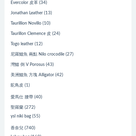
(34)
Evercolor 皮革
(13)
Jonathan Leather
(10)
Taurillion Novillo
(24)
Taurillon Clemence 皮
(12)
Togo leather
(27)
尼羅鱷魚 兩點 Nilo crocodile
(43)
灣鱷 倒 V Porosus
(42)
美洲鱷魚 方塊 Alligator
(1)
鴕鳥皮
(40)
愛馬仕 腰帶
(272)
聖羅蘭
(55)
ysl niki bag
(740)
香奈兒