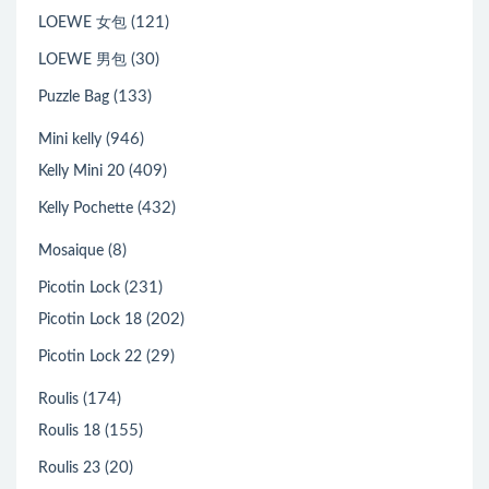
(121)
LOEWE 女包
(30)
LOEWE 男包
(133)
Puzzle Bag
(946)
Mini kelly
(409)
Kelly Mini 20
(432)
Kelly Pochette
(8)
Mosaique
(231)
Picotin Lock
(202)
Picotin Lock 18
(29)
Picotin Lock 22
(174)
Roulis
(155)
Roulis 18
(20)
Roulis 23