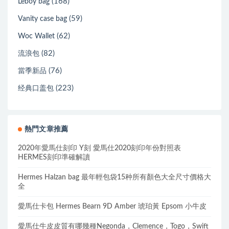
(168)
Leboy bag
(59)
Vanity case bag
(62)
Woc Wallet
(82)
流浪包
(76)
當季新品
(223)
经典口盖包
熱門文章推薦
2020年愛馬仕刻印 Y刻 愛馬仕2020刻印年份對照表
HERMES刻印準確解讀
Hermes Halzan bag 最年輕包袋15种所有顏色大全尺寸價格大
全
愛馬仕卡包 Hermes Bearn 9D Amber 琥珀黃 Epsom 小牛皮
愛馬仕牛皮皮質有哪幾種Negonda，Clemence，Togo，Swift