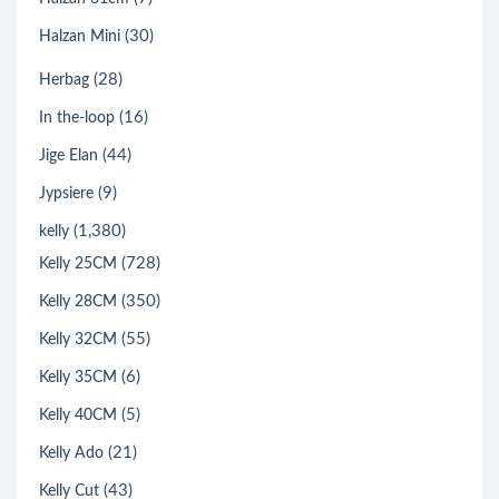
(30)
Halzan Mini
(28)
Herbag
(16)
In the-loop
(44)
Jige Elan
(9)
Jypsiere
(1,380)
kelly
(728)
Kelly 25CM
(350)
Kelly 28CM
(55)
Kelly 32CM
(6)
Kelly 35CM
(5)
Kelly 40CM
(21)
Kelly Ado
(43)
Kelly Cut