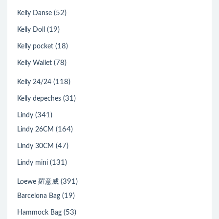
(52)
Kelly Danse
(19)
Kelly Doll
(18)
Kelly pocket
(78)
Kelly Wallet
(118)
Kelly 24/24
(31)
Kelly depeches
(341)
Lindy
(164)
Lindy 26CM
(47)
Lindy 30CM
(131)
Lindy mini
(391)
Loewe 羅意威
(19)
Barcelona Bag
(53)
Hammock Bag