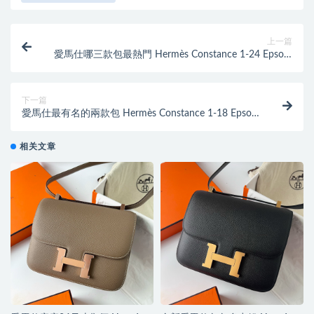
上一篇
愛馬仕哪三款包最熱門 Hermès Constance 1-24 Epsom
鏡子款 Vert Fizz 氣泡綠
下一篇
愛馬仕最有名的兩款包 Hermès Constance 1-18 Epsom
鏡子款 Rose casaque 國旗紅金扣
相关文章