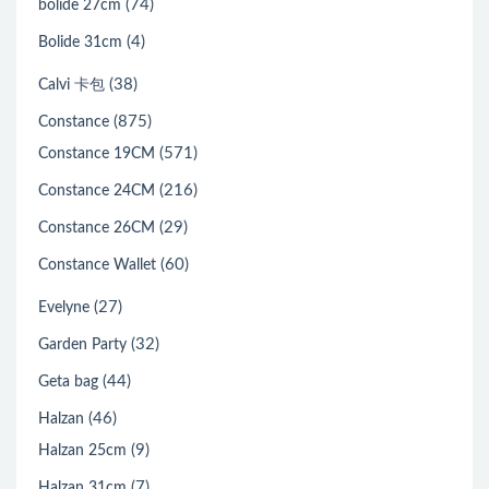
(74)
bolide 27cm
(4)
Bolide 31cm
(38)
Calvi 卡包
(875)
Constance
(571)
Constance 19CM
(216)
Constance 24CM
(29)
Constance 26CM
(60)
Constance Wallet
(27)
Evelyne
(32)
Garden Party
(44)
Geta bag
(46)
Halzan
(9)
Halzan 25cm
(7)
Halzan 31cm