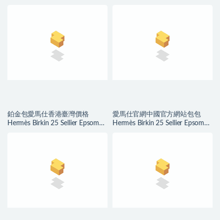
金扣
Parchemin 羊毛白
鉑金包愛馬仕香港臺灣價格
愛馬仕官網中國官方網站包包
Hermès Birkin 25 Sellier Epsom
Hermès Birkin 25 Sellier Epsom
7N Celeste 天藍色
Nata 奶油白