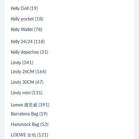
(19)
Kelly Doll
(18)
Kelly pocket
(78)
Kelly Wallet
(118)
Kelly 24/24
(31)
Kelly depeches
(341)
Lindy
(164)
Lindy 26CM
(47)
Lindy 30CM
(131)
Lindy mini
(391)
Loewe 羅意威
(19)
Barcelona Bag
(53)
Hammock Bag
(121)
LOEWE 女包