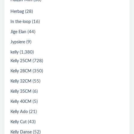
(28)
Herbag
(16)
In the-loop
(44)
Jige Elan
(9)
Jypsiere
(1,380)
kelly
(728)
Kelly 25CM
(350)
Kelly 28CM
(55)
Kelly 32CM
(6)
Kelly 35CM
(5)
Kelly 40CM
(21)
Kelly Ado
(43)
Kelly Cut
(52)
Kelly Danse