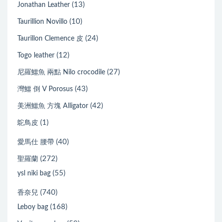
(13)
Jonathan Leather
(10)
Taurillion Novillo
(24)
Taurillon Clemence 皮
(12)
Togo leather
(27)
尼羅鱷魚 兩點 Nilo crocodile
(43)
灣鱷 倒 V Porosus
(42)
美洲鱷魚 方塊 Alligator
(1)
鴕鳥皮
(40)
愛馬仕 腰帶
(272)
聖羅蘭
(55)
ysl niki bag
(740)
香奈兒
(168)
Leboy bag