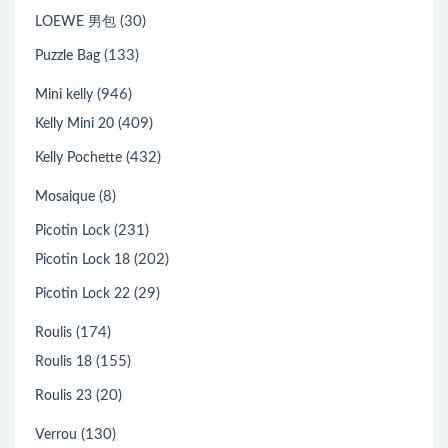
(30)
LOEWE 男包
(133)
Puzzle Bag
(946)
Mini kelly
(409)
Kelly Mini 20
(432)
Kelly Pochette
(8)
Mosaique
(231)
Picotin Lock
(202)
Picotin Lock 18
(29)
Picotin Lock 22
(174)
Roulis
(155)
Roulis 18
(20)
Roulis 23
(130)
Verrou