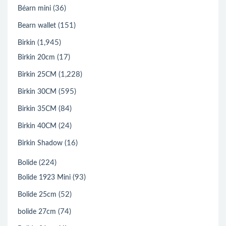
(36)
Béarn mini
(151)
Bearn wallet
(1,945)
Birkin
(17)
Birkin 20cm
(1,228)
Birkin 25CM
(595)
Birkin 30CM
(84)
Birkin 35CM
(24)
Birkin 40CM
(16)
Birkin Shadow
(224)
Bolide
(93)
Bolide 1923 Mini
(52)
Bolide 25cm
(74)
bolide 27cm