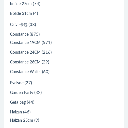
(74)
bolide 27cm
(4)
Bolide 31cm
(38)
Calvi 卡包
(875)
Constance
(571)
Constance 19CM
(216)
Constance 24CM
(29)
Constance 26CM
(60)
Constance Wallet
(27)
Evelyne
(32)
Garden Party
(44)
Geta bag
(46)
Halzan
(9)
Halzan 25cm