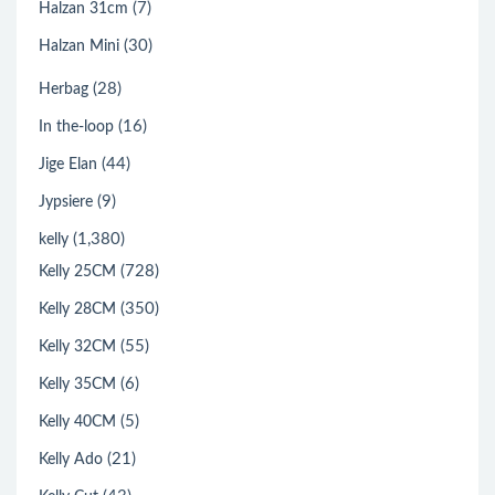
(7)
Halzan 31cm
(30)
Halzan Mini
(28)
Herbag
(16)
In the-loop
(44)
Jige Elan
(9)
Jypsiere
(1,380)
kelly
(728)
Kelly 25CM
(350)
Kelly 28CM
(55)
Kelly 32CM
(6)
Kelly 35CM
(5)
Kelly 40CM
(21)
Kelly Ado