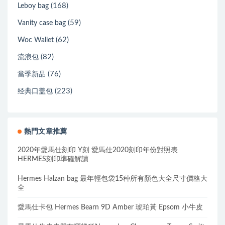
(168)
Leboy bag
(59)
Vanity case bag
(62)
Woc Wallet
(82)
流浪包
(76)
當季新品
(223)
经典口盖包
熱門文章推薦
2020年愛馬仕刻印 Y刻 愛馬仕2020刻印年份對照表
HERMES刻印準確解讀
Hermes Halzan bag 最年輕包袋15种所有顏色大全尺寸價格大
全
愛馬仕卡包 Hermes Bearn 9D Amber 琥珀黃 Epsom 小牛皮