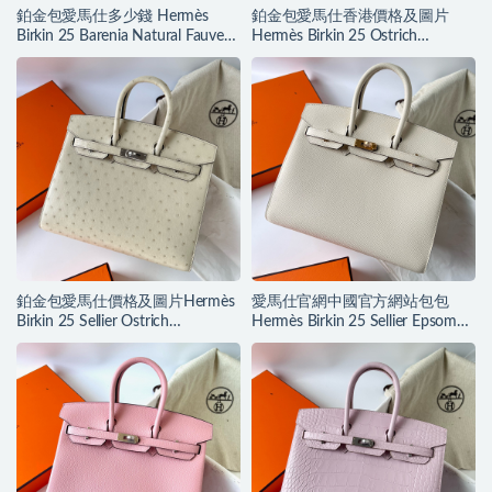
鉑金包愛馬仕多少錢 Hermès
鉑金包愛馬仕香港價格及圖片
Birkin 25 Barenia Natural Fauve
Hermès Birkin 25 Ostrich
金扣
TerreCuite 陶瓷粉
鉑金包愛馬仕價格及圖片Hermès
愛馬仕官網中國官方網站包包
Birkin 25 Sellier Ostrich
Hermès Birkin 25 Sellier Epsom
Parchemin 羊毛白
Nata 奶油白