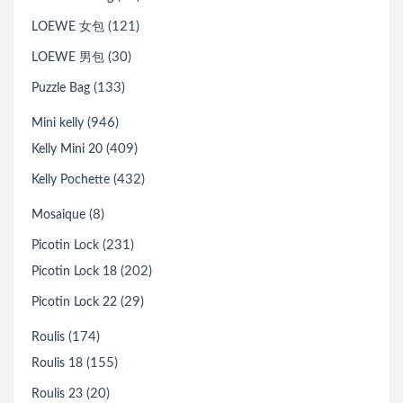
(121)
LOEWE 女包
(30)
LOEWE 男包
(133)
Puzzle Bag
(946)
Mini kelly
(409)
Kelly Mini 20
(432)
Kelly Pochette
(8)
Mosaique
(231)
Picotin Lock
(202)
Picotin Lock 18
(29)
Picotin Lock 22
(174)
Roulis
(155)
Roulis 18
(20)
Roulis 23