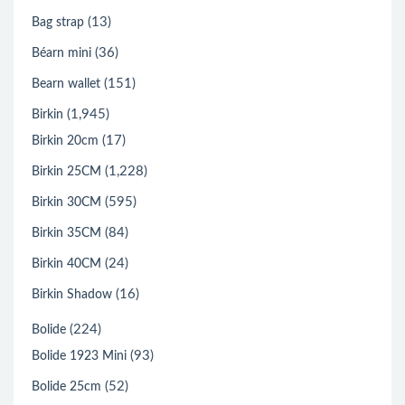
(13)
Bag strap
(36)
Béarn mini
(151)
Bearn wallet
(1,945)
Birkin
(17)
Birkin 20cm
(1,228)
Birkin 25CM
(595)
Birkin 30CM
(84)
Birkin 35CM
(24)
Birkin 40CM
(16)
Birkin Shadow
(224)
Bolide
(93)
Bolide 1923 Mini
(52)
Bolide 25cm