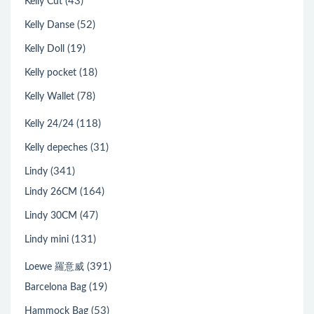
(43)
Kelly Cut
(52)
Kelly Danse
(19)
Kelly Doll
(18)
Kelly pocket
(78)
Kelly Wallet
(118)
Kelly 24/24
(31)
Kelly depeches
(341)
Lindy
(164)
Lindy 26CM
(47)
Lindy 30CM
(131)
Lindy mini
(391)
Loewe 羅意威
(19)
Barcelona Bag
(53)
Hammock Bag