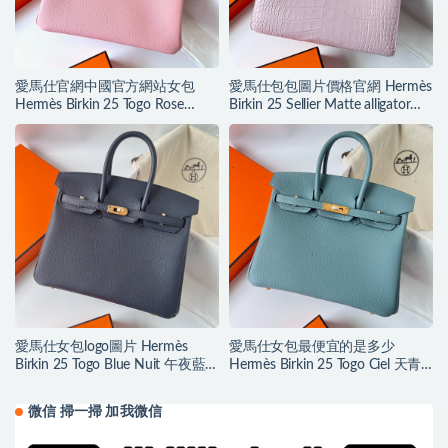
愛馬仕官網中國官方網站女包
愛馬仕包包圖片價格官網 Hermès
Hermès Birkin 25 Togo Rose
Birkin 25 Sellier Matte alligator
Saiura 樱花粉
crocodile Mauve Pale
愛馬仕女包logo圖片 Hermès
愛馬仕女包最便宜的是多少
Birkin 25 Togo Blue Nuit 午夜藍
Hermès Birkin 25 Togo Ciel 天青
Golden Hardware
色 Golden Hardware
微信 掃一掃 加我微信