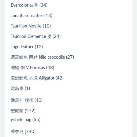
(34)
Evercolor 皮革
(13)
Jonathan Leather
(10)
Taurillion Novillo
(24)
Taurillon Clemence 皮
(12)
Togo leather
(27)
尼羅鱷魚 兩點 Nilo crocodile
(43)
灣鱷 倒 V Porosus
(42)
美洲鱷魚 方塊 Alligator
(1)
鴕鳥皮
(40)
愛馬仕 腰帶
(272)
聖羅蘭
(55)
ysl niki bag
(740)
香奈兒