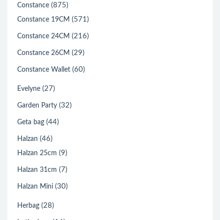
(875)
Constance
(571)
Constance 19CM
(216)
Constance 24CM
(29)
Constance 26CM
(60)
Constance Wallet
(27)
Evelyne
(32)
Garden Party
(44)
Geta bag
(46)
Halzan
(9)
Halzan 25cm
(7)
Halzan 31cm
(30)
Halzan Mini
(28)
Herbag