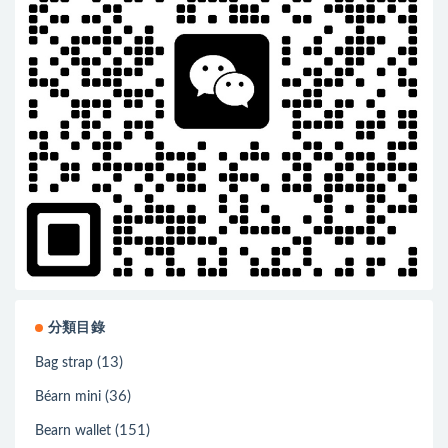
分類目錄
(13)
Bag strap
(36)
Béarn mini
(151)
Bearn wallet