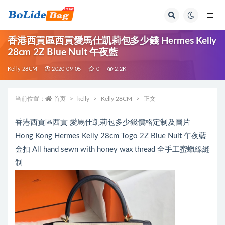
全部
香港西貢區西貢愛馬仕凱莉包多少錢 Hermes Kelly
28cm 2Z Blue Nuit 午夜藍
Kelly 28CM
2020-09-05
0
2.2K
当前位置：
首页
kelly
Kelly 28CM
正文
香港西貢區西貢 愛馬仕凱莉包多少錢價格定制及圖片
Hong Kong Hermes Kelly 28cm Togo 2Z Blue Nuit 午夜藍
金扣 All hand sewn with honey wax thread 全手工蜜蠟線縫
制