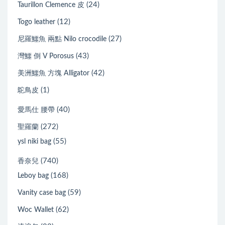
(24)
Taurillon Clemence 皮
(12)
Togo leather
(27)
尼羅鱷魚 兩點 Nilo crocodile
(43)
灣鱷 倒 V Porosus
(42)
美洲鱷魚 方塊 Alligator
(1)
鴕鳥皮
(40)
愛馬仕 腰帶
(272)
聖羅蘭
(55)
ysl niki bag
(740)
香奈兒
(168)
Leboy bag
(59)
Vanity case bag
(62)
Woc Wallet