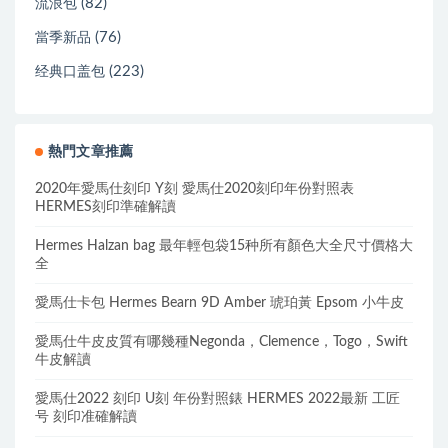
(82)
流浪包
(76)
當季新品
(223)
经典口盖包
熱門文章推薦
2020年愛馬仕刻印 Y刻 愛馬仕2020刻印年份對照表
HERMES刻印準確解讀
Hermes Halzan bag 最年輕包袋15种所有顏色大全尺寸價格大
全
愛馬仕卡包 Hermes Bearn 9D Amber 琥珀黃 Epsom 小牛皮
愛馬仕牛皮皮質有哪幾種Negonda，Clemence，Togo，Swift
牛皮解讀
愛馬仕2022 刻印 U刻 年份對照錶 HERMES 2022最新 工匠
号 刻印准確解讀