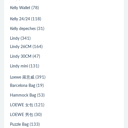
(78)
Kelly Wallet
(118)
Kelly 24/24
(31)
Kelly depeches
(341)
Lindy
(164)
Lindy 26CM
(47)
Lindy 30CM
(131)
Lindy mini
(391)
Loewe 羅意威
(19)
Barcelona Bag
(53)
Hammock Bag
(121)
LOEWE 女包
(30)
LOEWE 男包
(133)
Puzzle Bag