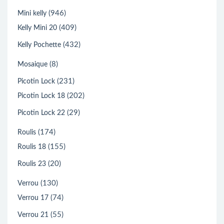
(946)
Mini kelly
(409)
Kelly Mini 20
(432)
Kelly Pochette
(8)
Mosaique
(231)
Picotin Lock
(202)
Picotin Lock 18
(29)
Picotin Lock 22
(174)
Roulis
(155)
Roulis 18
(20)
Roulis 23
(130)
Verrou
(74)
Verrou 17
(55)
Verrou 21