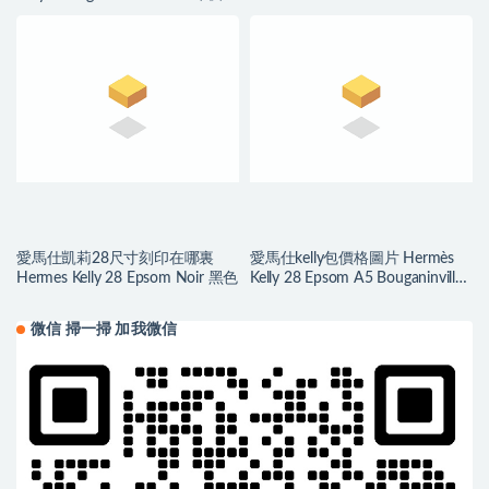
銀扣
Nuit 午夜蓝
愛馬仕凱莉28尺寸刻印在哪裏
愛馬仕kelly包價格圖片 Hermès
Hermes Kelly 28 Epsom Noir 黑色
Kelly 28 Epsom A5 Bouganinviller
杜鵑紅
微信 掃一掃 加我微信