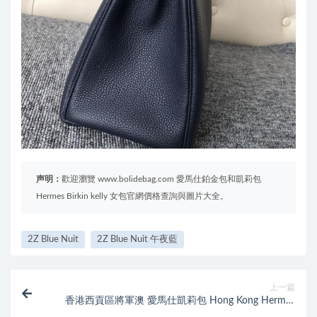
声明：
歡迎瀏覽 www.bolidebag.com 愛馬仕鉑金包和凱莉包
Hermes Birkin kelly 女包官網價格查詢與圖片大全。
2Z Blue Nuit
2Z Blue Nuit 午夜藍
上一篇
香港西貢區將軍澳 愛馬仕凱莉包 Hong Kong Hermes
Kelly 25cm Swift CC89