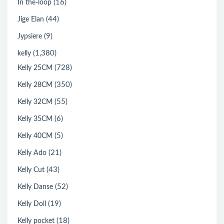
(16)
In the-loop
(44)
Jige Elan
(9)
Jypsiere
(1,380)
kelly
(728)
Kelly 25CM
(350)
Kelly 28CM
(55)
Kelly 32CM
(6)
Kelly 35CM
(5)
Kelly 40CM
(21)
Kelly Ado
(43)
Kelly Cut
(52)
Kelly Danse
(19)
Kelly Doll
(18)
Kelly pocket