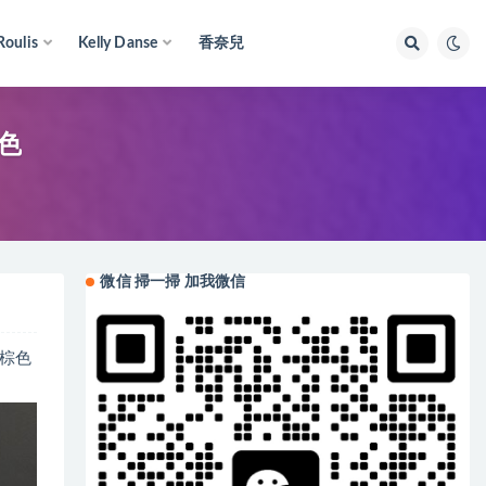
Roulis
Kelly Danse
香奈兒
棕色
微信 掃一掃 加我微信
金棕色