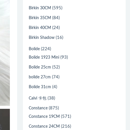
(595)
Birkin 30CM
(84)
Birkin 35CM
(24)
Birkin 40CM
(16)
Birkin Shadow
(224)
Bolide
(93)
Bolide 1923 Mini
(52)
Bolide 25cm
(74)
bolide 27cm
(4)
Bolide 31cm
(38)
Calvi 卡包
(875)
Constance
(571)
Constance 19CM
(216)
Constance 24CM