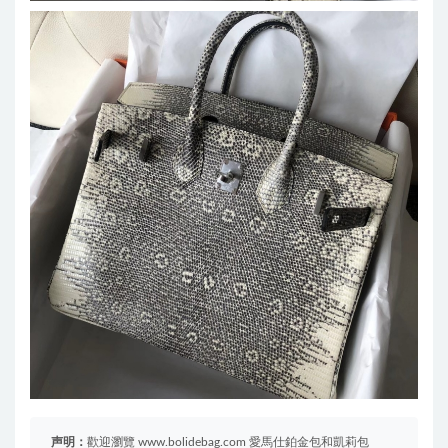
声明：
歡迎瀏覽 www.bolidebag.com 愛馬仕鉑金包和凱莉包