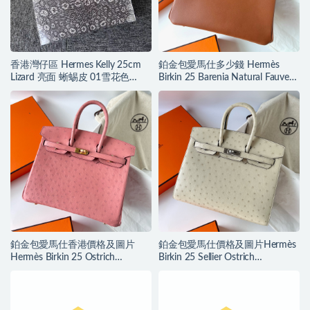
香港灣仔區 Hermes Kelly 25cm
鉑金包愛馬仕多少錢 Hermès
Lizard 亮面 蜥蜴皮 01雪花色
Birkin 25 Barenia Natural Fauve
Himalaya 自然色
金扣
鉑金包愛馬仕香港價格及圖片
鉑金包愛馬仕價格及圖片Hermès
Hermès Birkin 25 Ostrich
Birkin 25 Sellier Ostrich
TerreCuite 陶瓷粉
Parchemin 羊毛白