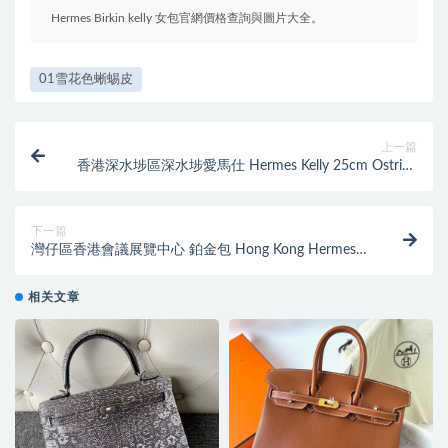
Hermes Birkin kelly 女包官網價格查詢與圖片大全。
01雪花色蜥蜴皮
上一篇
香港深水埗區深水埗愛馬仕 Hermes Kelly 25cm Ostrich
Q5 Rose casaque
下一篇
灣仔區香港會議展覽中心 鉑金包 Hong Kong Hermes
Birkin 25cm S2 風衣灰 37金棕色
相关文章