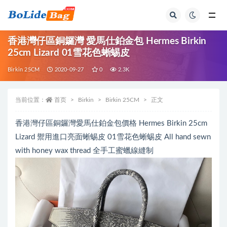
全部
香港灣仔區銅鑼灣 愛馬仕鉑金包 Hermes Birkin
25cm Lizard 01雪花色蜥蜴皮
Birkin 25CM
2020-09-27
0
2.3K
当前位置：
首页
Birkin
Birkin 25CM
正文
香港灣仔區銅鑼灣愛馬仕鉑金包價格 Hermes Birkin 25cm
Lizard 禦用進口亮面蜥蜴皮 01雪花色蜥蜴皮 All hand sewn
with honey wax thread 全手工蜜蠟線縫制