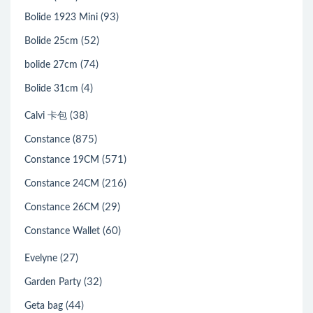
(93)
Bolide 1923 Mini
(52)
Bolide 25cm
(74)
bolide 27cm
(4)
Bolide 31cm
(38)
Calvi 卡包
(875)
Constance
(571)
Constance 19CM
(216)
Constance 24CM
(29)
Constance 26CM
(60)
Constance Wallet
(27)
Evelyne
(32)
Garden Party
(44)
Geta bag