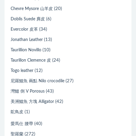
(20)
Chevre Mysore 山羊皮
(6)
Doblis Suede 麂皮
(34)
Evercolor 皮革
(13)
Jonathan Leather
(10)
Taurillion Novillo
(24)
Taurillon Clemence 皮
(12)
Togo leather
(27)
尼羅鱷魚 兩點 Nilo crocodile
(43)
灣鱷 倒 V Porosus
(42)
美洲鱷魚 方塊 Alligator
(1)
鴕鳥皮
(40)
愛馬仕 腰帶
(272)
聖羅蘭