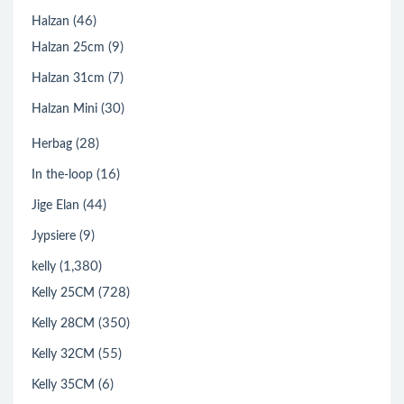
(46)
Halzan
(9)
Halzan 25cm
(7)
Halzan 31cm
(30)
Halzan Mini
(28)
Herbag
(16)
In the-loop
(44)
Jige Elan
(9)
Jypsiere
(1,380)
kelly
(728)
Kelly 25CM
(350)
Kelly 28CM
(55)
Kelly 32CM
(6)
Kelly 35CM