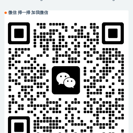
Saiura 樱花粉
crocodile Mauve Pale
微信 掃一掃 加我微信