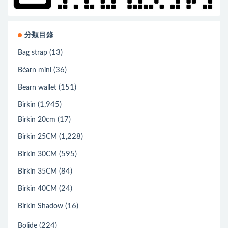
分類目錄
(13)
Bag strap
(36)
Béarn mini
(151)
Bearn wallet
(1,945)
Birkin
(17)
Birkin 20cm
(1,228)
Birkin 25CM
(595)
Birkin 30CM
(84)
Birkin 35CM
(24)
Birkin 40CM
(16)
Birkin Shadow
(224)
Bolide