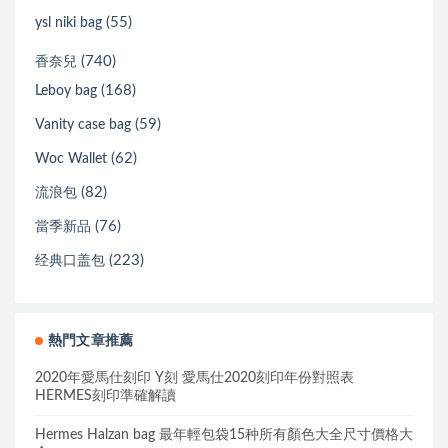
(55)
ysl niki bag
(740)
香奈兒
(168)
Leboy bag
(59)
Vanity case bag
(62)
Woc Wallet
(82)
流浪包
(76)
當季新品
(223)
经典口盖包
熱門文章推薦
2020年愛馬仕刻印 Y刻 愛馬仕2020刻印年份對照表
HERMES刻印準確解讀
Hermes Halzan bag 最年輕包袋15种所有顏色大全尺寸價格大