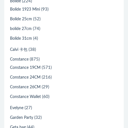
(224)
Bolide
(93)
Bolide 1923 Mini
(52)
Bolide 25cm
(74)
bolide 27cm
(4)
Bolide 31cm
(38)
Calvi 卡包
(875)
Constance
(571)
Constance 19CM
(216)
Constance 24CM
(29)
Constance 26CM
(60)
Constance Wallet
(27)
Evelyne
(32)
Garden Party
(44)
Geta bag