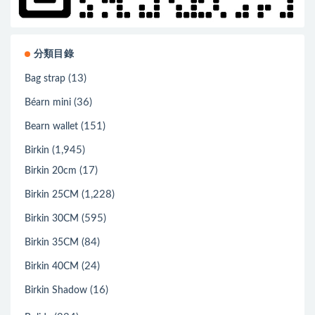
分類目錄
(13)
Bag strap
(36)
Béarn mini
(151)
Bearn wallet
(1,945)
Birkin
(17)
Birkin 20cm
(1,228)
Birkin 25CM
(595)
Birkin 30CM
(84)
Birkin 35CM
(24)
Birkin 40CM
(16)
Birkin Shadow