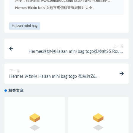
声明：
歡迎瀏覽 www.bolidebag.com 愛馬仕鉑金包和凱莉包
Hermes Birkin kelly 女包官網價格查詢與圖片大全。
Halzan mini bag
上一篇
Hermes迷妳包Halzan mini bag togo荔枝紋S5 Rouge
Tomate 番茄紅
下一篇
Hermes 迷妳包 Halzan mini bag togo 荔枝紋Z6
Malachite 孔雀綠
相关文章