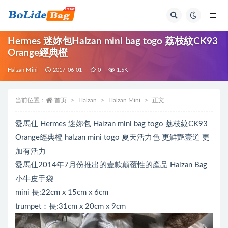
全部
Hermes 迷妳包Halzan mini bag togo 荔枝紋CK93
Orange經典橙
Halzan Mini
2017-06-01
0
1.5K
当前位置：
首页
Halzan
Halzan Mini
正文
愛馬仕 Hermes 迷妳包 Halzan mini bag togo 荔枝紋CK93
Orange經典橙 halzan mini togo 夏天活力色 更鮮艷壹道 更
加有活力
愛馬仕2014年7月份推出的壹款顛覆性的產品 Halzan Bag
小牛皮手袋
mini 長:22cm x 15cm x 6cm
trumpet：長:31cm x 20cm x 9cm