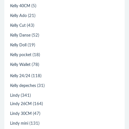
(5)
Kelly 40CM
(21)
Kelly Ado
(43)
Kelly Cut
(52)
Kelly Danse
(19)
Kelly Doll
(18)
Kelly pocket
(78)
Kelly Wallet
(118)
Kelly 24/24
(31)
Kelly depeches
(341)
Lindy
(164)
Lindy 26CM
(47)
Lindy 30CM
(131)
Lindy mini