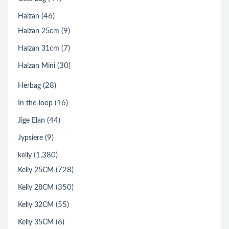
(46)
Halzan
(9)
Halzan 25cm
(7)
Halzan 31cm
(30)
Halzan Mini
(28)
Herbag
(16)
In the-loop
(44)
Jige Elan
(9)
Jypsiere
(1,380)
kelly
(728)
Kelly 25CM
(350)
Kelly 28CM
(55)
Kelly 32CM
(6)
Kelly 35CM