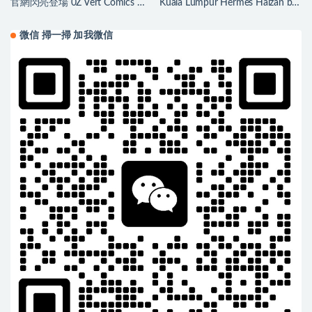
官網閃亮登場 0Z Vert Comics 漫
Kuala Lumpur Hermes Halzan bag
画绿
最年輕包袋
微信 掃一掃 加我微信