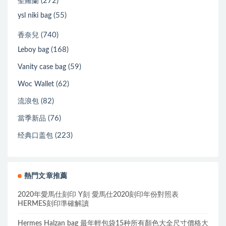
(272)
聖羅蘭
(55)
ysl niki bag
(740)
香奈兒
(168)
Leboy bag
(59)
Vanity case bag
(62)
Woc Wallet
(82)
流浪包
(76)
當季新品
(223)
经典口盖包
熱門文章推薦
2020年愛馬仕刻印 Y刻 愛馬仕2020刻印年份對照表
HERMES刻印準確解讀
Hermes Halzan bag 最年輕包袋15种所有顏色大全尺寸價格大