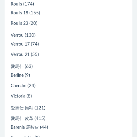
(174)
Roulis
(155)
Roulis 18
(20)
Roulis 23
(130)
Verrou
(74)
Verrou 17
(55)
Verrou 21
(63)
愛馬仕
(9)
Berline
(24)
Cherche
(8)
Victoria
(121)
愛馬仕 拖鞋
(415)
愛馬仕 皮革
(44)
Barenia 馬鞍皮