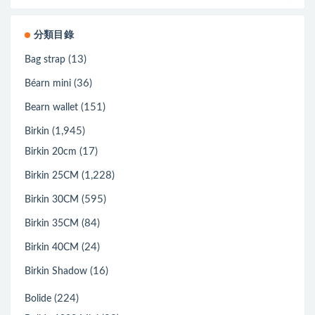
分類目錄
(13)
Bag strap
(36)
Béarn mini
(151)
Bearn wallet
(1,945)
Birkin
(17)
Birkin 20cm
(1,228)
Birkin 25CM
(595)
Birkin 30CM
(84)
Birkin 35CM
(24)
Birkin 40CM
(16)
Birkin Shadow
(224)
Bolide