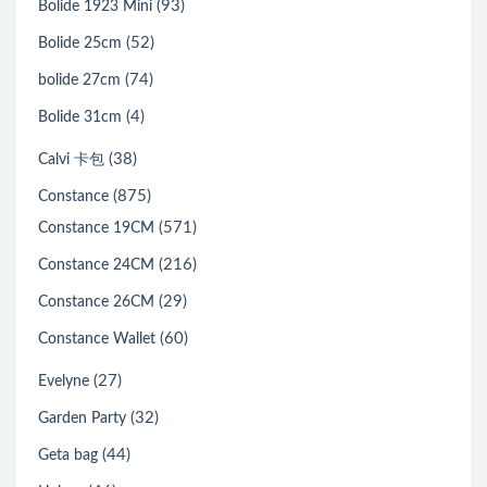
(93)
Bolide 1923 Mini
(52)
Bolide 25cm
(74)
bolide 27cm
(4)
Bolide 31cm
(38)
Calvi 卡包
(875)
Constance
(571)
Constance 19CM
(216)
Constance 24CM
(29)
Constance 26CM
(60)
Constance Wallet
(27)
Evelyne
(32)
Garden Party
(44)
Geta bag