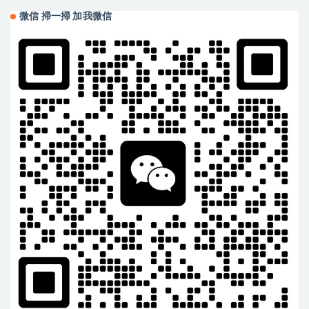
微信 掃一掃 加我微信