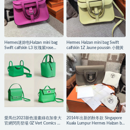
Hermes迷妳包Halzan mini bag
Hermes Halzan mini bag Swift
Swift calfskin L3 玫瑰紫rose
calfskin 1Z Jaune poussin 小雞黃
purple
愛馬仕2023新色漫畫綠在加拿大
2014年出新的秋冬款 Singapore
官網閃亮登場 0Z Vert Comics 漫
Kuala Lumpur Hermes Halzan bag
画绿
最年輕包袋