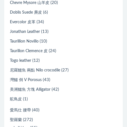
(20)
Chevre Mysore 山羊皮
(6)
Doblis Suede 麂皮
(34)
Evercolor 皮革
(13)
Jonathan Leather
(10)
Taurillion Novillo
(24)
Taurillon Clemence 皮
(12)
Togo leather
(27)
尼羅鱷魚 兩點 Nilo crocodile
(43)
灣鱷 倒 V Porosus
(42)
美洲鱷魚 方塊 Alligator
(1)
鴕鳥皮
(40)
愛馬仕 腰帶
(272)
聖羅蘭