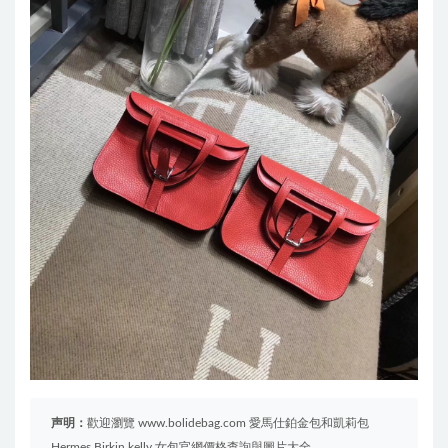
声明：
歡迎瀏覽 www.bolidebag.com 愛馬仕鉑金包和凱莉包
Hermes Birkin kelly 女包官網價格查詢與圖片大全。