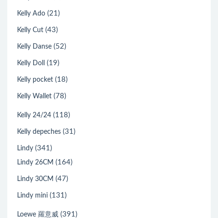
(21)
Kelly Ado
(43)
Kelly Cut
(52)
Kelly Danse
(19)
Kelly Doll
(18)
Kelly pocket
(78)
Kelly Wallet
(118)
Kelly 24/24
(31)
Kelly depeches
(341)
Lindy
(164)
Lindy 26CM
(47)
Lindy 30CM
(131)
Lindy mini
(391)
Loewe 羅意威