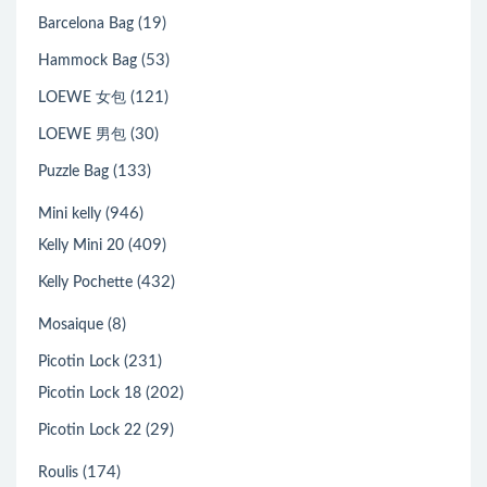
(19)
Barcelona Bag
(53)
Hammock Bag
(121)
LOEWE 女包
(30)
LOEWE 男包
(133)
Puzzle Bag
(946)
Mini kelly
(409)
Kelly Mini 20
(432)
Kelly Pochette
(8)
Mosaique
(231)
Picotin Lock
(202)
Picotin Lock 18
(29)
Picotin Lock 22
(174)
Roulis