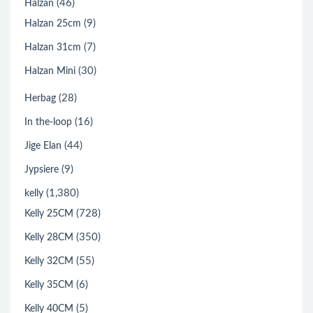
(46)
Halzan
(9)
Halzan 25cm
(7)
Halzan 31cm
(30)
Halzan Mini
(28)
Herbag
(16)
In the-loop
(44)
Jige Elan
(9)
Jypsiere
(1,380)
kelly
(728)
Kelly 25CM
(350)
Kelly 28CM
(55)
Kelly 32CM
(6)
Kelly 35CM
(5)
Kelly 40CM