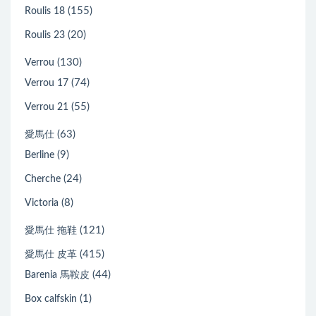
(155)
Roulis 18
(20)
Roulis 23
(130)
Verrou
(74)
Verrou 17
(55)
Verrou 21
(63)
愛馬仕
(9)
Berline
(24)
Cherche
(8)
Victoria
(121)
愛馬仕 拖鞋
(415)
愛馬仕 皮革
(44)
Barenia 馬鞍皮
(1)
Box calfskin