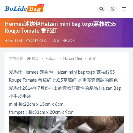
全部
Hermes迷妳包Halzan mini bag togo荔枝紋S5
Rouge Tomate 番茄紅
Halzan Mini
2017-06-01
0
2.9K
当前位置：
首页
Halzan
Halzan Mini
正文
愛馬仕 Hermes 迷妳包 Halzan mini bag togo 荔枝紋S5
Rouge Tomate 番茄紅 比Q5草莓紅 是更亮壹個調的顏色
愛馬仕2014年7月份推出的壹款顛覆性的產品 Halzan Bag
小牛皮手袋
mini 長:22cm x 15cm x 6cm
trumpet：長:31cm x 20cm x 9cm