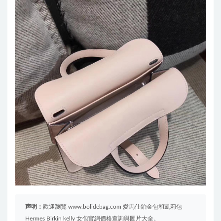
声明：
歡迎瀏覽 www.bolidebag.com 愛馬仕鉑金包和凱莉包
Hermes Birkin kelly 女包官網價格查詢與圖片大全。