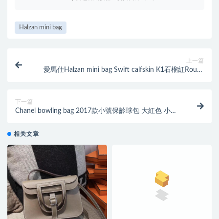
Halzan mini bag
上一篇
愛馬仕Halzan mini bag Swift calfskin K1石榴紅Rouge
grenat
下一篇
Chanel bowling bag 2017款小號保齡球包 大紅色 小牛
皮魚子醬紋
相关文章