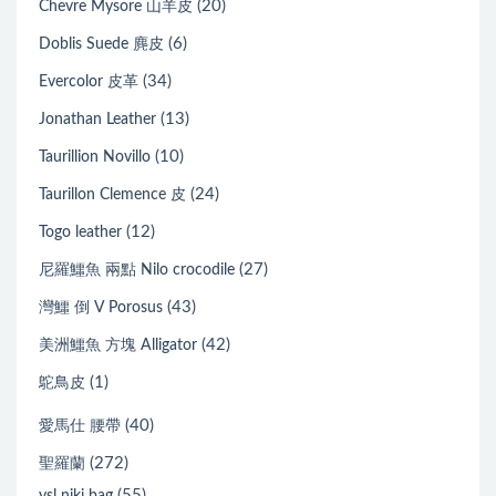
(20)
Chevre Mysore 山羊皮
(6)
Doblis Suede 麂皮
(34)
Evercolor 皮革
(13)
Jonathan Leather
(10)
Taurillion Novillo
(24)
Taurillon Clemence 皮
(12)
Togo leather
(27)
尼羅鱷魚 兩點 Nilo crocodile
(43)
灣鱷 倒 V Porosus
(42)
美洲鱷魚 方塊 Alligator
(1)
鴕鳥皮
(40)
愛馬仕 腰帶
(272)
聖羅蘭
(55)