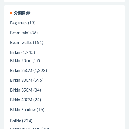
分類目錄
(13)
Bag strap
(36)
Béarn mini
(151)
Bearn wallet
(1,945)
Birkin
(17)
Birkin 20cm
(1,228)
Birkin 25CM
(595)
Birkin 30CM
(84)
Birkin 35CM
(24)
Birkin 40CM
(16)
Birkin Shadow
(224)
Bolide