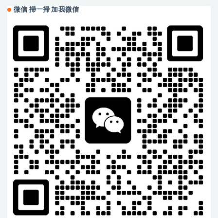
微信 掃一掃 加我微信