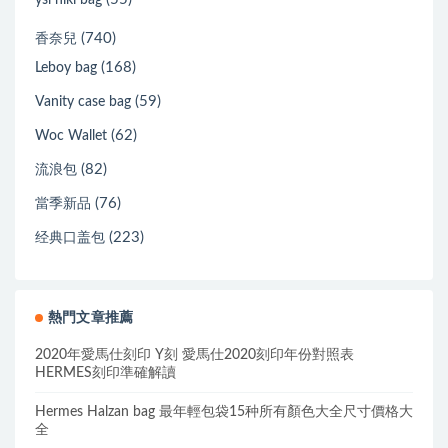
ysl niki bag
(740)
香奈兒
(168)
Leboy bag
(59)
Vanity case bag
(62)
Woc Wallet
(82)
流浪包
(76)
當季新品
(223)
经典口盖包
熱門文章推薦
2020年愛馬仕刻印 Y刻 愛馬仕2020刻印年份對照表
HERMES刻印準確解讀
Hermes Halzan bag 最年輕包袋15种所有顏色大全尺寸價格大
全