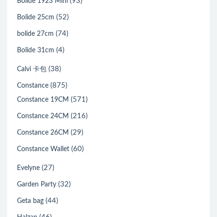
(93)
Bolide 1923 Mini
(52)
Bolide 25cm
(74)
bolide 27cm
(4)
Bolide 31cm
(38)
Calvi 卡包
(875)
Constance
(571)
Constance 19CM
(216)
Constance 24CM
(29)
Constance 26CM
(60)
Constance Wallet
(27)
Evelyne
(32)
Garden Party
(44)
Geta bag