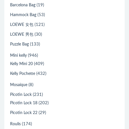
(19)
Barcelona Bag
(53)
Hammock Bag
(121)
LOEWE 女包
(30)
LOEWE 男包
(133)
Puzzle Bag
(946)
Mini kelly
(409)
Kelly Mini 20
(432)
Kelly Pochette
(8)
Mosaique
(231)
Picotin Lock
(202)
Picotin Lock 18
(29)
Picotin Lock 22
(174)
Roulis