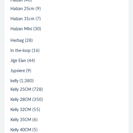
(46)
Halzan
(9)
Halzan 25cm
(7)
Halzan 31cm
(30)
Halzan Mini
(28)
Herbag
(16)
In the-loop
(44)
Jige Elan
(9)
Jypsiere
(1,380)
kelly
(728)
Kelly 25CM
(350)
Kelly 28CM
(55)
Kelly 32CM
(6)
Kelly 35CM
(5)
Kelly 40CM