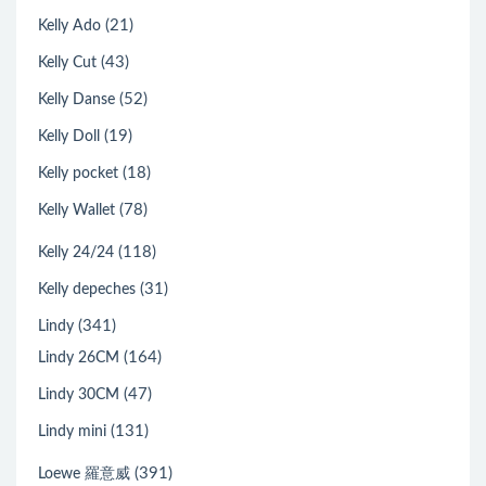
(21)
Kelly Ado
(43)
Kelly Cut
(52)
Kelly Danse
(19)
Kelly Doll
(18)
Kelly pocket
(78)
Kelly Wallet
(118)
Kelly 24/24
(31)
Kelly depeches
(341)
Lindy
(164)
Lindy 26CM
(47)
Lindy 30CM
(131)
Lindy mini
(391)
Loewe 羅意威