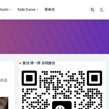
Roulis
Kelly Danse
香奈兒
微信 掃一掃 加我微信
真的是