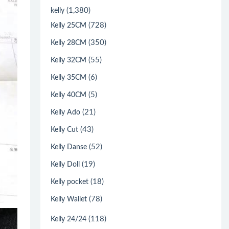
(1,380)
kelly
(728)
Kelly 25CM
(350)
Kelly 28CM
(55)
Kelly 32CM
(6)
Kelly 35CM
(5)
Kelly 40CM
(21)
Kelly Ado
(43)
Kelly Cut
(52)
Kelly Danse
(19)
Kelly Doll
(18)
Kelly pocket
(78)
Kelly Wallet
(118)
Kelly 24/24