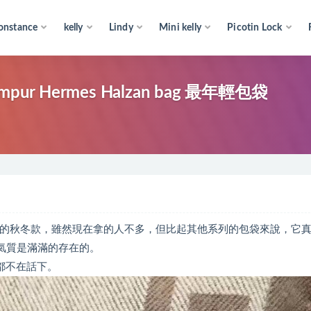
onstance
kelly
Lindy
Mini kelly
Picotin Lock
e Kuala Lumpur Hermes Halzan bag 最年輕包袋
es2014年出新的秋冬款，雖然現在拿的人不多，但比起其他系列的包袋來說，它
的氣質是滿滿的存在的。
肩都不在話下。