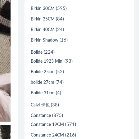
(595)
Birkin 30CM
(84)
Birkin 35CM
(24)
Birkin 40CM
(16)
Birkin Shadow
(224)
Bolide
(93)
Bolide 1923 Mini
(52)
Bolide 25cm
(74)
bolide 27cm
(4)
Bolide 31cm
(38)
Calvi 卡包
(875)
Constance
(571)
Constance 19CM
(216)
Constance 24CM