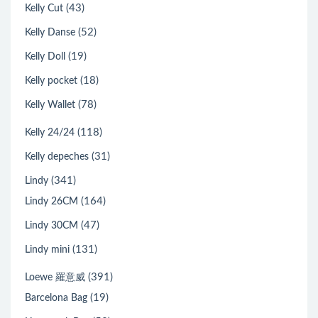
(43)
Kelly Cut
(52)
Kelly Danse
(19)
Kelly Doll
(18)
Kelly pocket
(78)
Kelly Wallet
(118)
Kelly 24/24
(31)
Kelly depeches
(341)
Lindy
(164)
Lindy 26CM
(47)
Lindy 30CM
(131)
Lindy mini
(391)
Loewe 羅意威
(19)
Barcelona Bag