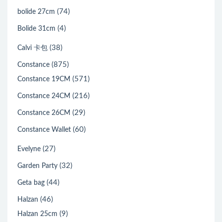
(74)
bolide 27cm
(4)
Bolide 31cm
(38)
Calvi 卡包
(875)
Constance
(571)
Constance 19CM
(216)
Constance 24CM
(29)
Constance 26CM
(60)
Constance Wallet
(27)
Evelyne
(32)
Garden Party
(44)
Geta bag
(46)
Halzan
(9)
Halzan 25cm