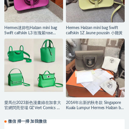
Hermes迷妳包Halzan mini bag
Hermes Halzan mini bag Swift
Swift calfskin L3 玫瑰紫rose
calfskin 1Z Jaune poussin 小雞黃
purple
愛馬仕2023新色漫畫綠在加拿大
2014年出新的秋冬款 Singapore
官網閃亮登場 0Z Vert Comics 漫
Kuala Lumpur Hermes Halzan bag
画绿
最年輕包袋
微信 掃一掃 加我微信