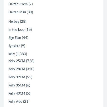
(7)
Halzan 31cm
(30)
Halzan Mini
(28)
Herbag
(16)
In the-loop
(44)
Jige Elan
(9)
Jypsiere
(1,380)
kelly
(728)
Kelly 25CM
(350)
Kelly 28CM
(55)
Kelly 32CM
(6)
Kelly 35CM
(5)
Kelly 40CM
(21)
Kelly Ado