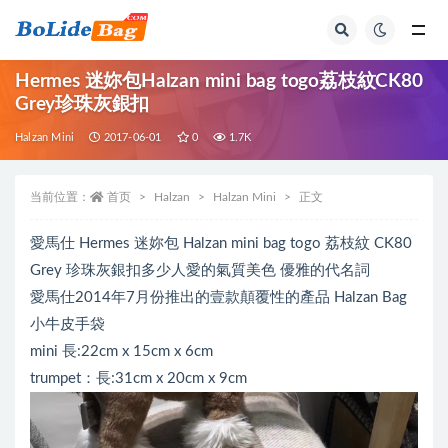
全部
Hermes 迷妳包Halzan mini bag togo荔枝紋CK80
Grey珍珠灰銀扣
Halzan Mini
2017-06-01
0
1.7K
当前位置：
首页
Halzan
Halzan Mini
正文
愛馬仕 Hermes 迷妳包 Halzan mini bag togo 荔枝紋 CK80
Grey 珍珠灰銀扣多少人愛的氣質美色 優雅的代名詞
愛馬仕2014年7月份推出的壹款顛覆性的產品 Halzan Bag
小牛皮手袋
mini 長:22cm x 15cm x 6cm
trumpet：長:31cm x 20cm x 9cm