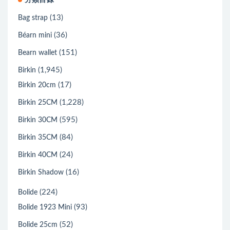
分類目錄
(13)
Bag strap
(36)
Béarn mini
(151)
Bearn wallet
(1,945)
Birkin
(17)
Birkin 20cm
(1,228)
Birkin 25CM
(595)
Birkin 30CM
(84)
Birkin 35CM
(24)
Birkin 40CM
(16)
Birkin Shadow
(224)
Bolide
(93)
Bolide 1923 Mini
(52)
Bolide 25cm