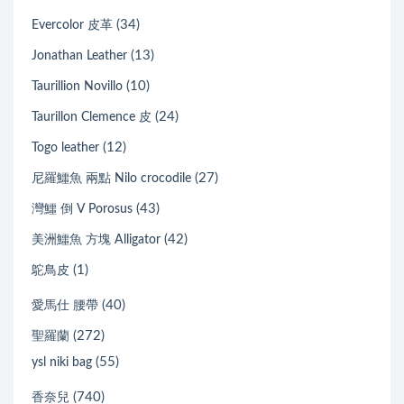
(34)
Evercolor 皮革
(13)
Jonathan Leather
(10)
Taurillion Novillo
(24)
Taurillon Clemence 皮
(12)
Togo leather
(27)
尼羅鱷魚 兩點 Nilo crocodile
(43)
灣鱷 倒 V Porosus
(42)
美洲鱷魚 方塊 Alligator
(1)
鴕鳥皮
(40)
愛馬仕 腰帶
(272)
聖羅蘭
(55)
ysl niki bag
(740)
香奈兒