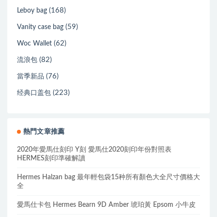
(168)
Leboy bag
(59)
Vanity case bag
(62)
Woc Wallet
(82)
流浪包
(76)
當季新品
(223)
经典口盖包
熱門文章推薦
2020年愛馬仕刻印 Y刻 愛馬仕2020刻印年份對照表
HERMES刻印準確解讀
Hermes Halzan bag 最年輕包袋15种所有顏色大全尺寸價格大
全
愛馬仕卡包 Hermes Bearn 9D Amber 琥珀黃 Epsom 小牛皮