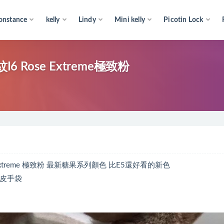
onstance
kelly
Lindy
Mini kelly
Picotin Lock
紋I6 Rose Extreme極致粉
Rose Extreme 極致粉 最新糖果系列顏色 比E5還好看的新色
牛皮手袋