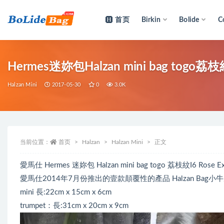
首页
Birkin
Bolide
C
全部
Hermes迷妳包Halzan mini bag togo荔枝
Halzan Mini
2017-05-30
0
3.0K
当前位置：
首页
Halzan
Halzan Mini
正文
愛馬仕 Hermes 迷妳包 Halzan mini bag togo 荔枝紋I6 
愛馬仕2014年7月份推出的壹款顛覆性的產品 Halzan Bag小
mini 長:22cm x 15cm x 6cm
trumpet：長:31cm x 20cm x 9cm