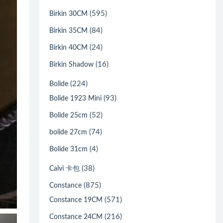
(595)
Birkin 30CM
(84)
Birkin 35CM
(24)
Birkin 40CM
(16)
Birkin Shadow
(224)
Bolide
(93)
Bolide 1923 Mini
(52)
Bolide 25cm
(74)
bolide 27cm
(4)
Bolide 31cm
(38)
Calvi 卡包
(875)
Constance
(571)
Constance 19CM
(216)
Constance 24CM