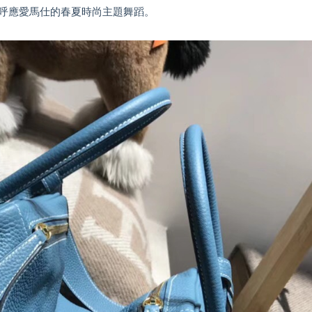
呼應愛馬仕的春夏時尚主題舞蹈。