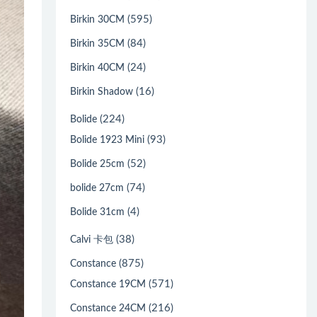
(595)
Birkin 30CM
(84)
Birkin 35CM
(24)
Birkin 40CM
(16)
Birkin Shadow
(224)
Bolide
(93)
Bolide 1923 Mini
(52)
Bolide 25cm
(74)
bolide 27cm
(4)
Bolide 31cm
(38)
Calvi 卡包
(875)
Constance
(571)
Constance 19CM
(216)
Constance 24CM