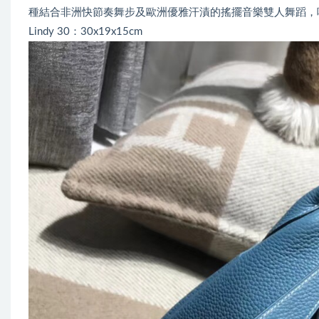
種結合非洲快節奏舞步及歐洲優雅汗漬的搖擺音樂雙人舞蹈，
Lindy 30：30x19x15cm