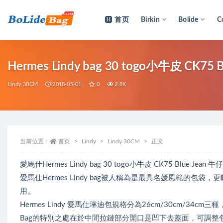
首页
Birkin
Bolide
C
全部
Hermes Lindy bag 30 togo小牛皮 CK
Lindy 30CM
2018-05-01
0
2.8K
当前位置：
首页
Lindy
Lindy 30CM
正文
愛馬仕Hermes Lindy bag 30 togo小牛皮 CK75 Blue Jea
愛馬仕Hermes Lindy bag被人稱為是最具名媛風範的
用。
Hermes Lindy 愛馬仕琳迪包規格分為26cm/30cm/3
Bag的特別之處在於中間拉鏈部分開口是凹下去蓋面，可調整