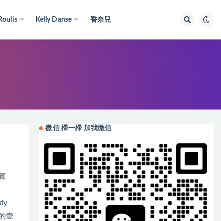
Roulis
Kelly Danse
香奈兒
微信 掃一掃 加我微信
實
dy
的壹