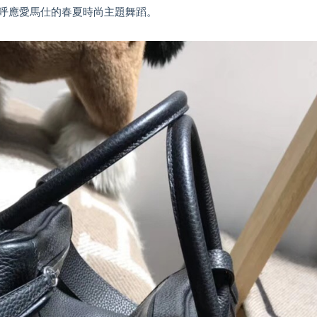
呼應愛馬仕的春夏時尚主題舞蹈。