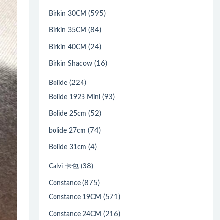
(595)
Birkin 30CM
(84)
Birkin 35CM
(24)
Birkin 40CM
(16)
Birkin Shadow
(224)
Bolide
(93)
Bolide 1923 Mini
(52)
Bolide 25cm
(74)
bolide 27cm
(4)
Bolide 31cm
(38)
Calvi 卡包
(875)
Constance
(571)
Constance 19CM
(216)
Constance 24CM