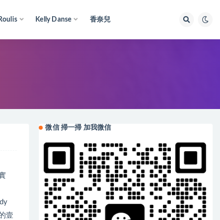
Roulis
Kelly Danse
香奈兒
微信 掃一掃 加我微信
實
dy
的壹