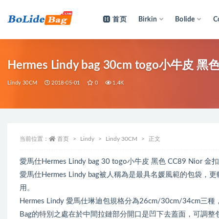
首页
Birkin
Bolide
C
全部
Hermes Lindy bag 30cm togo小牛皮 
Lindy 30CM
2018-05-01
0
1.4K
当前位置：
首页
Lindy
Lindy 30CM
正文
愛馬仕Hermes Lindy bag 30 togo小牛皮 黑色 CC89 Nior
愛馬仕Hermes Lindy bag被人稱為是最具名媛風範的
用。
Hermes Lindy 愛馬仕琳迪包規格分為26cm/30cm/3
Bag的特別之處在於中間拉鏈部分開口是凹下去蓋面，可調整