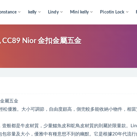
onstance
kelly
Lindy
Mini kelly
Picotin Lock
黑色 CC89 Nior 金扣金屬五金
 金扣金屬五金
包袋，更輕松優雅。大小可調節，自由度頗高，側兜較多能收納小物件，相當
4cm三種，壹般都是牛皮材質，少量鱷魚皮和鴕鳥皮材質的則屬於限量款。Lin
包包容量及大小，優雅中有種意想不到的幽默。它是根據20年代流行