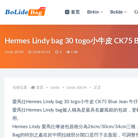
首页
Birkin
Bolide
C
全部
Hermes Lindy bag 30 togo小牛皮 CK7
Lindy 30CM
2018-05-01
0
1.8K
当前位置：
首页
Lindy
Lindy 30CM
正文
愛馬仕Hermes Lindy bag 30 togo小牛皮 CK75 Blue Jea
愛馬仕Hermes Lindy bag被人稱為是最具名媛風範的
用。
Hermes Lindy 愛馬仕琳迪包規格分為26cm/30cm/3
Bag的特別之處在於中間拉鏈部分開口是凹下去蓋面，可調整