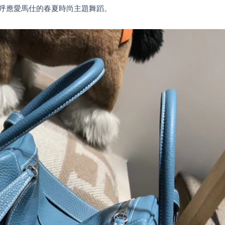
呼應愛馬仕的春夏時尚主題舞蹈。