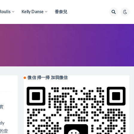
Roulis
Kelly Danse
香奈兒
微信 掃一掃 加我微信
實
dy
的壹