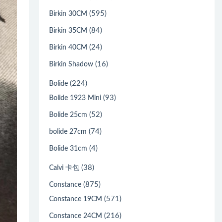
(595)
Birkin 30CM
(84)
Birkin 35CM
(24)
Birkin 40CM
(16)
Birkin Shadow
(224)
Bolide
(93)
Bolide 1923 Mini
(52)
Bolide 25cm
(74)
bolide 27cm
(4)
Bolide 31cm
(38)
Calvi 卡包
(875)
Constance
(571)
Constance 19CM
(216)
Constance 24CM