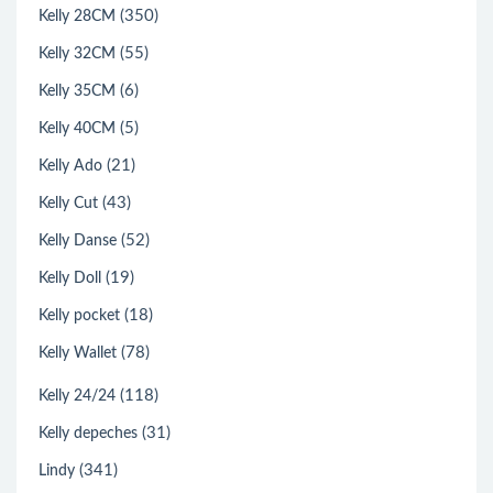
(350)
Kelly 28CM
(55)
Kelly 32CM
(6)
Kelly 35CM
(5)
Kelly 40CM
(21)
Kelly Ado
(43)
Kelly Cut
(52)
Kelly Danse
(19)
Kelly Doll
(18)
Kelly pocket
(78)
Kelly Wallet
(118)
Kelly 24/24
(31)
Kelly depeches
(341)
Lindy