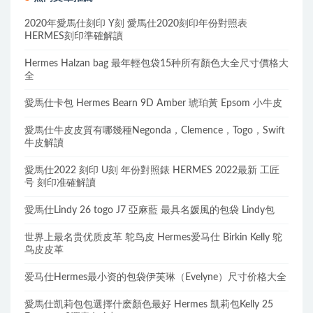
2020年愛馬仕刻印 Y刻 愛馬仕2020刻印年份對照表
HERMES刻印準確解讀
Hermes Halzan bag 最年輕包袋15种所有顏色大全尺寸價格大
全
愛馬仕卡包 Hermes Bearn 9D Amber 琥珀黃 Epsom 小牛皮
愛馬仕牛皮皮質有哪幾種Negonda，Clemence，Togo，Swift
牛皮解讀
愛馬仕2022 刻印 U刻 年份對照錶 HERMES 2022最新 工匠
号 刻印准確解讀
愛馬仕Lindy 26 togo J7 亞麻藍 最具名媛風的包袋 Lindy包
世界上最名贵优质皮革 鸵鸟皮 Hermes爱马仕 Birkin Kelly 鸵
鸟皮皮革
爱马仕Hermes最小资的包袋伊芙琳（Evelyne）尺寸价格大全
愛馬仕凱莉包包選擇什麽顏色最好 Hermes 凱莉包Kelly 25