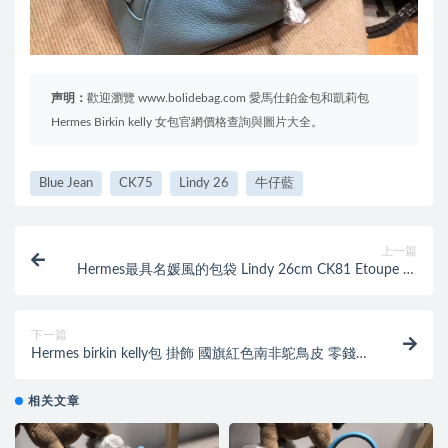
声明：
歡迎瀏覽 www.bolidebag.com 愛馬仕鉑金包和凱莉包
Hermes Birkin kelly 女包官網價格查詢與圖片大全。
Blue Jean
CK75
Lindy 26
牛仔藍
上一篇
Hermes最具名媛風的包袋 Lindy 26cm CK81 Etoupe 銀
扣 氣質高冷的深灰色
下一篇
Hermes birkin kelly包 掛飾 國旗紅色南非鴕鳥皮 零錢包
草莓形狀掛件
相关文章