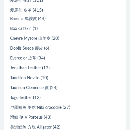
(121)
愛馬仕 拖鞋
(415)
愛馬仕 皮革
(44)
Barenia 馬鞍皮
(1)
Box calfskin
(20)
Chevre Mysore 山羊皮
(6)
Doblis Suede 麂皮
(34)
Evercolor 皮革
(13)
Jonathan Leather
(10)
Taurillion Novillo
(24)
Taurillon Clemence 皮
(12)
Togo leather
(27)
尼羅鱷魚 兩點 Nilo crocodile
(43)
灣鱷 倒 V Porosus
(42)
美洲鱷魚 方塊 Alligator