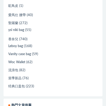
(1)
鴕鳥皮
(40)
愛馬仕 腰帶
(272)
聖羅蘭
(55)
ysl niki bag
(740)
香奈兒
(168)
Leboy bag
(59)
Vanity case bag
(62)
Woc Wallet
(82)
流浪包
(76)
當季新品
(223)
经典口盖包
熱門文章推薦