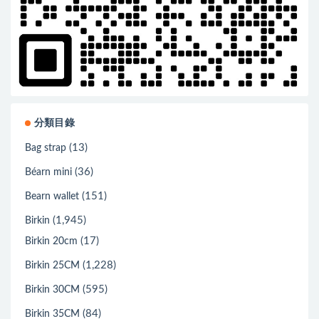
分類目錄
(13)
Bag strap
(36)
Béarn mini
(151)
Bearn wallet
(1,945)
Birkin
(17)
Birkin 20cm
(1,228)
Birkin 25CM
(595)
Birkin 30CM
(84)
Birkin 35CM