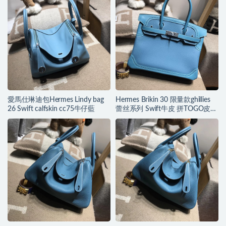
愛馬仕琳迪包Hermes Lindy bag
Hermes Brikin 30 限量款ghillies
26 Swift calfskin cc75牛仔藍
蕾丝系列 Swift牛皮 拼TOGO皮
牛仔蓝ck75