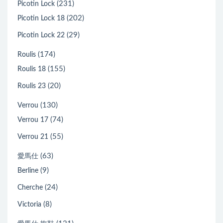
(231)
Picotin Lock
(202)
Picotin Lock 18
(29)
Picotin Lock 22
(174)
Roulis
(155)
Roulis 18
(20)
Roulis 23
(130)
Verrou
(74)
Verrou 17
(55)
Verrou 21
(63)
愛馬仕
(9)
Berline
(24)
Cherche
(8)
Victoria