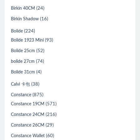
(24)
Birkin 40CM
(16)
Birkin Shadow
(224)
Bolide
(93)
Bolide 1923 Mini
(52)
Bolide 25cm
(74)
bolide 27cm
(4)
Bolide 31cm
(38)
Calvi 卡包
(875)
Constance
(571)
Constance 19CM
(216)
Constance 24CM
(29)
Constance 26CM
(60)
Constance Wallet