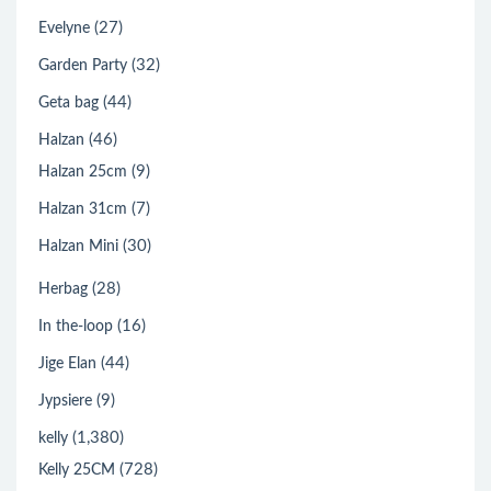
(27)
Evelyne
(32)
Garden Party
(44)
Geta bag
(46)
Halzan
(9)
Halzan 25cm
(7)
Halzan 31cm
(30)
Halzan Mini
(28)
Herbag
(16)
In the-loop
(44)
Jige Elan
(9)
Jypsiere
(1,380)
kelly
(728)
Kelly 25CM