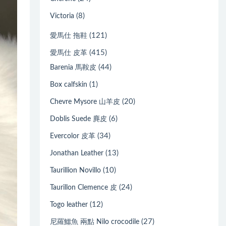
(8)
Victoria
(121)
愛馬仕 拖鞋
(415)
愛馬仕 皮革
(44)
Barenia 馬鞍皮
(1)
Box calfskin
(20)
Chevre Mysore 山羊皮
(6)
Doblis Suede 麂皮
(34)
Evercolor 皮革
(13)
Jonathan Leather
(10)
Taurillion Novillo
(24)
Taurillon Clemence 皮
(12)
Togo leather
(27)
尼羅鱷魚 兩點 Nilo crocodile