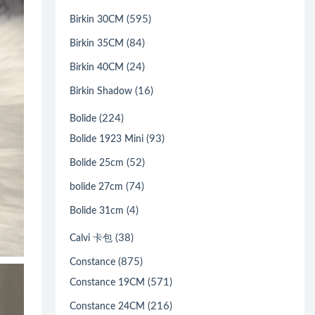
(595)
Birkin 30CM
(84)
Birkin 35CM
(24)
Birkin 40CM
(16)
Birkin Shadow
(224)
Bolide
(93)
Bolide 1923 Mini
(52)
Bolide 25cm
(74)
bolide 27cm
(4)
Bolide 31cm
(38)
Calvi 卡包
(875)
Constance
(571)
Constance 19CM
(216)
Constance 24CM