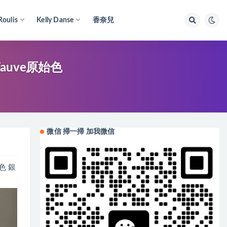
Roulis
Kelly Danse
香奈兒
 Fauve原始色
微信 掃一掃 加我微信
始色 銀