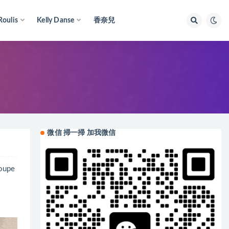
Roulis
Kelly Danse
香奈兒
微信 掃一掃 加我微信
upe