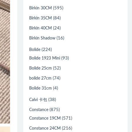
(595)
Birkin 30CM
(84)
Birkin 35CM
(24)
Birkin 40CM
(16)
Birkin Shadow
(224)
Bolide
(93)
Bolide 1923 Mini
(52)
Bolide 25cm
(74)
bolide 27cm
(4)
Bolide 31cm
(38)
Calvi 卡包
(875)
Constance
(571)
Constance 19CM
(216)
Constance 24CM