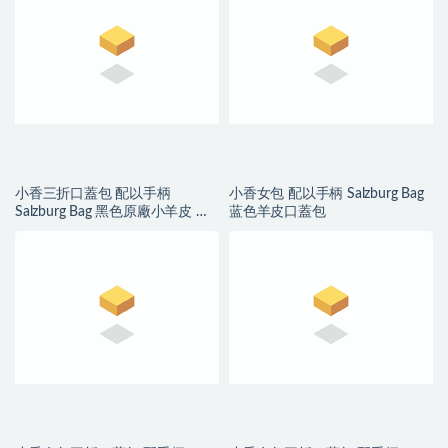
小香三折口蓋包 配以手柄
小香女包 配以手柄 Salzburg Bag
Salzburg Bag 黑色原廠小羊皮 银
蓝色羊皮口蓋包
色金屬