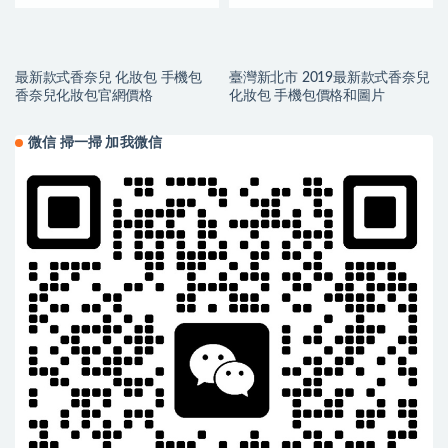
最新款式香奈兒 化妝包 手機包
臺灣新北市 2019最新款式香奈兒
香奈兒化妝包官網價格
化妝包 手機包價格和圖片
微信 掃一掃 加我微信