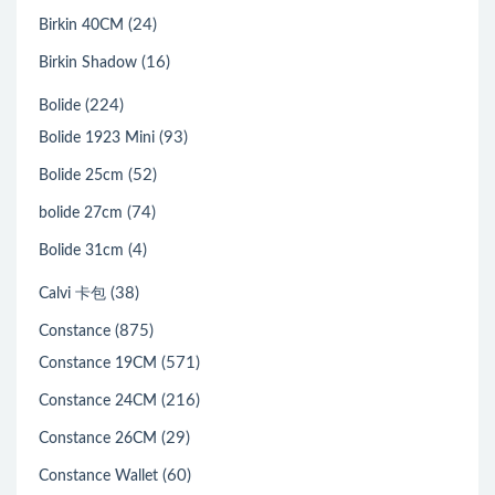
(24)
Birkin 40CM
(16)
Birkin Shadow
(224)
Bolide
(93)
Bolide 1923 Mini
(52)
Bolide 25cm
(74)
bolide 27cm
(4)
Bolide 31cm
(38)
Calvi 卡包
(875)
Constance
(571)
Constance 19CM
(216)
Constance 24CM
(29)
Constance 26CM
(60)
Constance Wallet