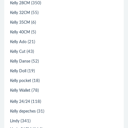
(350)
Kelly 28CM
(55)
Kelly 32CM
(6)
Kelly 35CM
(5)
Kelly 40CM
(21)
Kelly Ado
(43)
Kelly Cut
(52)
Kelly Danse
(19)
Kelly Doll
(18)
Kelly pocket
(78)
Kelly Wallet
(118)
Kelly 24/24
(31)
Kelly depeches
(341)
Lindy