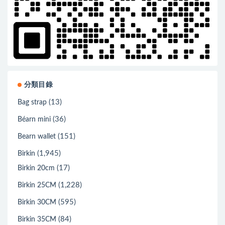
分類目錄
(13)
Bag strap
(36)
Béarn mini
(151)
Bearn wallet
(1,945)
Birkin
(17)
Birkin 20cm
(1,228)
Birkin 25CM
(595)
Birkin 30CM
(84)
Birkin 35CM