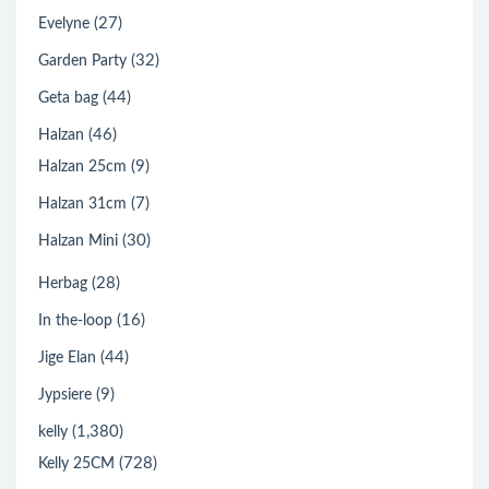
(27)
Evelyne
(32)
Garden Party
(44)
Geta bag
(46)
Halzan
(9)
Halzan 25cm
(7)
Halzan 31cm
(30)
Halzan Mini
(28)
Herbag
(16)
In the-loop
(44)
Jige Elan
(9)
Jypsiere
(1,380)
kelly
(728)
Kelly 25CM