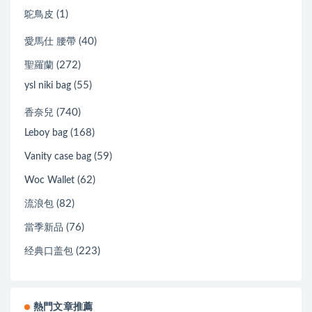
(1)
鴕鳥皮
(40)
愛馬仕 腰帶
(272)
聖羅蘭
(55)
ysl niki bag
(740)
香奈兒
(168)
Leboy bag
(59)
Vanity case bag
(62)
Woc Wallet
(82)
流浪包
(76)
當季新品
(223)
经典口盖包
熱門文章推薦