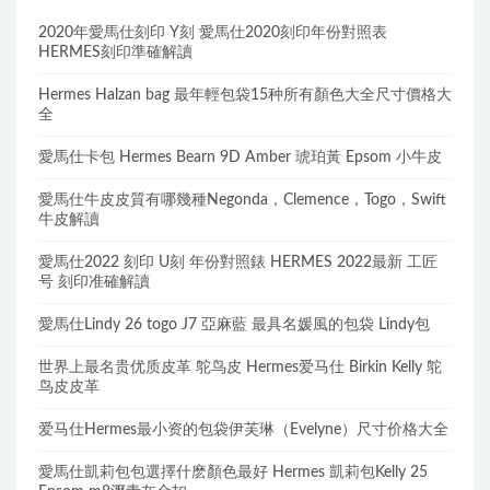
2020年愛馬仕刻印 Y刻 愛馬仕2020刻印年份對照表
HERMES刻印準確解讀
Hermes Halzan bag 最年輕包袋15种所有顏色大全尺寸價格大
全
愛馬仕卡包 Hermes Bearn 9D Amber 琥珀黃 Epsom 小牛皮
愛馬仕牛皮皮質有哪幾種Negonda，Clemence，Togo，Swift
牛皮解讀
愛馬仕2022 刻印 U刻 年份對照錶 HERMES 2022最新 工匠
号 刻印准確解讀
愛馬仕Lindy 26 togo J7 亞麻藍 最具名媛風的包袋 Lindy包
世界上最名贵优质皮革 鸵鸟皮 Hermes爱马仕 Birkin Kelly 鸵
鸟皮皮革
爱马仕Hermes最小资的包袋伊芙琳（Evelyne）尺寸价格大全
愛馬仕凱莉包包選擇什麽顏色最好 Hermes 凱莉包Kelly 25