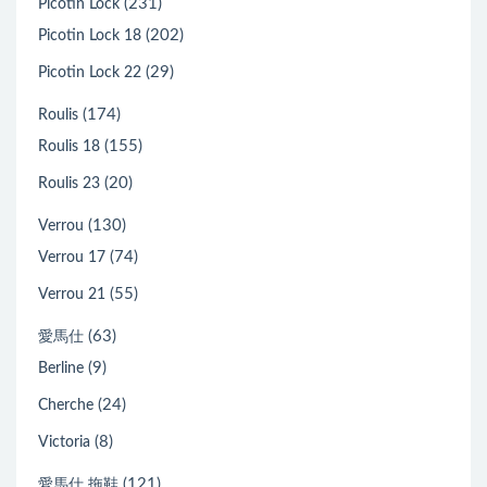
(231)
Picotin Lock
(202)
Picotin Lock 18
(29)
Picotin Lock 22
(174)
Roulis
(155)
Roulis 18
(20)
Roulis 23
(130)
Verrou
(74)
Verrou 17
(55)
Verrou 21
(63)
愛馬仕
(9)
Berline
(24)
Cherche
(8)
Victoria
(121)
愛馬仕 拖鞋