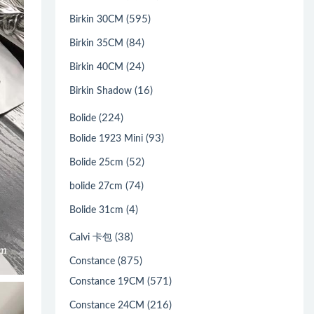
(595)
Birkin 30CM
(84)
Birkin 35CM
(24)
Birkin 40CM
(16)
Birkin Shadow
(224)
Bolide
(93)
Bolide 1923 Mini
(52)
Bolide 25cm
(74)
bolide 27cm
(4)
Bolide 31cm
(38)
Calvi 卡包
(875)
Constance
(571)
Constance 19CM
(216)
Constance 24CM