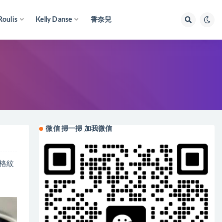
Roulis
Kelly Danse
香奈兒
微信 掃一掃 加我微信
菱格紋