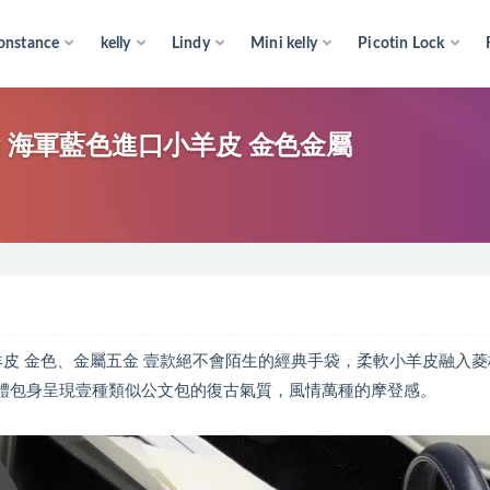
onstance
kelly
Lindy
Mini kelly
Picotin Lock
Bag 海軍藍色進口小羊皮 金色金屬
色進口小羊皮 金色、金屬五金 壹款絕不會陌生的經典手袋，柔軟小羊皮融入
整體包身呈現壹種類似公文包的復古氣質，風情萬種的摩登感。