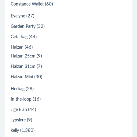
(60)
Constance Wallet
(27)
Evelyne
(32)
Garden Party
(44)
Geta bag
(46)
Halzan
(9)
Halzan 25cm
(7)
Halzan 31cm
(30)
Halzan Mini
(28)
Herbag
(16)
In the-loop
(44)
Jige Elan
(9)
Jypsiere
(1,380)
kelly