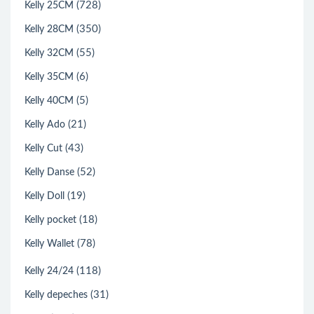
(728)
Kelly 25CM
(350)
Kelly 28CM
(55)
Kelly 32CM
(6)
Kelly 35CM
(5)
Kelly 40CM
(21)
Kelly Ado
(43)
Kelly Cut
(52)
Kelly Danse
(19)
Kelly Doll
(18)
Kelly pocket
(78)
Kelly Wallet
(118)
Kelly 24/24
(31)
Kelly depeches