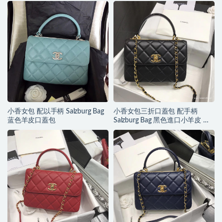
小香女包 配以手柄 Salzburg Bag
小香女包三折口蓋包 配手柄
蓝色羊皮口蓋包
Salzburg Bag 黑色進口小羊皮 金
色五金