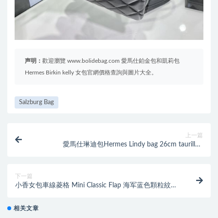
声明：
歡迎瀏覽 www.bolidebag.com 愛馬仕鉑金包和凱莉包
Hermes Birkin kelly 女包官網價格查詢與圖片大全。
Salzburg Bag
上一篇
愛馬仕琳迪包Hermes Lindy bag 26cm taurillon
Clemence TC大牛 u4 絲絨綠
下一篇
小香女包車線菱格 Mini Classic Flap 海军蓝色顆粒紋小
牛皮
相关文章