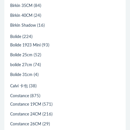
(84)
Birkin 35CM
(24)
Birkin 40CM
(16)
Birkin Shadow
(224)
Bolide
(93)
Bolide 1923 Mini
(52)
Bolide 25cm
(74)
bolide 27cm
(4)
Bolide 31cm
(38)
Calvi 卡包
(875)
Constance
(571)
Constance 19CM
(216)
Constance 24CM
(29)
Constance 26CM