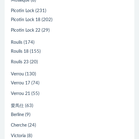
(8)
Mosaique
(231)
Picotin Lock
(202)
Picotin Lock 18
(29)
Picotin Lock 22
(174)
Roulis
(155)
Roulis 18
(20)
Roulis 23
(130)
Verrou
(74)
Verrou 17
(55)
Verrou 21
(63)
愛馬仕
(9)
Berline
(24)
Cherche
(8)
Victoria