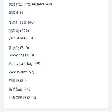
(42)
美洲鱷魚 方塊 Alligator
(1)
鴕鳥皮
(40)
愛馬仕 腰帶
(272)
聖羅蘭
(55)
ysl niki bag
(740)
香奈兒
(168)
Leboy bag
(59)
Vanity case bag
(62)
Woc Wallet
(82)
流浪包
(76)
當季新品
(223)
经典口盖包