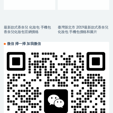
最新款式香奈兒 化妝包 手機包
臺灣新北市 2019最新款式香奈兒
香奈兒化妝包官網價格
化妝包 手機包價格和圖片
微信 掃一掃 加我微信