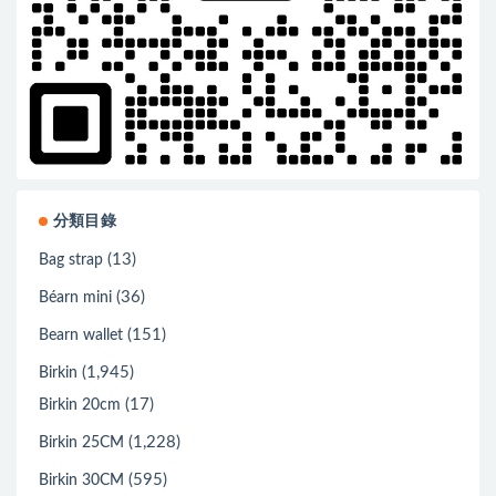
分類目錄
(13)
Bag strap
(36)
Béarn mini
(151)
Bearn wallet
(1,945)
Birkin
(17)
Birkin 20cm
(1,228)
Birkin 25CM
(595)
Birkin 30CM