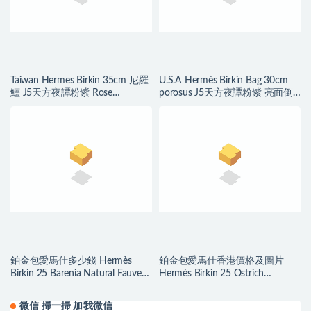
Taiwan Hermes Birkin 35cm 尼羅
U.S.A Hermès Birkin Bag 30cm
鱷 J5天方夜譚粉紫 Rose
porosus J5天方夜譚粉紫 亮面倒V
sheheraradez
澳洲灣鱷
鉑金包愛馬仕多少錢 Hermès
鉑金包愛馬仕香港價格及圖片
Birkin 25 Barenia Natural Fauve
Hermès Birkin 25 Ostrich
金扣
TerreCuite 陶瓷粉
微信 掃一掃 加我微信