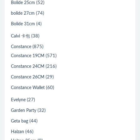
(52)
Bolide 25cm
(74)
bolide 27cm
(4)
Bolide 31cm
(38)
Calvi 卡包
(875)
Constance
(571)
Constance 19CM
(216)
Constance 24CM
(29)
Constance 26CM
(60)
Constance Wallet
(27)
Evelyne
(32)
Garden Party
(44)
Geta bag
(46)
Halzan