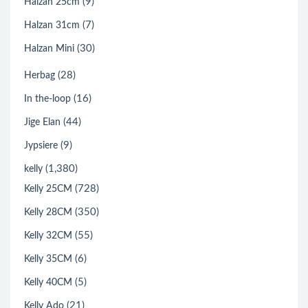
(9)
Halzan 25cm
(7)
Halzan 31cm
(30)
Halzan Mini
(28)
Herbag
(16)
In the-loop
(44)
Jige Elan
(9)
Jypsiere
(1,380)
kelly
(728)
Kelly 25CM
(350)
Kelly 28CM
(55)
Kelly 32CM
(6)
Kelly 35CM
(5)
Kelly 40CM
(21)
Kelly Ado