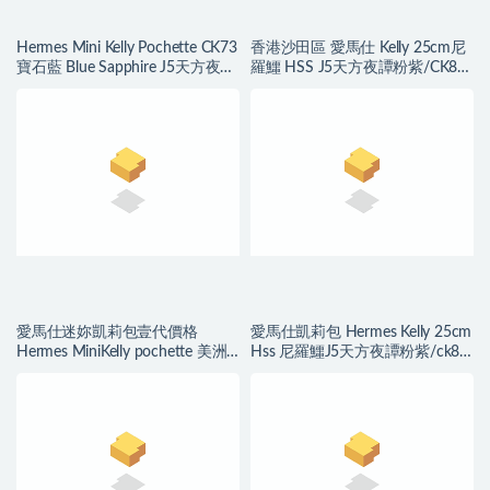
Hermes Mini Kelly Pochette CK73
香港沙田區 愛馬仕 Kelly 25cm尼
寶石藍 Blue Sapphire J5天方夜譚
羅鱷 HSS J5天方夜譚粉紫/CK81
粉紫
斑鳩灰 拉絲金扣 馬蹄印
愛馬仕迷妳凱莉包壹代價格
愛馬仕凱莉包 Hermes Kelly 25cm
Hermes MiniKelly pochette 美洲
Hss 尼羅鱷J5天方夜譚粉紫/ck81
鱷 J5天方夜譚粉紫
斑鳩灰 拉絲金扣