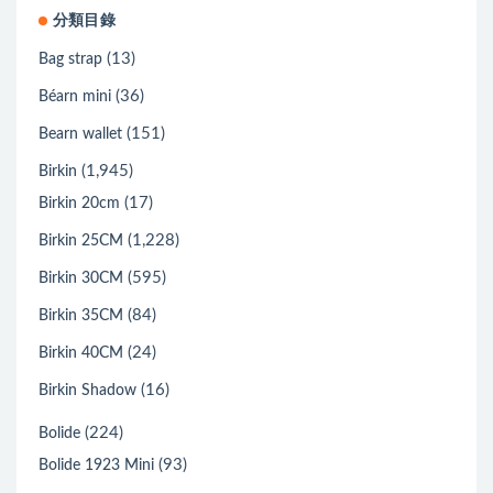
分類目錄
(13)
Bag strap
(36)
Béarn mini
(151)
Bearn wallet
(1,945)
Birkin
(17)
Birkin 20cm
(1,228)
Birkin 25CM
(595)
Birkin 30CM
(84)
Birkin 35CM
(24)
Birkin 40CM
(16)
Birkin Shadow
(224)
Bolide
(93)
Bolide 1923 Mini