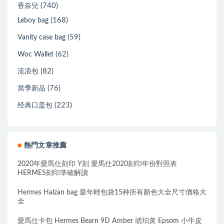
(740)
香奈兒
(168)
Leboy bag
(59)
Vanity case bag
(62)
Woc Wallet
(82)
流浪包
(76)
當季新品
(223)
经典口盖包
熱門文章推薦
2020年愛馬仕刻印 Y刻 愛馬仕2020刻印年份對照表
HERMES刻印準確解讀
Hermes Halzan bag 最年輕包袋15种所有顏色大全尺寸價格大
全
愛馬仕卡包 Hermes Bearn 9D Amber 琥珀黃 Epsom 小牛皮