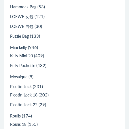
(53)
Hammock Bag
(121)
LOEWE 女包
(30)
LOEWE 男包
(133)
Puzzle Bag
(946)
Mini kelly
(409)
Kelly Mini 20
(432)
Kelly Pochette
(8)
Mosaique
(231)
Picotin Lock
(202)
Picotin Lock 18
(29)
Picotin Lock 22
(174)
Roulis
(155)
Roulis 18