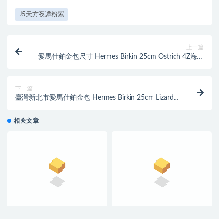
J5天方夜譚粉紫
上一篇
愛馬仕鉑金包尺寸 Hermes Birkin 25cm Ostrich 4Z海鷗
灰 Girls Mouette
下一篇
臺灣新北市愛馬仕鉑金包 Hermes Birkin 25cm Lizard
8L奶油白 Beton
相关文章