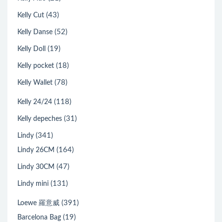
(43)
Kelly Cut
(52)
Kelly Danse
(19)
Kelly Doll
(18)
Kelly pocket
(78)
Kelly Wallet
(118)
Kelly 24/24
(31)
Kelly depeches
(341)
Lindy
(164)
Lindy 26CM
(47)
Lindy 30CM
(131)
Lindy mini
(391)
Loewe 羅意威
(19)
Barcelona Bag