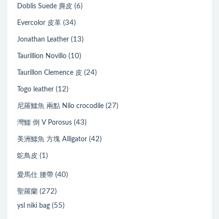
(6)
Doblis Suede 麂皮
(34)
Evercolor 皮革
(13)
Jonathan Leather
(10)
Taurillion Novillo
(24)
Taurillon Clemence 皮
(12)
Togo leather
(27)
尼羅鱷魚 兩點 Nilo crocodile
(43)
灣鱷 倒 V Porosus
(42)
美洲鱷魚 方塊 Alligator
(1)
鴕鳥皮
(40)
愛馬仕 腰帶
(272)
聖羅蘭
(55)
ysl niki bag