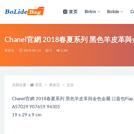
首页
Birkin
Bolide
C
全部
Chanel官網 2018春夏系列 黑色羊皮革與金色
香奈兒
2018-04-13
0
2.6K
当前位置：
首页
香奈兒
正文
Chanel官網 2018春夏系列 黑色羊皮革與金色金屬 口蓋包Flap 
A57029 Y07659 94305
19 x 29 x 9 cm