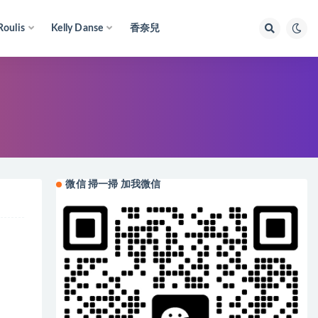
Roulis
Kelly Danse
香奈兒
微信 掃一掃 加我微信