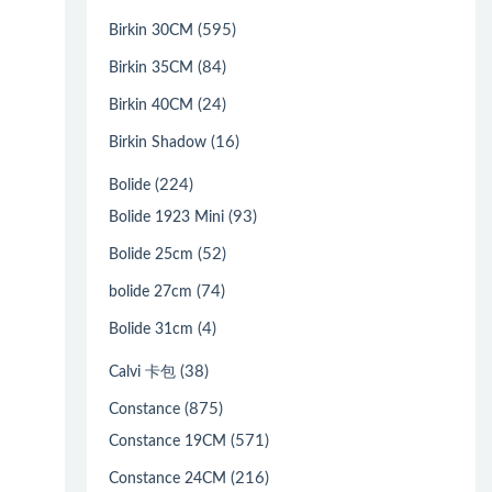
(595)
Birkin 30CM
(84)
Birkin 35CM
(24)
Birkin 40CM
(16)
Birkin Shadow
(224)
Bolide
(93)
Bolide 1923 Mini
(52)
Bolide 25cm
(74)
bolide 27cm
(4)
Bolide 31cm
(38)
Calvi 卡包
(875)
Constance
(571)
Constance 19CM
(216)
Constance 24CM