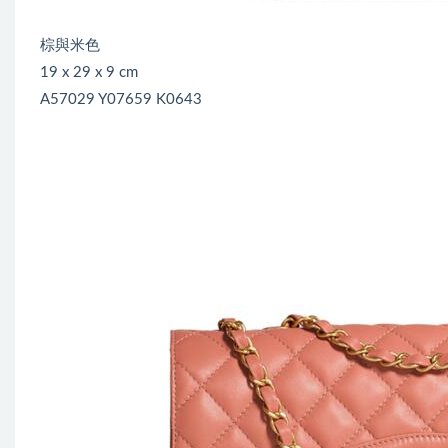
棕與米色
19 x 29 x 9 cm
A57029 Y07659 K0643