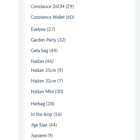
(29)
Constance 26CM
(60)
Constance Wallet
(27)
Evelyne
(32)
Garden Party
(44)
Geta bag
(46)
Halzan
(9)
Halzan 25cm
(7)
Halzan 31cm
(30)
Halzan Mini
(28)
Herbag
(16)
In the-loop
(44)
Jige Elan
(9)
Jypsiere