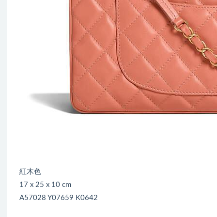
紅木色
17 x 25 x 10 cm
A57028 Y07659 K0642