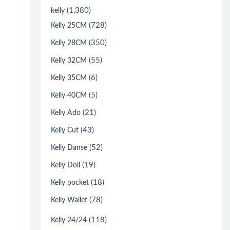
(1,380)
kelly
(728)
Kelly 25CM
(350)
Kelly 28CM
(55)
Kelly 32CM
(6)
Kelly 35CM
(5)
Kelly 40CM
(21)
Kelly Ado
(43)
Kelly Cut
(52)
Kelly Danse
(19)
Kelly Doll
(18)
Kelly pocket
(78)
Kelly Wallet
(118)
Kelly 24/24