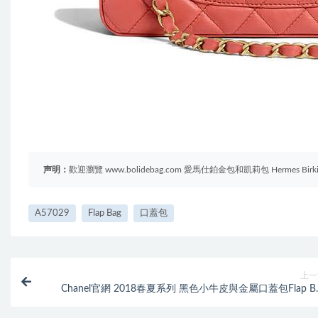
声明：
歡迎瀏覽 www.bolidebag.com 愛馬仕鉑金包和凱莉包 Hermes B
A57029
Flap Bag
口蓋包
上一
Chanel官網 2018春夏系列 黑色小牛皮與金屬口蓋包Flap B
A571