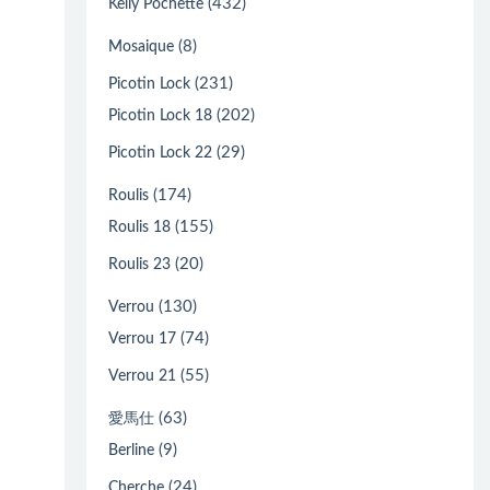
(432)
Kelly Pochette
(8)
Mosaique
(231)
Picotin Lock
(202)
Picotin Lock 18
(29)
Picotin Lock 22
(174)
Roulis
(155)
Roulis 18
(20)
Roulis 23
(130)
Verrou
(74)
Verrou 17
(55)
Verrou 21
(63)
愛馬仕
(9)
Berline
(24)
Cherche