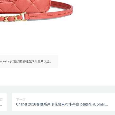
irkin kelly 女包官網價格查詢與圖片大全。
篇
下一篇
ag
Chanel 2018春夏系列印花薄麻布小牛皮 beige米色 Small
27
shopping bag小號購物包