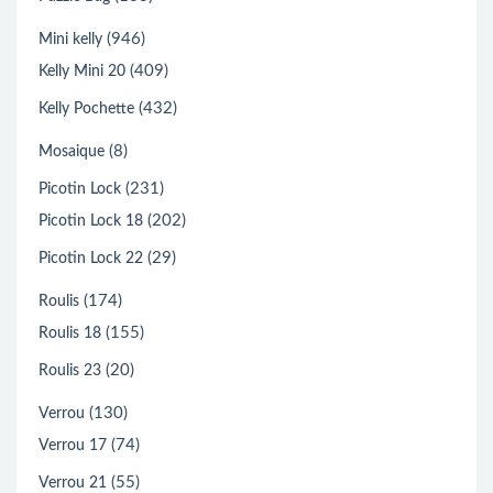
(946)
Mini kelly
(409)
Kelly Mini 20
(432)
Kelly Pochette
(8)
Mosaique
(231)
Picotin Lock
(202)
Picotin Lock 18
(29)
Picotin Lock 22
(174)
Roulis
(155)
Roulis 18
(20)
Roulis 23
(130)
Verrou
(74)
Verrou 17
(55)
Verrou 21