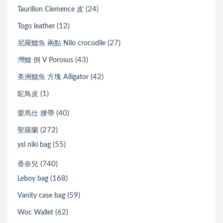
(24)
Taurillon Clemence 皮
(12)
Togo leather
(27)
尼羅鱷魚 兩點 Nilo crocodile
(43)
灣鱷 倒 V Porosus
(42)
美洲鱷魚 方塊 Alligator
(1)
鴕鳥皮
(40)
愛馬仕 腰帶
(272)
聖羅蘭
(55)
ysl niki bag
(740)
香奈兒
(168)
Leboy bag
(59)
Vanity case bag
(62)
Woc Wallet