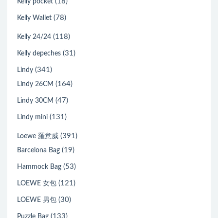
(18)
Kelly pocket
(78)
Kelly Wallet
(118)
Kelly 24/24
(31)
Kelly depeches
(341)
Lindy
(164)
Lindy 26CM
(47)
Lindy 30CM
(131)
Lindy mini
(391)
Loewe 羅意威
(19)
Barcelona Bag
(53)
Hammock Bag
(121)
LOEWE 女包
(30)
LOEWE 男包
(133)
Puzzle Bag