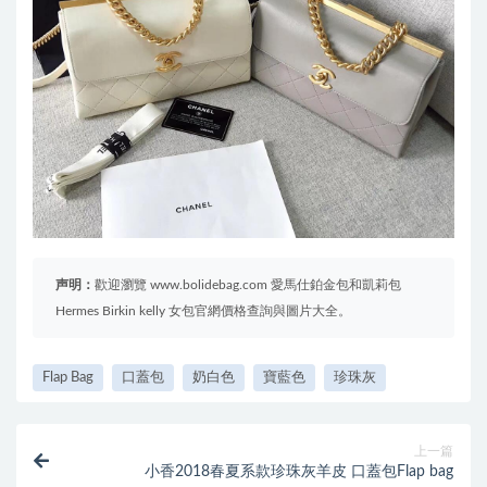
声明：
歡迎瀏覽 www.bolidebag.com 愛馬仕鉑金包和凱莉包
Hermes Birkin kelly 女包官網價格查詢與圖片大全。
Flap Bag
口蓋包
奶白色
寶藍色
珍珠灰
上一篇
小香2018春夏系款珍珠灰羊皮 口蓋包Flap bag