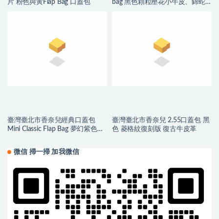
片 粉色與黃Flap Bag 口蓋包
bag 黑色顆粒壓花小牛皮、錦蛇
皮
臺灣臺北市香奈兒經典口蓋包
臺灣臺北市香奈兒 2.55口蓋包 黑
Mini Classic Flap Bag 夢幻紫色小
色 菱格紋復刻版 復古牛皮革
羊皮
微信 掃一掃 加我微信