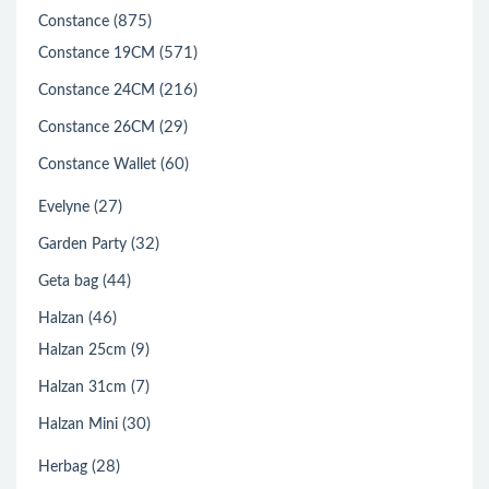
(875)
Constance
(571)
Constance 19CM
(216)
Constance 24CM
(29)
Constance 26CM
(60)
Constance Wallet
(27)
Evelyne
(32)
Garden Party
(44)
Geta bag
(46)
Halzan
(9)
Halzan 25cm
(7)
Halzan 31cm
(30)
Halzan Mini
(28)
Herbag