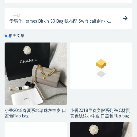
下一篇
愛馬仕Hermes Birkin 30 Bag 帆布配 Swift calfskin小牛
皮CK89 nior 銀扣
相关文章
小香2018春夏系款珍珠灰羊皮 口
小香2018早春度假系列PVC材質
蓋包Flap bag
黄色皱紋小牛皮 口蓋包Flap bag