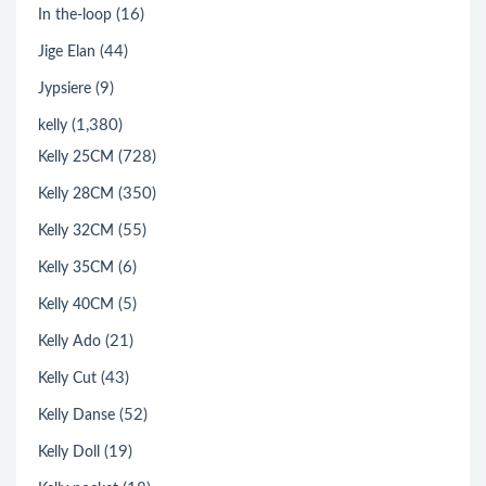
(16)
In the-loop
(44)
Jige Elan
(9)
Jypsiere
(1,380)
kelly
(728)
Kelly 25CM
(350)
Kelly 28CM
(55)
Kelly 32CM
(6)
Kelly 35CM
(5)
Kelly 40CM
(21)
Kelly Ado
(43)
Kelly Cut
(52)
Kelly Danse
(19)
Kelly Doll