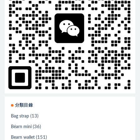
分類目錄
(13)
Bag strap
(36)
Béarn mini
(151)
Bearn wallet