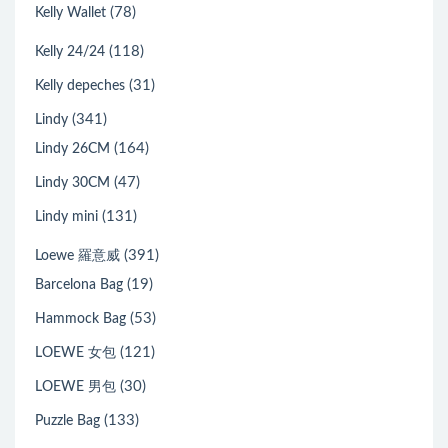
(78)
Kelly Wallet
(118)
Kelly 24/24
(31)
Kelly depeches
(341)
Lindy
(164)
Lindy 26CM
(47)
Lindy 30CM
(131)
Lindy mini
(391)
Loewe 羅意威
(19)
Barcelona Bag
(53)
Hammock Bag
(121)
LOEWE 女包
(30)
LOEWE 男包
(133)
Puzzle Bag