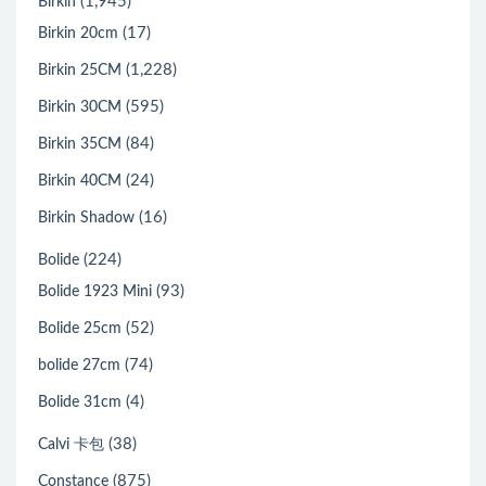
(1,945)
Birkin
(17)
Birkin 20cm
(1,228)
Birkin 25CM
(595)
Birkin 30CM
(84)
Birkin 35CM
(24)
Birkin 40CM
(16)
Birkin Shadow
(224)
Bolide
(93)
Bolide 1923 Mini
(52)
Bolide 25cm
(74)
bolide 27cm
(4)
Bolide 31cm
(38)
Calvi 卡包
(875)
Constance