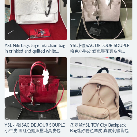
YSL Niki bags large niki chain bag
YSL小號SAC DE JOUR SOUPLE
in crinkled and quilted white
粉色小牛皮 鱷魚壓花真皮包
leather
SAINT LAURENT浮飾金屬
YSL 小號SAC DE JOUR SOUPLE
圣罗兰YSL TOY City Backpack
小牛皮 酒紅色鱷魚壓花真皮包
Bag迷妳粉色羊皮 真皮刺繡背包