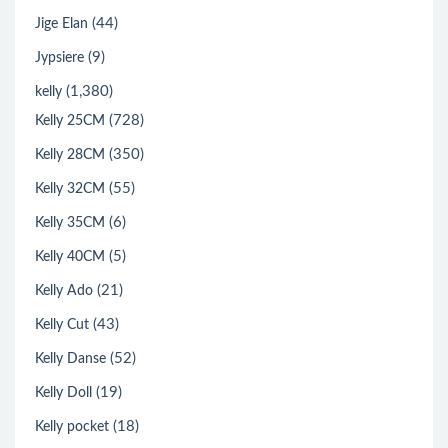
(44)
Jige Elan
(9)
Jypsiere
(1,380)
kelly
(728)
Kelly 25CM
(350)
Kelly 28CM
(55)
Kelly 32CM
(6)
Kelly 35CM
(5)
Kelly 40CM
(21)
Kelly Ado
(43)
Kelly Cut
(52)
Kelly Danse
(19)
Kelly Doll
(18)
Kelly pocket