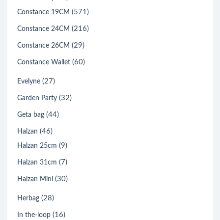
(571)
Constance 19CM
(216)
Constance 24CM
(29)
Constance 26CM
(60)
Constance Wallet
(27)
Evelyne
(32)
Garden Party
(44)
Geta bag
(46)
Halzan
(9)
Halzan 25cm
(7)
Halzan 31cm
(30)
Halzan Mini
(28)
Herbag
(16)
In the-loop