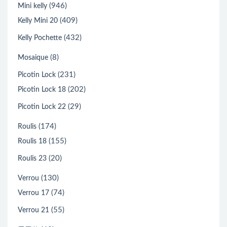
(946)
Mini kelly
(409)
Kelly Mini 20
(432)
Kelly Pochette
(8)
Mosaique
(231)
Picotin Lock
(202)
Picotin Lock 18
(29)
Picotin Lock 22
(174)
Roulis
(155)
Roulis 18
(20)
Roulis 23
(130)
Verrou
(74)
Verrou 17
(55)
Verrou 21