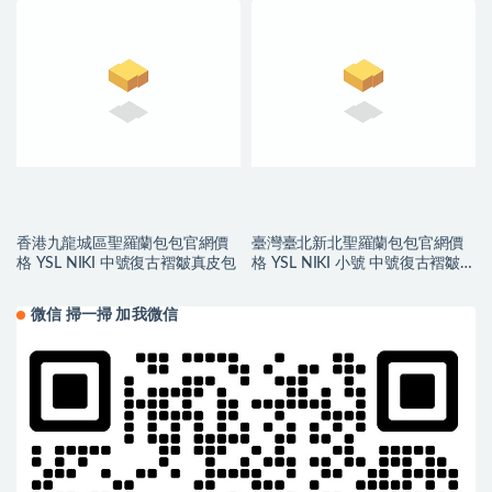
香港九龍城區聖羅蘭包包官網價
臺灣臺北新北聖羅蘭包包官網價
格 YSL NIKI 中號復古褶皺真皮包
格 YSL NIKI 小號 中號復古褶皺真
皮包
微信 掃一掃 加我微信