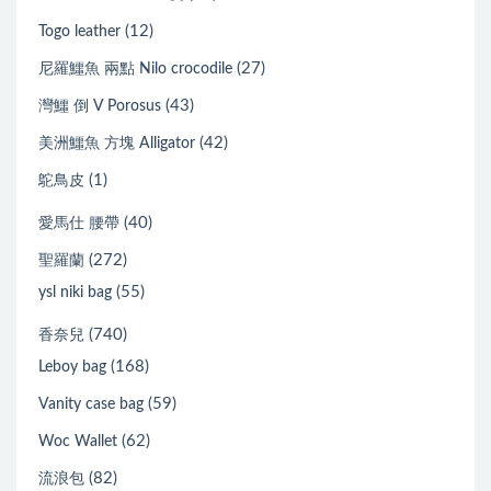
(12)
Togo leather
(27)
尼羅鱷魚 兩點 Nilo crocodile
(43)
灣鱷 倒 V Porosus
(42)
美洲鱷魚 方塊 Alligator
(1)
鴕鳥皮
(40)
愛馬仕 腰帶
(272)
聖羅蘭
(55)
ysl niki bag
(740)
香奈兒
(168)
Leboy bag
(59)
Vanity case bag
(62)
Woc Wallet
(82)
流浪包