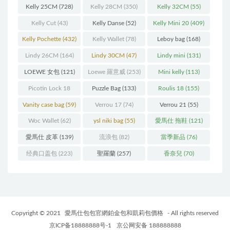
Kelly 25CM
(728)
Kelly 28CM
(350)
Kelly 32CM
(55)
Kelly Cut
(43)
Kelly Danse
(52)
Kelly Mini 20
(409)
Kelly Pochette
(432)
Kelly Wallet
(78)
Leboy bag
(168)
Lindy 26CM
(164)
Lindy 30CM
(47)
Lindy mini
(131)
LOEWE 女包
(121)
Loewe 羅意威
(253)
Mini kelly
(113)
Picotin Lock 18
Puzzle Bag
(133)
Roulis 18
(155)
(202)
Vanity case bag
(59)
Verrou 17
(74)
Verrou 21
(55)
Woc Wallet
(62)
ysl niki bag
(55)
愛馬仕 拖鞋
(121)
愛馬仕 皮革
(139)
流浪包
(82)
當季新品
(76)
经典口盖包
(223)
聖羅蘭
(257)
香奈兒
(70)
Copyright © 2021
愛馬仕包包官網鉑金包和凱莉包價格
- All rights reserved
京ICP备18888888号-1
京公网安备 188888888