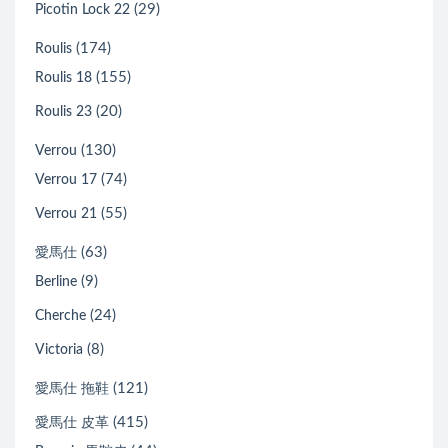
(29)
Picotin Lock 22
(174)
Roulis
(155)
Roulis 18
(20)
Roulis 23
(130)
Verrou
(74)
Verrou 17
(55)
Verrou 21
(63)
愛馬仕
(9)
Berline
(24)
Cherche
(8)
Victoria
(121)
愛馬仕 拖鞋
(415)
愛馬仕 皮革