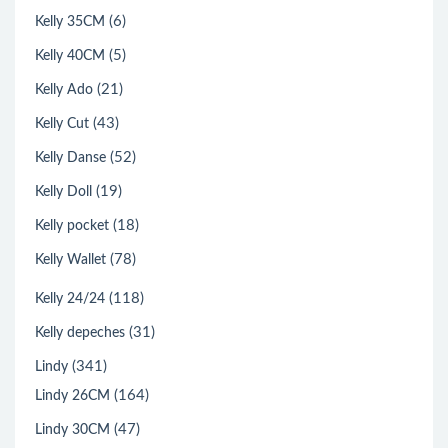
(6)
Kelly 35CM
(5)
Kelly 40CM
(21)
Kelly Ado
(43)
Kelly Cut
(52)
Kelly Danse
(19)
Kelly Doll
(18)
Kelly pocket
(78)
Kelly Wallet
(118)
Kelly 24/24
(31)
Kelly depeches
(341)
Lindy
(164)
Lindy 26CM
(47)
Lindy 30CM