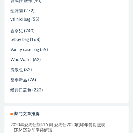
(40)
愛馬仕 腰帶
(272)
聖羅蘭
(55)
ysl niki bag
(740)
香奈兒
(168)
Leboy bag
(59)
Vanity case bag
(62)
Woc Wallet
(82)
流浪包
(76)
當季新品
(223)
经典口盖包
熱門文章推薦
2020年愛馬仕刻印 Y刻 愛馬仕2020刻印年份對照表
HERMES刻印準確解讀