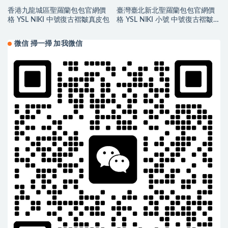
香港九龍城區聖羅蘭包包官網價
臺灣臺北新北聖羅蘭包包官網價
格 YSL NIKI 中號復古褶皺真皮包
格 YSL NIKI 小號 中號復古褶皺真
皮包
微信 掃一掃 加我微信