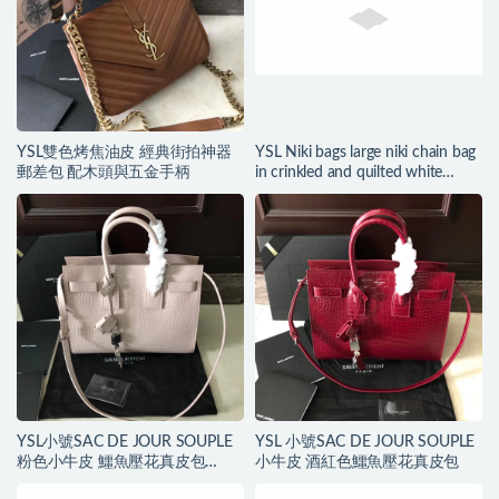
YSL雙色烤焦油皮 經典街拍神器
YSL Niki bags large niki chain bag
郵差包 配木頭與五金手柄
in crinkled and quilted white
leather
YSL小號SAC DE JOUR SOUPLE
YSL 小號SAC DE JOUR SOUPLE
粉色小牛皮 鱷魚壓花真皮包
小牛皮 酒紅色鱷魚壓花真皮包
SAINT LAURENT浮飾金屬