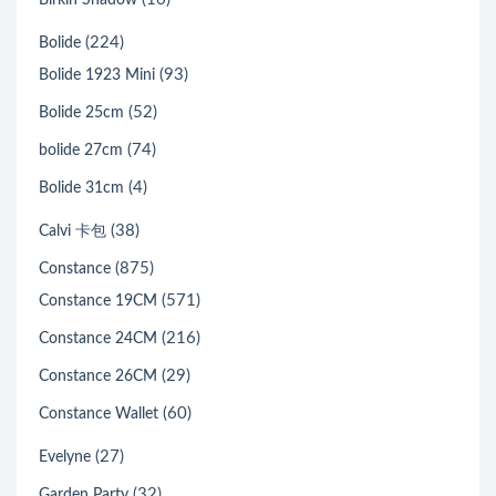
(224)
Bolide
(93)
Bolide 1923 Mini
(52)
Bolide 25cm
(74)
bolide 27cm
(4)
Bolide 31cm
(38)
Calvi 卡包
(875)
Constance
(571)
Constance 19CM
(216)
Constance 24CM
(29)
Constance 26CM
(60)
Constance Wallet
(27)
Evelyne
(32)
Garden Party