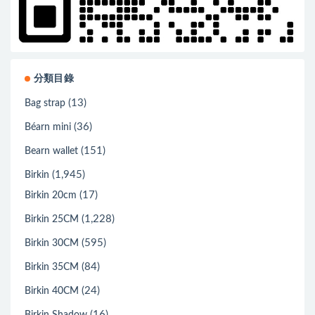
分類目錄
(13)
Bag strap
(36)
Béarn mini
(151)
Bearn wallet
(1,945)
Birkin
(17)
Birkin 20cm
(1,228)
Birkin 25CM
(595)
Birkin 30CM
(84)
Birkin 35CM
(24)
Birkin 40CM
(16)
Birkin Shadow