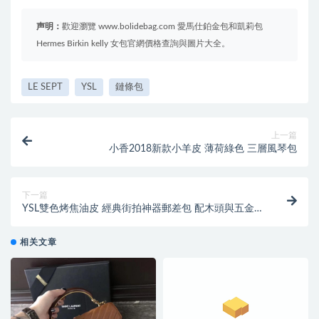
声明：
歡迎瀏覽 www.bolidebag.com 愛馬仕鉑金包和凱莉包
Hermes Birkin kelly 女包官網價格查詢與圖片大全。
LE SEPT
YSL
鏈條包
上一篇
小香2018新款小羊皮 薄荷綠色 三層風琴包
下一篇
YSL雙色烤焦油皮 經典街拍神器郵差包 配木頭與五金手
柄
相关文章