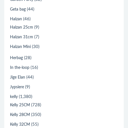
(44)
Geta bag
(46)
Halzan
(9)
Halzan 25cm
(7)
Halzan 31cm
(30)
Halzan Mini
(28)
Herbag
(16)
In the-loop
(44)
Jige Elan
(9)
Jypsiere
(1,380)
kelly
(728)
Kelly 25CM
(350)
Kelly 28CM
(55)
Kelly 32CM